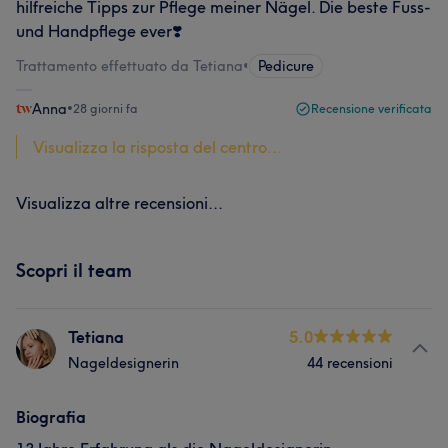
hilfreiche Tipps zur Pflege meiner Nägel. Die beste Fuss-
und Handpflege ever❣️
Trattamento effettuato da Tetiana
•
Pedicure
Anna
•
28 giorni fa
Recensione verificata
Visualizza la risposta del centro...
Visualizza altre recensioni...
Scopri il team
Tetiana
5.0
Nageldesignerin
44 recensioni
Biografia