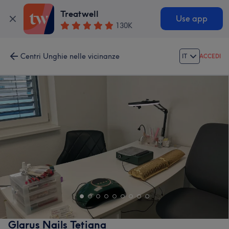
Treatwell
Use app
130K
Centri Unghie nelle vicinanze
IT
ACCEDI
Glarus Nails Tetiana