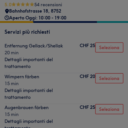
5.0
54 recensioni
Bahnhofstrasse 18
,
8752
Aperto Oggi: 10:00 - 19:00
Servizi più richiesti
CHF 25
Entfernung Gellack /Shellak
Seleziona
20 min
Dettagli importanti del
trattamento
CHF 20
Wimpern färben
Seleziona
15 min
Dettagli importanti del
trattamento
CHF 25
Augenbrauen färben
Seleziona
15 min
Dettagli importanti del