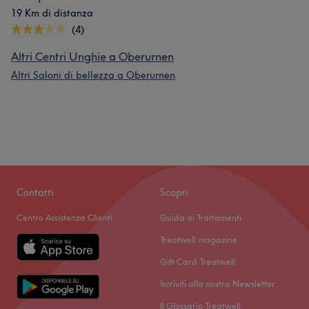
19 Km di distanza
(4)
Altri Centri Unghie a Oberurnen
Altri Saloni di bellezza a Oberurnen
Contatti
Scopri
Centro Assistenza Clienti
Guida ai Trattamenti
Treatwell magazine
Gift Card Treatwell
Iscriviti alla nostra Newsletter
Il Glossario Treatwell