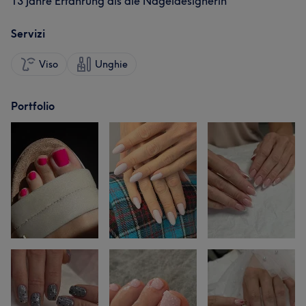
13 Jahre Erfahrung als die Nageldesignerin
Servizi
Viso
Unghie
Portfolio