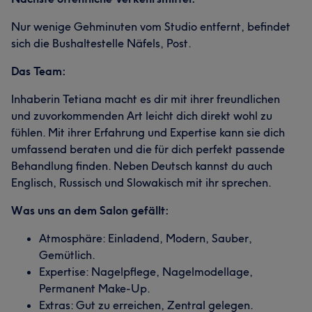
Nur wenige Gehminuten vom Studio entfernt, befindet
sich die Bushaltestelle Näfels, Post.
Das Team:
Inhaberin Tetiana macht es dir mit ihrer freundlichen
und zuvorkommenden Art leicht dich direkt wohl zu
fühlen. Mit ihrer Erfahrung und Expertise kann sie dich
umfassend beraten und die für dich perfekt passende
Behandlung finden. Neben Deutsch kannst du auch
Englisch, Russisch und Slowakisch mit ihr sprechen.
Was uns an dem Salon gefällt:
Atmosphäre: Einladend, Modern, Sauber,
Gemütlich.
Expertise: Nagelpflege, Nagelmodellage,
Permanent Make-Up.
Extras: Gut zu erreichen, Zentral gelegen.