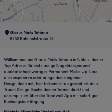
Glarus Nails Tetiana
8752 Bahnhofstrasse 18
Willkommen bei Glarus Nails Tetiana in Näfels, deiner
Top Adresse für erstklassige Nageldesigns und
qualitativ hochwertiges Permanent Make-Up. Lass
dich inspirieren oder bringe deine eigenen
Designideen mit, hier bekommst du garantiert dein
Traum Design. Buche deinen Termin direkt und
unkompliziert über die Treatwell App mit sofortiger
Buchungsbestätigung.
Nächste öffentliche Verkehrsmittel: