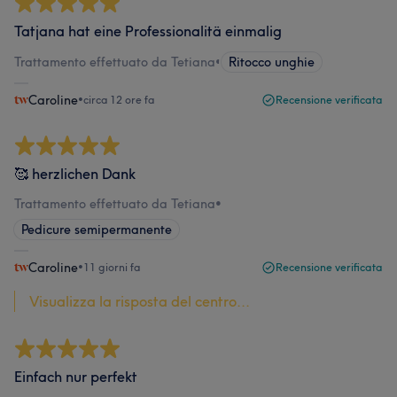
Tatjana hat eine Professionalitä einmalig
Trattamento effettuato da Tetiana
•
Ritocco unghie
Caroline
•
circa 12 ore fa
Recensione verificata
🥰 herzlichen Dank
Trattamento effettuato da Tetiana
•
Pedicure semipermanente
Caroline
•
11 giorni fa
Recensione verificata
Visualizza la risposta del centro...
Einfach nur perfekt