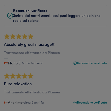
Recensioni verificate
Scritte dai nostri utenti, così puoi leggere un'opinione
reale sul salone.
Absolutely great massage!!!
Trattamento effettuato da Plamen
Mario E.
•
circa 6 anni fa
Recensione verificata
Pure relaxation
Trattamento effettuato da Plamen
Anonimo
•
circa 6 anni fa
Recensione verificata