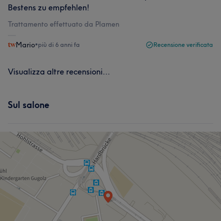
Bestens zu empfehlen!
Trattamento effettuato da Plamen
Mario
•
più di 6 anni fa
Recensione verificata
Visualizza altre recensioni...
Sul salone