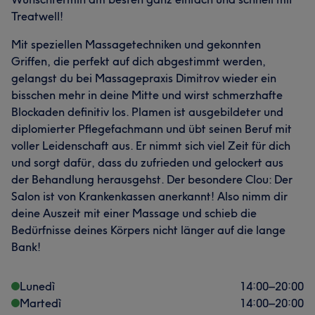
Treatwell!
Mit speziellen Massagetechniken und gekonnten
Griffen, die perfekt auf dich abgestimmt werden,
gelangst du bei Massagepraxis Dimitrov wieder ein
bisschen mehr in deine Mitte und wirst schmerzhafte
Blockaden definitiv los. Plamen ist ausgebildeter und
diplomierter Pflegefachmann und übt seinen Beruf mit
voller Leidenschaft aus. Er nimmt sich viel Zeit für dich
und sorgt dafür, dass du zufrieden und gelockert aus
der Behandlung herausgehst. Der besondere Clou: Der
Salon ist von Krankenkassen anerkannt! Also nimm dir
deine Auszeit mit einer Massage und schieb die
Bedürfnisse deines Körpers nicht länger auf die lange
Bank!
Lunedì
14:00
–
20:00
Martedì
14:00
–
20:00