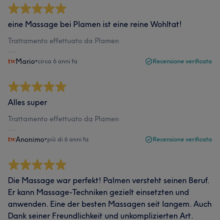
eine Massage bei Plamen ist eine reine Wohltat!
Trattamento effettuato da Plamen
Mario
•
circa 6 anni fa
Recensione verificata
Alles super
Trattamento effettuato da Plamen
Anonimo
•
più di 6 anni fa
Recensione verificata
Die Massage war perfekt! Palmen versteht seinen Beruf.
Er kann Massage-Techniken gezielt einsetzten und
anwenden. Eine der besten Massagen seit langem. Auch
Dank seiner Freundlichkeit und unkomplizierten Art.