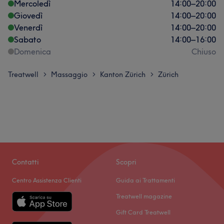
Mercoledì
14:00
–
20:00
Giovedì
14:00
–
20:00
Venerdì
14:00
–
20:00
Sabato
14:00
–
16:00
Domenica
Chiuso
Treatwell
Massaggio
Kanton Zürich
Zürich
>
>
>
Contatti
Scopri
Centro Assistenza Clienti
Guida ai Trattamenti
Treatwell magazine
Gift Card Treatwell