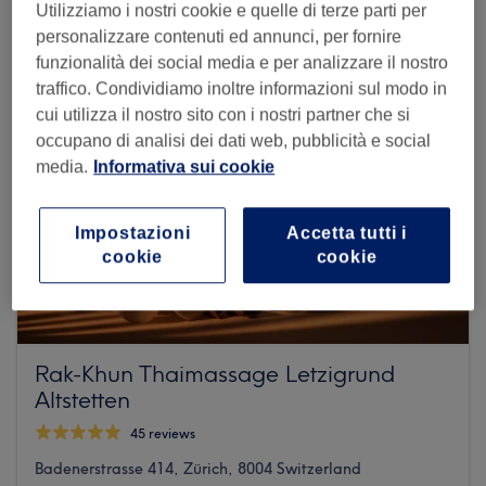
Utilizziamo i nostri cookie e quelle di terze parti per
personalizzare contenuti ed annunci, per fornire
funzionalità dei social media e per analizzare il nostro
traffico. Condividiamo inoltre informazioni sul modo in
cui utilizza il nostro sito con i nostri partner che si
occupano di analisi dei dati web, pubblicità e social
media.
Informativa sui cookie
Impostazioni
Accetta tutti i
cookie
cookie
Rak-Khun Thaimassage Letzigrund
Altstetten
45 reviews
Badenerstrasse 414, Zürich, 8004 Switzerland