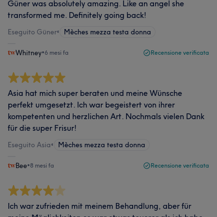
Güner was absolutely amazing. Like an angel she
transformed me. Definitely going back!
Eseguito Güner
•
Mèches mezza testa donna
Whitney
•
6 mesi fa
Recensione verificata
Asia hat mich super beraten und meine Wünsche
perfekt umgesetzt. Ich war begeistert von ihrer
kompetenten und herzlichen Art. Nochmals vielen Dank
für die super Frisur!
Eseguito Asia
•
Mèches mezza testa donna
Bee
•
8 mesi fa
Recensione verificata
Ich war zufrieden mit meinem Behandlung, aber für