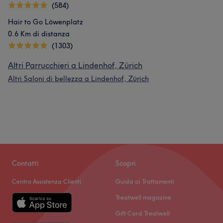
(584)
Hair to Go Löwenplatz
0.6 Km di distanza
(1303)
Altri Parrucchieri a Lindenhof, Zürich
Altri Saloni di bellezza a Lindenhof, Zürich
Contatti
Scopri
Centro Assistenza Clienti
Guida ai Trattamenti
Treatwell magazine
Gift Card Treatwell