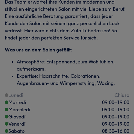
Das Team erwartet ihre Kunden im modernen und
stilvollen eingerichteten Salon mit viel Liebe zum Beruf.
Eine ausführliche Beratung garantiert, dass jeder
Kunde den Salon mit seinem ganz persönlichen Look
verlässt. Hier wird nichts dem Zufall überlassen! So
findet jeder den perfekten Service für sich.
Was uns an dem Salon gefällt:
Atmosphäre: Entspannend, zum Wohlfühlen,
aufmerksam.
Expertise: Haarschnitte, Colorationen,
Augenbrauen- und Wimpernstyling, Waxing.
Lunedì
Chiuso
Martedì
09:00
–
19:00
Mercoledì
09:00
–
19:00
Giovedì
09:00
–
19:00
Venerdì
09:00
–
19:00
Sabato
08:30
–
16:00