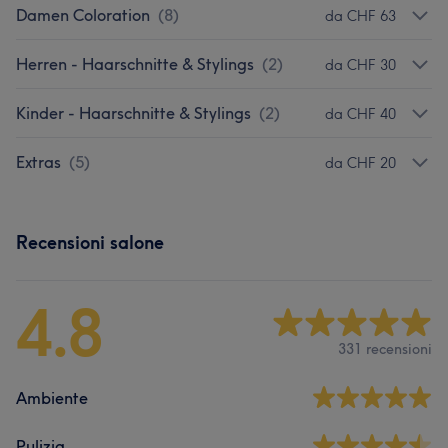
Damen Coloration
(
8
)
da CHF 63
Herren - Haarschnitte & Stylings
(
2
)
da CHF 30
Kinder - Haarschnitte & Stylings
(
2
)
da CHF 40
Extras
(
5
)
da CHF 20
Recensioni salone
4.8
331 recensioni
Ambiente
Pulizia