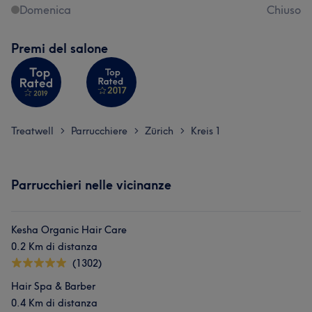
Domenica
Chiuso
Premi del salone
Treatwell
Parrucchiere
Zürich
Kreis 1
>
>
>
Parrucchieri nelle vicinanze
Kesha Organic Hair Care
0.2 Km di distanza
(1302)
Hair Spa & Barber
0.4 Km di distanza