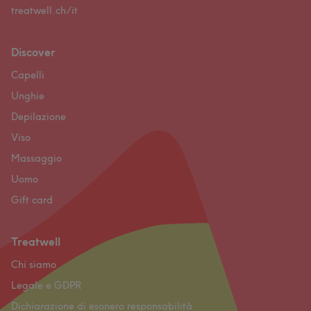
treatwell.ch/it
Discover
Capelli
Unghie
Depilazione
Viso
Massaggio
Uomo
Gift card
Treatwell
Chi siamo
Legale e GDPR
Dichiarazione di esonero responsabilità