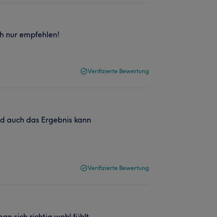
ch nur empfehlen!
Verifizierte Bewertung
nd auch das Ergebnis kann
Verifizierte Bewertung
an sich richtig wohl fühlt.