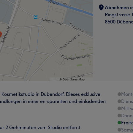
Abnehmen i
Ringstrasse 
8600 Dübend
Kosmetikstudio in Dübendorf. Dieses exklusive
Mont
andlungen in einer entspannten und einladenden
Dien
Mitt
Donn
Freit
nur 2 Gehminuten vom Studio entfernt.
Sams