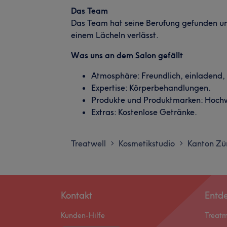
Das Team
Das Team hat seine Berufung gefunden und
einem Lächeln verlässt.
Was uns an dem Salon gefällt
Atmosphäre: Freundlich, einladend
Expertise: Körperbehandlungen.
Produkte und Produktmarken: Hochw
Extras: Kostenlose Getränke.
Treatwell
Kosmetikstudio
Kanton Zü
>
>
Kontakt
Entd
Kunden-Hilfe
Treat