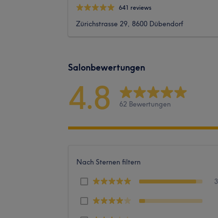
641 reviews
Zürichstrasse 29, 8600 Dübendorf
Salonbewertungen
4.8
62 Bewertungen
Nach Sternen filtern