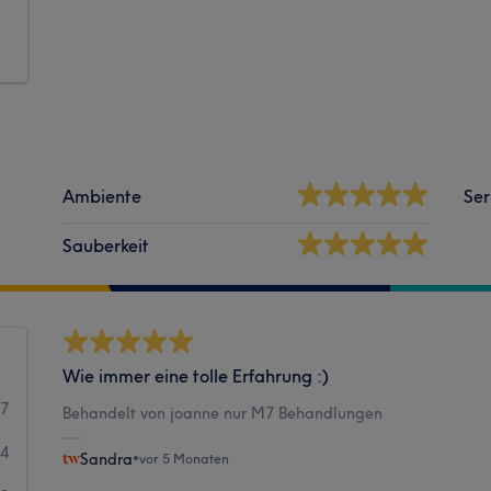
Ambiente
Ser
Sauberkeit
Wie immer eine tolle Erfahrung :)
37
Behandelt von joanne nur M7 Behandlungen
4
Sandra
•
vor 5 Monaten