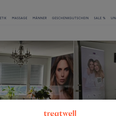
ETIK
MASSAGE
MÄNNER
GESCHENKGUTSCHEIN
SALE %
UN