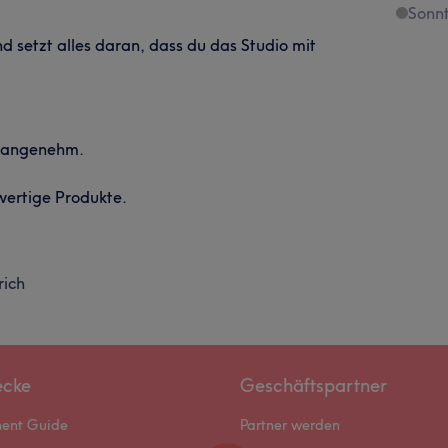
Sonn
 setzt alles daran, dass du das Studio mit
, angenehm.
ertige Produkte.
rich
ecke
Geschäftspartner
ment Guide
Partner werden