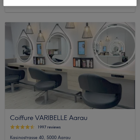
Obere Vorstadt 27, 5000 Aarau
Coiffure VARIBELLE Aarau
1997 reviews
Kasinostrasse 40, 5000 Aarau