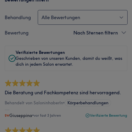
Behandlung
Alle Bewertungen
Bewertung
Nach Sternen filtern
Verifizierte Bewertungen
Geschrieben von unseren Kunden, damit du weißt, was
dich in jedem Salon erwartet.
Die Beratung und Fachkompetenz sind hervorragend.
Behandelt von SaloninhaberIn
•
Körperbehandlungen
Giuseppina
•
vor fast 3 Jahren
Verifizierte Bewertung