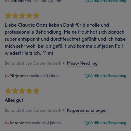
Isabelle
•
vor mehr als 3 Jahren
Verifizierte Bewertung
Liebe Claudia Ganz lieben Dank für die tolle und
professionelle Behandlung. Meine Haut hat sich danach
super entspannt und durchfeuchtet gefühlt und ich habe
mich sehr wohl bei dir gefüllt und komme auf jeden Fall
wieder! Herzlich, Mimi
Behandelt von SaloninhaberIn
•
Micro-Needling
Mirjam
•
vor mehr als 3 Jahren
Verifizierte Bewertung
Alles gut
Behandelt von SaloninhaberIn
•
Körperbehandlungen
Antonio
•
vor mehr als 3 Jahren
Verifizierte Bewertung