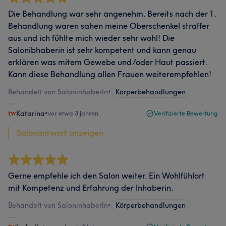
Die Behandlung war sehr angenehm. Bereits nach der 1.
Behandlung waren sahen meine Oberschenkel straffer
aus und ich fühlte mich wieder sehr wohl! Die
Salonibhaberin ist sehr kompetent und kann genau
erklären was mitem Gewebe und/oder Haut passiert.
Kann diese Behandlung allen Frauen weiterempfehlen!
Behandelt von SaloninhaberIn
•
Körperbehandlungen
Katarina
•
vor etwa 3 Jahren
Verifizierte Bewertung
Salonantwort anzeigen
Gerne empfehle ich den Salon weiter. Ein Wohlfühlort
mit Kompetenz und Erfahrung der Inhaberin.
Behandelt von SaloninhaberIn
•
Körperbehandlungen