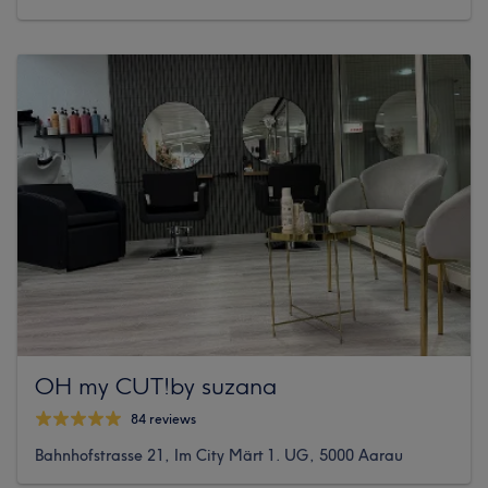
OH my CUT!by suzana
84 reviews
Bahnhofstrasse 21, Im City Märt 1. UG, 5000 Aarau