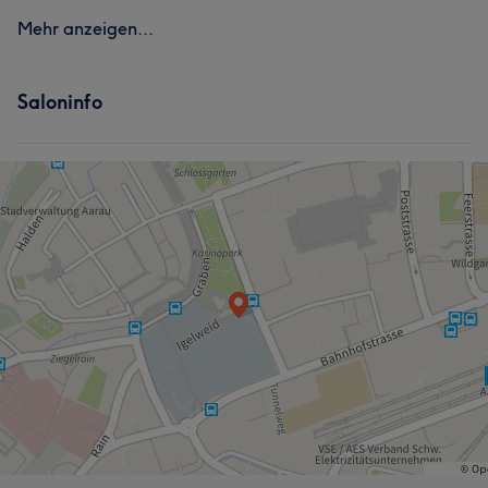
Mehr anzeigen...
Saloninfo