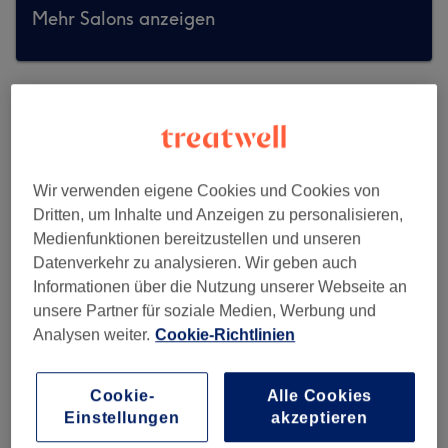
Mehr Salons anzeigen
Wir verwenden eigene Cookies und Cookies von
Dritten, um Inhalte und Anzeigen zu personalisieren,
Medienfunktionen bereitzustellen und unseren
Datenverkehr zu analysieren. Wir geben auch
Informationen über die Nutzung unserer Webseite an
unsere Partner für soziale Medien, Werbung und
Analysen weiter.
Cookie-Richtlinien
Nails Factor
Cookie-
Alle Cookies
Einstellungen
akzeptieren
899 reviews