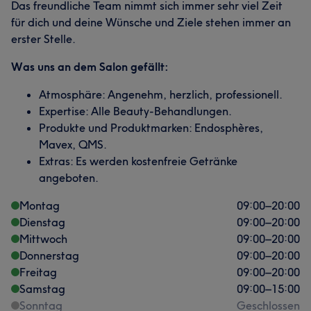
Das freundliche Team nimmt sich immer sehr viel Zeit
für dich und deine Wünsche und Ziele stehen immer an
erster Stelle.
Was uns an dem Salon gefällt:
Atmosphäre: Angenehm, herzlich, professionell.
Expertise: Alle Beauty-Behandlungen.
Produkte und Produktmarken: Endosphères,
Mavex, QMS.
Extras: Es werden kostenfreie Getränke
angeboten.
Montag
09:00
–
20:00
Dienstag
09:00
–
20:00
Mittwoch
09:00
–
20:00
Donnerstag
09:00
–
20:00
Freitag
09:00
–
20:00
Samstag
09:00
–
15:00
Sonntag
Geschlossen