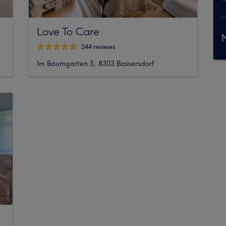
Love To Care
M
244 reviews
Im Baumgarten 5, 8303 Bassersdorf