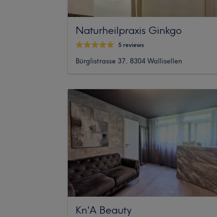
Naturheilpraxis Ginkgo
5 reviews
Bürglistrasse 37, 8304 Wallisellen
Kn'A Beauty