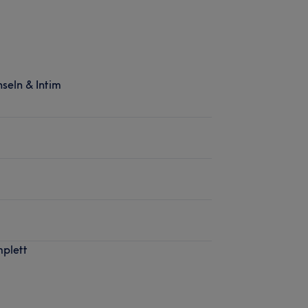
seln & Intim
mplett