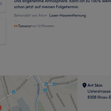
und angenehme Atmosphäre. Kann ich zu 100% weite
0
schon jetzt auf meinen Folgetermin.
Behandelt von Arta
•
Laser-Haarentfernung
Tamara
•
vor 12 Monaten
Art Skin
Usterstrasse
8308 Illnau-E