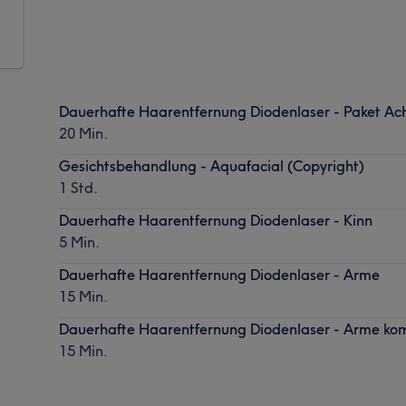
Dauerhafte Haarentfernung Diodenlaser - Paket Ach
20 Min.
Gesichtsbehandlung - Aquafacial (Copyright)
1 Std.
Dauerhafte Haarentfernung Diodenlaser - Kinn
5 Min.
Dauerhafte Haarentfernung Diodenlaser - Arme
15 Min.
Dauerhafte Haarentfernung Diodenlaser - Arme ko
15 Min.