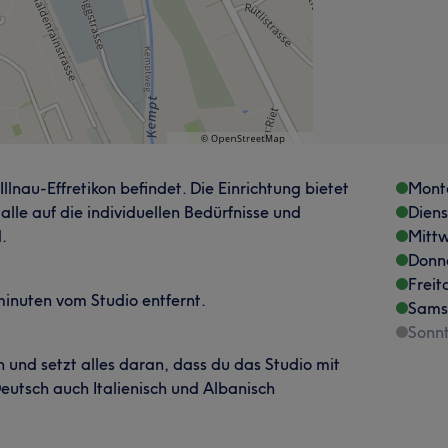
 Illnau-Effretikon befindet. Die Einrichtung bietet
Mont
 alle auf die individuellen Bedürfnisse und
Dien
.
Mitt
Donn
Freit
hminuten vom Studio entfernt.
Sams
Sonn
 und setzt alles daran, dass du das Studio mit
eutsch auch Italienisch und Albanisch