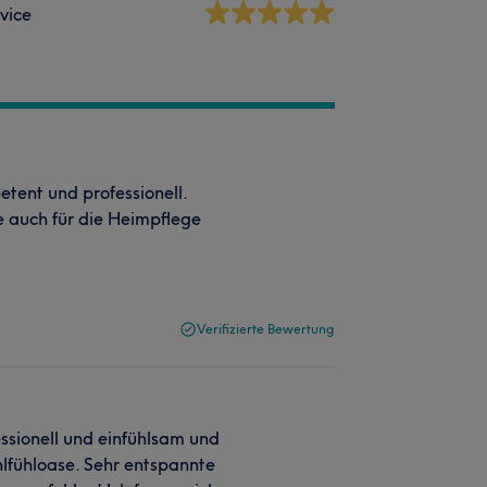
vice
etent und professionell.
e auch für die Heimpflege
Verifizierte Bewertung
essionell und einfühlsam und
lfühloase. Sehr entspannte