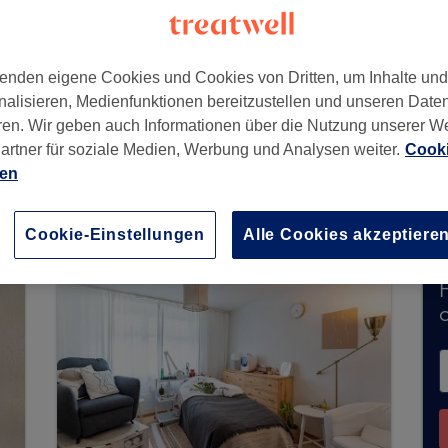
enden eigene Cookies und Cookies von Dritten, um Inhalte un
8
nalisieren, Medienfunktionen bereitzustellen und unseren Date
ren. Wir geben auch Informationen über die Nutzung unserer W
artner für soziale Medien, Werbung und Analysen weiter.
Cooki
ien
chungen über Treatwell entgegen. Nutzen Sie das
zu finden.
Dort warten viele erstklassige Profis 
Cookie-Einstellungen
Alle Cookies akzeptiere