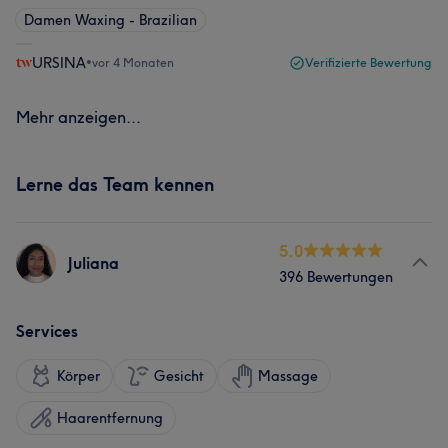
Damen Waxing - Brazilian
URSINA
•
vor 4 Monaten
Verifizierte Bewertung
Mehr anzeigen...
Lerne das Team kennen
5.0
Juliana
396 Bewertungen
Services
Körper
Gesicht
Massage
Haarentfernung