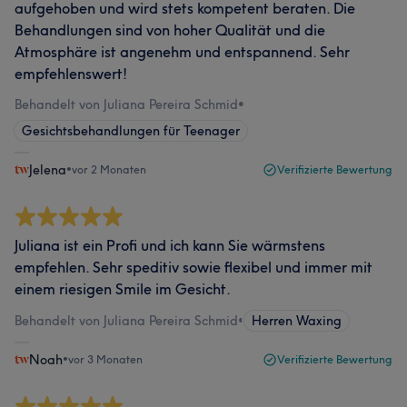
aufgehoben und wird stets kompetent beraten. Die
Behandlungen sind von hoher Qualität und die
Atmosphäre ist angenehm und entspannend. Sehr
empfehlenswert!
Behandelt von Juliana Pereira Schmid
•
Gesichtsbehandlungen für Teenager
Jelena
•
vor 2 Monaten
Verifizierte Bewertung
Juliana ist ein Profi und ich kann Sie wärmstens
empfehlen. Sehr speditiv sowie flexibel und immer mit
einem riesigen Smile im Gesicht.
Behandelt von Juliana Pereira Schmid
•
Herren Waxing
Noah
•
vor 3 Monaten
Verifizierte Bewertung