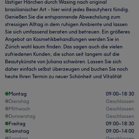
lästiger Härchen durch Waxing nach original
brasilianischer Art - hier wird jedes Beautyherz fündig.
Genießen Sie die entspannende Abwechslung zum
stressigen Alltag in dem ruhigen Ambiente und lassen
Sie sich umfassend beraten und betreuen. Ein größeres
Angebot an Kosmetikbehandlungen werden Sie in
Zürich wohl kaum finden. Das sagen auch die vielen
zufriedenen Kunden, die schon seit langem auf die
Beautykünste von Juliana schwören. Lassen Sie sich
daher einfach selbst überzeugen und buchen Sie noch
heute Ihren Termin zu neuer Schönheit und Vitalität
Montag
09:00
–
18:30
Dienstag
Geschlossen
Mittwoch
Geschlossen
Donnerstag
Geschlossen
Freitag
09:00
–
18:30
Samstag
09:00
–
14:00
Sonntag
Geschlossen