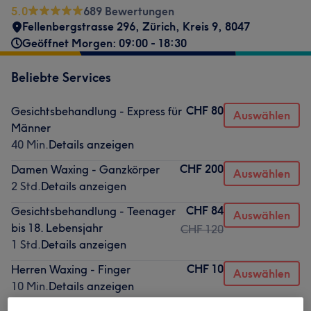
5.0
689 Bewertungen
Fellenbergstrasse 296
,
Zürich, Kreis 9
,
8047
Geöffnet Morgen: 09:00 - 18:30
Beliebte Services
CHF 80
Gesichtsbehandlung - Express für
Auswählen
Männer
40 Min.
Details anzeigen
CHF 200
Damen Waxing - Ganzkörper
Auswählen
2 Std.
Details anzeigen
CHF 84
Gesichtsbehandlung - Teenager
Auswählen
bis 18. Lebensjahr
CHF 120
1 Std.
Details anzeigen
CHF 10
Herren Waxing - Finger
Auswählen
10 Min.
Details anzeigen
CHF 20