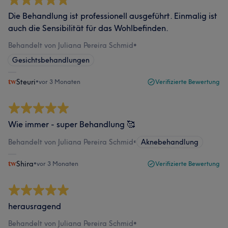
Die Behandlung ist professionell ausgeführt. Einmalig ist
auch die Sensibilität für das Wohlbefinden.
Behandelt von Juliana Pereira Schmid
•
Gesichtsbehandlungen
Steuri
•
vor 3 Monaten
Verifizierte Bewertung
Wie immer - super Behandlung 🥰
Behandelt von Juliana Pereira Schmid
•
Aknebehandlung
Shira
•
vor 3 Monaten
Verifizierte Bewertung
herausragend
Behandelt von Juliana Pereira Schmid
•