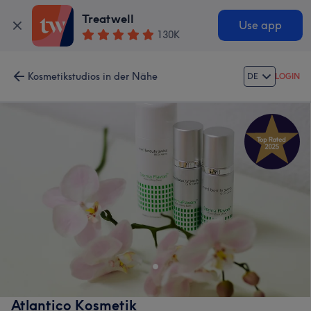
Treatwell
Use app
130K
Kosmetikstudios in der Nähe
DE
LOGIN
Atlantico Kosmetik