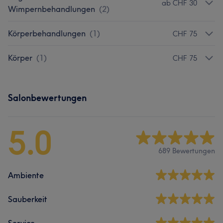
ab CHF 30
Wimpernbehandlungen
(
2
)
Körperbehandlungen
(
1
)
CHF 75
Körper
(
1
)
CHF 75
Salonbewertungen
5.0
689 Bewertungen
Ambiente
Sauberkeit