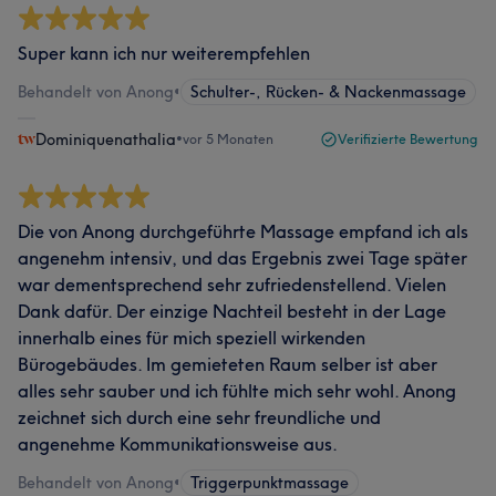
Super kann ich nur weiterempfehlen
Behandelt von Anong
•
Schulter-, Rücken- & Nackenmassage
Dominiquenathalia
•
vor 5 Monaten
Verifizierte Bewertung
Die von Anong durchgeführte Massage empfand ich als
angenehm intensiv, und das Ergebnis zwei Tage später
war dementsprechend sehr zufriedenstellend. Vielen
Dank dafür. Der einzige Nachteil besteht in der Lage
innerhalb eines für mich speziell wirkenden
Bürogebäudes. Im gemieteten Raum selber ist aber
alles sehr sauber und ich fühlte mich sehr wohl. Anong
zeichnet sich durch eine sehr freundliche und
angenehme Kommunikationsweise aus.
Behandelt von Anong
•
Triggerpunktmassage