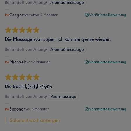
Behandelt von Anong
•
Aromaölmassage
Gregor
•
vor etwa 2 Monaten
Verifizierte Bewertung
Die Massage war super. Ich komme gerne wieder.
Behandelt von Anong
•
Aromaölmassage
Michael
•
vor 2 Monaten
Verifizierte Bewertung
Die Besti 🙌🏻🙌🏻🙌🏻
Behandelt von Anong
•
Paarmassage
Simona
•
vor 3 Monaten
Verifizierte Bewertung
Salonantwort anzeigen