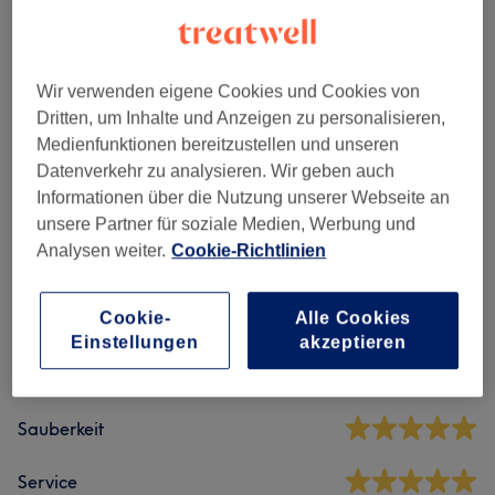
Alle Services
Wir verwenden eigene Cookies und Cookies von
Massagen
(
9
)
ab CHF 60
Dritten, um Inhalte und Anzeigen zu personalisieren,
Medienfunktionen bereitzustellen und unseren
Datenverkehr zu analysieren. Wir geben auch
Informationen über die Nutzung unserer Webseite an
Salonbewertungen
unsere Partner für soziale Medien, Werbung und
Analysen weiter.
Cookie-Richtlinien
5.0
Cookie-
Alle Cookies
5 Bewertungen
Einstellungen
akzeptieren
Ambiente
Sauberkeit
Service