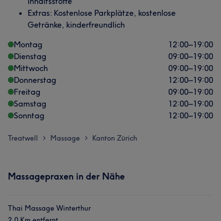
Inhaltsstoffe
Extras: Kostenlose Parkplätze, kostenlose
Getränke, kinderfreundlich
Montag
12:00
–
19:00
Dienstag
09:00
–
19:00
Mittwoch
09:00
–
19:00
Donnerstag
12:00
–
19:00
Freitag
09:00
–
19:00
Samstag
12:00
–
19:00
Sonntag
12:00
–
19:00
Treatwell
Massage
Kanton Zürich
>
>
Massagepraxen in der Nähe
Thai Massage Winterthur
2.0 Km entfernt