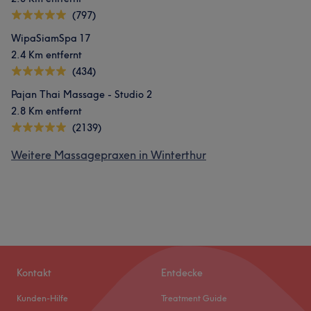
(797)
WipaSiamSpa 17
2.4 Km entfernt
(434)
Pajan Thai Massage - Studio 2
2.8 Km entfernt
(2139)
Weitere Massagepraxen in Winterthur
Kontakt
Entdecke
Kunden-Hilfe
Treatment Guide