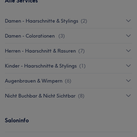
Alle Services
Damen - Haarschnitte & Stylings
(
2
)
Damen - Colorationen
(
3
)
Herren - Haarschnitt & Rasuren
(
7
)
Kinder - Haarschnitte & Stylings
(
1
)
Augenbrauen & Wimpern
(
6
)
Nicht Buchbar & Nicht Sichtbar
(
8
)
Saloninfo