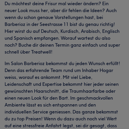
Du möchtest deine Frisur mal wieder ändern? Ein
neuer Look muss her, aber dir fehlen die Ideen? Auch
wenn du schon genaue Vorstellungen hast, bei
Barberioz in der Seestrasse 11 bist du genau richtig!
Hier wirst du auf Deutsch, Kurdisch, Arabisch, Englisch
und Spanisch empfangen. Worauf wartest du also
noch? Buche dir deinen Termin ganz einfach und super
schnell über Treatwell!
Im Salon Barberioz bekommst du jeden Wunsch erfüllt!
Denn das erfahrende Team rund um Inhaber Hogar
weiss, worauf es ankommt. Mit viel Liebe,
Leidenschaft und Expertise bekommt hier jeder seinen
gewünschten Haarschnitt, die Traumhaarfarbe oder
einen neuen Look für den Bart. Im geschmackvollen
Ambiente lässt es sich entspannen und den
individuellen Service geniessen. Das ganze bekommst
du zu top Preisen! Wenn du dazu auch noch viel Wert
auf eine stressfreie Anfahrt legst, sei dir gesagt, dass