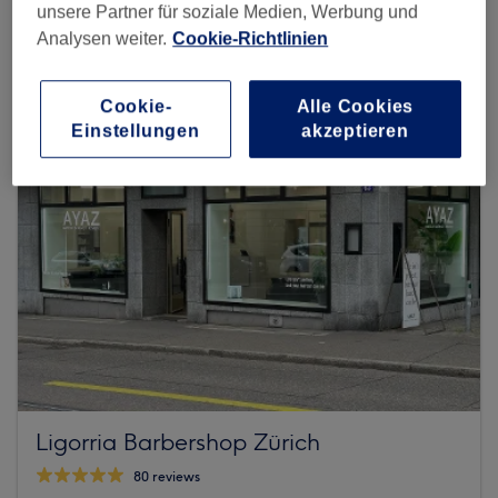
unsere Partner für soziale Medien, Werbung und
Mehr Salons anzeigen
Analysen weiter.
Cookie-Richtlinien
Cookie-
Alle Cookies
Einstellungen
akzeptieren
Ligorria Barbershop Zürich
80 reviews