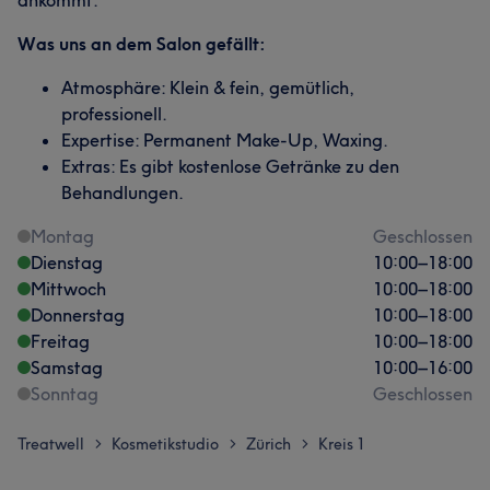
ankommt.
Was uns an dem Salon gefällt:
Atmosphäre: Klein & fein, gemütlich,
professionell.
Expertise: Permanent Make-Up, Waxing.
Extras: Es gibt kostenlose Getränke zu den
Behandlungen.
Montag
Geschlossen
Dienstag
10:00
–
18:00
Mittwoch
10:00
–
18:00
Donnerstag
10:00
–
18:00
Freitag
10:00
–
18:00
Samstag
10:00
–
16:00
Sonntag
Geschlossen
Treatwell
Kosmetikstudio
Zürich
Kreis 1
>
>
>