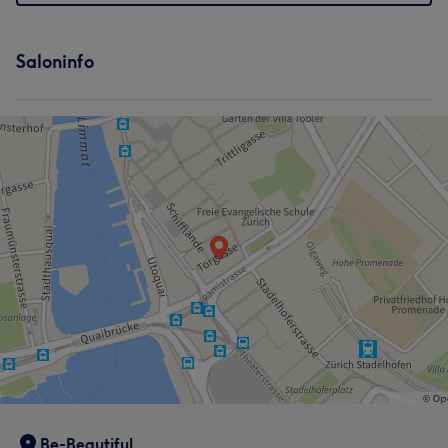
Saloninfo
Be-Beautiful