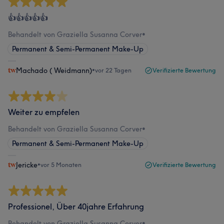
👍👍👍👍👍
Behandelt von Graziella Susanna Corver
•
Permanent & Semi-Permanent Make-Up
Machado ( Weidmann)
•
vor 22 Tagen
Verifizierte Bewertung
Weiter zu empfelen
Behandelt von Graziella Susanna Corver
•
Permanent & Semi-Permanent Make-Up
Jericke
•
vor 5 Monaten
Verifizierte Bewertung
Professionel, Über 40jahre Erfahrung
Behandelt von Graziella Susanna Corver
•