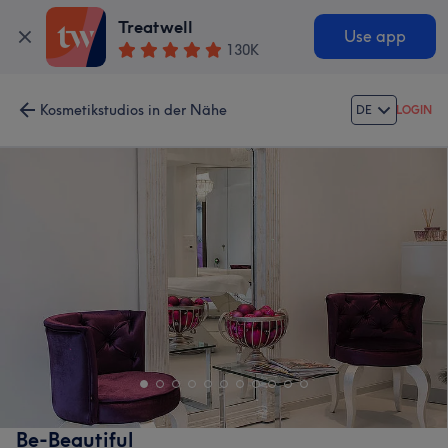
Treatwell
Use app
130K
Kosmetikstudios in der Nähe
DE
LOGIN
Be-Beautiful