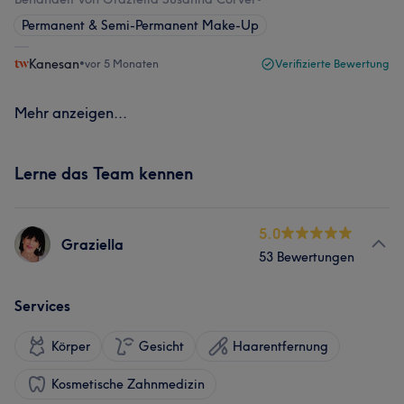
Permanent & Semi-Permanent Make-Up
Kanesan
•
vor 5 Monaten
Verifizierte Bewertung
Mehr anzeigen...
Lerne das Team kennen
5.0
Graziella
53 Bewertungen
Services
Körper
Gesicht
Haarentfernung
Kosmetische Zahnmedizin