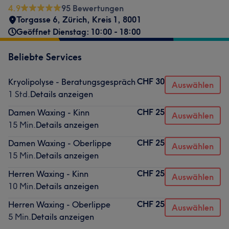
4.9
95 Bewertungen
Torgasse 6
,
Zürich, Kreis 1
,
8001
Geöffnet Dienstag: 10:00 - 18:00
Beliebte Services
CHF 30
Kryolipolyse - Beratungsgespräch
Auswählen
1 Std.
Details anzeigen
CHF 25
Damen Waxing - Kinn
Auswählen
15 Min.
Details anzeigen
CHF 25
Damen Waxing - Oberlippe
Auswählen
15 Min.
Details anzeigen
CHF 25
Herren Waxing - Kinn
Auswählen
10 Min.
Details anzeigen
CHF 25
Herren Waxing - Oberlippe
Auswählen
5 Min.
Details anzeigen