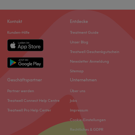
Kontakt
Entdecke
Kunden-Hilfe
Treatment Guide
Unser Blog
Treatwell Geschenkgutschein
Newsletter Anmeldung
Sitemap
Geschäftspartner
Unternehmen
Partner werden
Über uns
Treatwell Connect Help Centre
Jobs
Treatwell Pro Help Center
Impressum
Cookie-Einstellungen
Rechtliches & GDPR