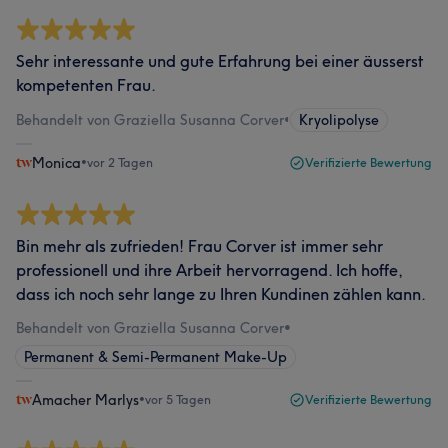
Sehr interessante und gute Erfahrung bei einer äusserst
kompetenten Frau.
Behandelt von Graziella Susanna Corver
•
Kryolipolyse
Monica
•
vor 2 Tagen
Verifizierte Bewertung
Bin mehr als zufrieden! Frau Corver ist immer sehr
professionell und ihre Arbeit hervorragend. Ich hoffe,
dass ich noch sehr lange zu Ihren Kundinen zählen kann.
Behandelt von Graziella Susanna Corver
•
Permanent & Semi-Permanent Make-Up
Amacher Marlys
•
vor 5 Tagen
Verifizierte Bewertung