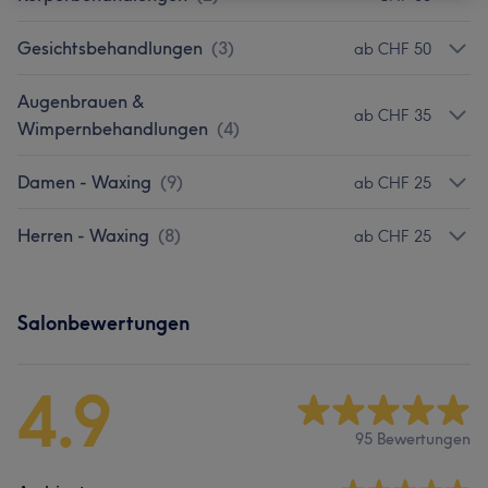
Gesichtsbehandlungen
(
3
)
ab CHF 50
Augenbrauen &
ab CHF 35
Wimpernbehandlungen
(
4
)
Damen - Waxing
(
9
)
ab CHF 25
Herren - Waxing
(
8
)
ab CHF 25
Salonbewertungen
4.9
95 Bewertungen