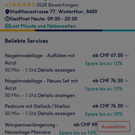
4.5
3528 Bewertungen
Stadthausstrasse 77
,
Winterthur
,
8400
Geöffnet Heute: 09:00 - 20:00
Last Minute und Nebenzeiten
Beliebte Services
ab
CHF 67.50
Nagelmodellage - Auffüllen mit
Acryl
Spare bis zu 10%
50 Min. - 1 Std.
Details anzeigen
ab
CHF 76.50
Nagelmodellage - Neues Set mit
Acryl
Spare bis zu 10%
50 Min. - 1 Std.
Details anzeigen
ab
CHF 76.50
Pedicure mit Gellack / Shellac
50 Min. - 1 Std.
Details anzeigen
Spare bis zu 10%
ab
CHF 99
Wimpernverlängerung -
Auswählen
Neuanlage Mascara
Spare bis zu 10%