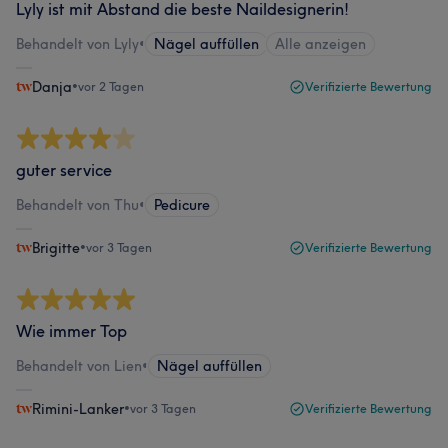
Lyly ist mit Abstand die beste Naildesignerin!
Behandelt von Lyly
•
Nägel auffüllen
Alle anzeigen
Danja
•
vor 2 Tagen
Verifizierte Bewertung
guter service
Behandelt von Thu
•
Pedicure
Brigitte
•
vor 3 Tagen
Verifizierte Bewertung
Wie immer Top
Behandelt von Lien
•
Nägel auffüllen
Rimini-Lanker
•
vor 3 Tagen
Verifizierte Bewertung