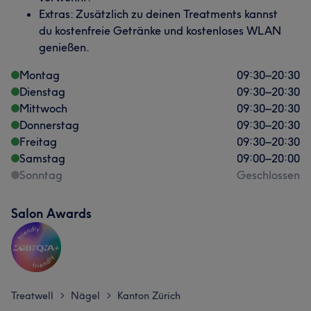
Extras: Zusätzlich zu deinen Treatments kannst
du kostenfreie Getränke und kostenloses WLAN
genießen.
Montag
09:30
–
20:30
Dienstag
09:30
–
20:30
Mittwoch
09:30
–
20:30
Donnerstag
09:30
–
20:30
Freitag
09:30
–
20:30
Samstag
09:00
–
20:00
Sonntag
Geschlossen
Salon Awards
Treatwell
Nägel
Kanton Zürich
>
>