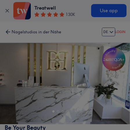
Treatwell
Use app
130K
Nagelstudios in der Nähe
DE
LOGIN
Be Your Beauty