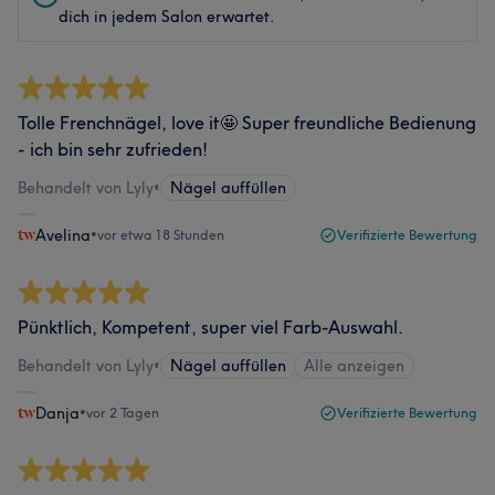
dich in jedem Salon erwartet.
Tolle Frenchnägel, love it🤩 Super freundliche Bedienung
- ich bin sehr zufrieden!
Behandelt von Lyly
•
Nägel auffüllen
Avelina
•
vor etwa 18 Stunden
Verifizierte Bewertung
Pünktlich, Kompetent, super viel Farb-Auswahl.
Behandelt von Lyly
•
Nägel auffüllen
Alle anzeigen
Danja
•
vor 2 Tagen
Verifizierte Bewertung