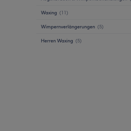
Waxing
(
11
)
Wimpernverlängerungen
(
5
)
Herren Waxing
(
5
)