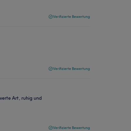
Verifizierte Bewertung
Verifizierte Bewertung
werte Art, ruhig und
Verifizierte Bewertung