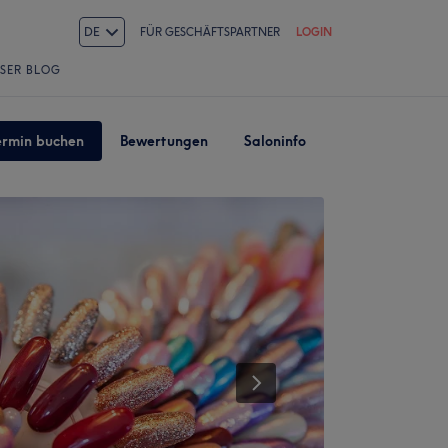
DE
FÜR GESCHÄFTSPARTNER
LOGIN
SER BLOG
ermin buchen
Bewertungen
Saloninfo