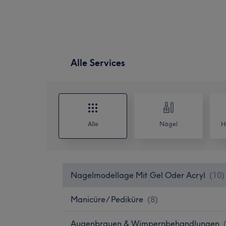
Alle Services
Alle
Nägel
H
Nagelmodellage Mit Gel Oder Acryl
(
10
)
Manicüre/ Pediküre
(
8
)
Augenbrauen & Wimpernbehandlungen