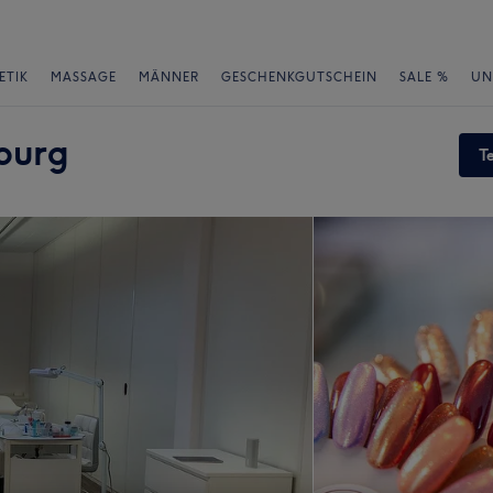
ETIK
MASSAGE
MÄNNER
GESCHENKGUTSCHEIN
SALE %
UN
sburg
T