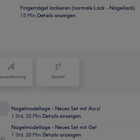
Fingernägel lackieren (normale Lack - Nagellack)
15 Min.
Details anzeigen
aarentfernung
Gesicht
Nagelmodellage - Neues Set mit Acryl
1 Std. 20 Min.
Details anzeigen
Nagelmodellage - Neues Set mit Gel
1 Std. 20 Min.
Details anzeigen
(
6
)