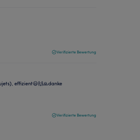
Verifizierte Bewertung
Sujets), effizient😃🙌🙏danke
Verifizierte Bewertung