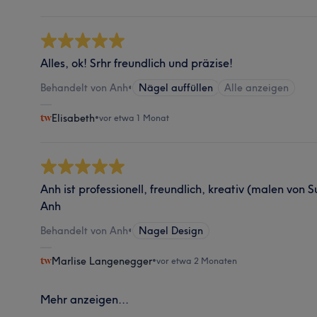
Alles, ok! Srhr freundlich und präzise!
Behandelt von Anh
•
Nägel auffüllen
Alle anzeigen
Elisabeth
•
vor etwa 1 Monat
Anh ist professionell, freundlich, kreativ (malen von 
Anh
Behandelt von Anh
•
Nagel Design
Marlise Langenegger
•
vor etwa 2 Monaten
Mehr anzeigen...