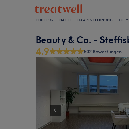
COIFFEUR
NÄGEL
HAARENTFERNUNG
KOSM
Beauty & Co. - Steffi
4.9
502 Bewertungen