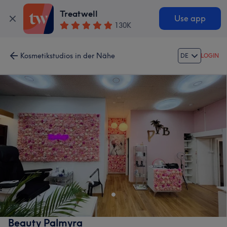
Treatwell
Use app
130K
Kosmetikstudios in der Nähe
DE
LOGIN
Beauty Palmyra