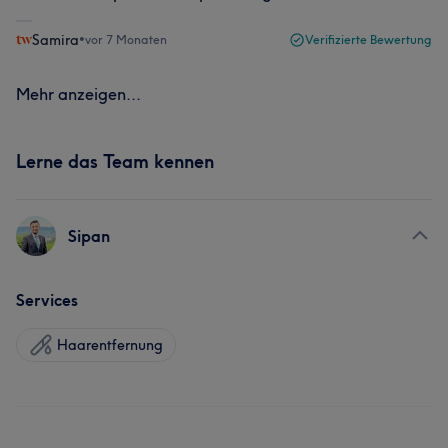
Samira
•
vor 7 Monaten
Verifizierte Bewertung
Mehr anzeigen...
Lerne das Team kennen
Sipan
Services
Haarentfernung