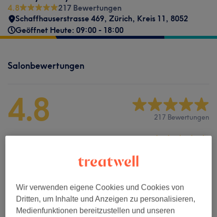
4.8
217 Bewertungen
Schaffhauserstrasse 469
,
Zürich, Kreis 11
,
8052
Geöffnet Heute: 09:00 - 18:00
Salonbewertungen
4.8
217 Bewertungen
Ambiente
Sauberkeit
Service
Wir verwenden eigene Cookies und Cookies von
Dritten, um Inhalte und Anzeigen zu personalisieren,
Medienfunktionen bereitzustellen und unseren