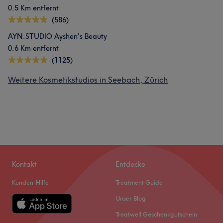
0.5 Km entfernt
(586)
AYN.STUDIO Ayshen's Beauty
0.6 Km entfernt
(1125)
Weitere Kosmetikstudios in Seebach, Zürich
Kontakt
Entdecke
Kunden-Hilfe
Treatment Guide
Unser Blog
Treatwell Geschenkgutschein