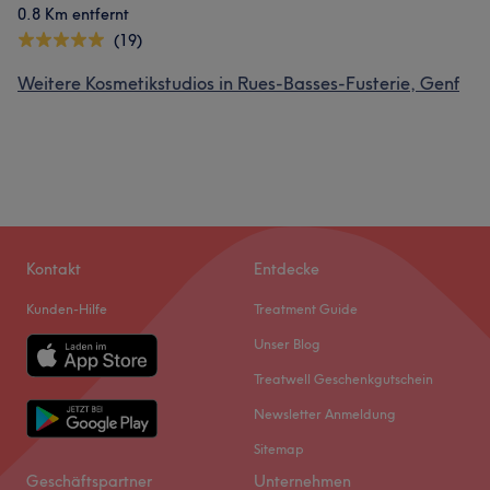
0.8 Km entfernt
(19)
Weitere Kosmetikstudios in Rues-Basses-Fusterie, Genf
Kontakt
Entdecke
Kunden-Hilfe
Treatment Guide
Unser Blog
Treatwell Geschenkgutschein
Newsletter Anmeldung
Sitemap
Geschäftspartner
Unternehmen