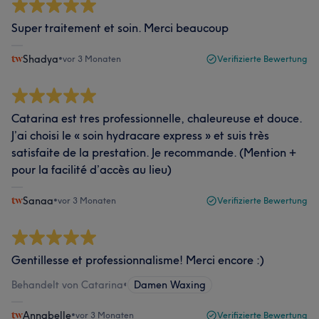
Super traitement et soin. Merci beaucoup
Shadya
•
vor 3 Monaten
Verifizierte Bewertung
Catarina est tres professionnelle, chaleureuse et douce.
J’ai choisi le « soin hydracare express » et suis très
satisfaite de la prestation. Je recommande. (Mention +
pour la facilité d’accès au lieu)
Sanaa
•
vor 3 Monaten
Verifizierte Bewertung
Gentillesse et professionnalisme! Merci encore :)
Behandelt von Catarina
•
Damen Waxing
Annabelle
•
vor 3 Monaten
Verifizierte Bewertung