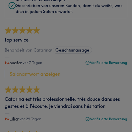
Geschrieben von unseren Kunden, damit du weißt, was
dich in jedem Salon erwartet.
top service
Behandelt von Catarina
•
Gesichtsmassage
ouafa
•
vor 7 Tagen
Verifizierte Bewertung
Salonantwort anzeigen
Catarina est très professionnelle, très douce dans ses
gestes et à l'écoute. Je viendrai sans hésitation
Lilia
•
vor 29 Tagen
Verifizierte Bewertung