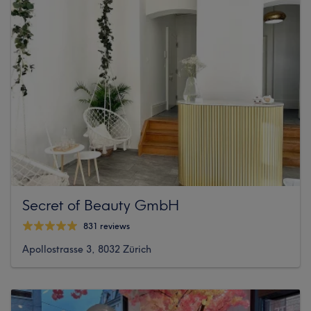
Secret of Beauty GmbH
831 reviews
Apollostrasse 3, 8032 Zürich