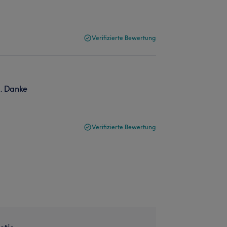
Verifizierte Bewertung
. Danke
Verifizierte Bewertung