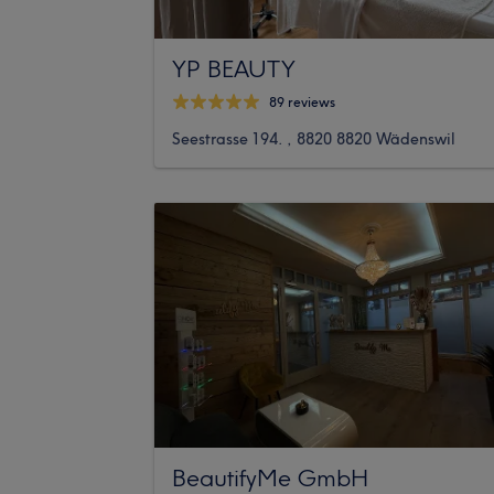
YP BEAUTY
89 reviews
Seestrasse 194. , 8820 8820 Wädenswil
BeautifyMe GmbH