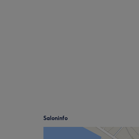
Saloninfo