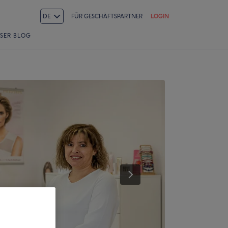
DE
FÜR GESCHÄFTSPARTNER
LOGIN
SER BLOG