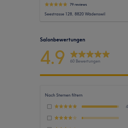
79 reviews
Seestrasse 128, 8820 Wädenswil
Salonbewertungen
4.9
60 Bewertungen
Nach Sternen filtern