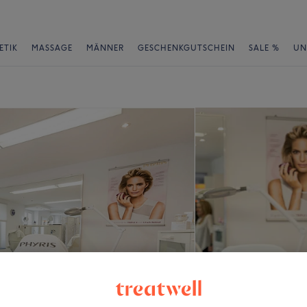
ETIK
MASSAGE
MÄNNER
GESCHENKGUTSCHEIN
SALE %
UN