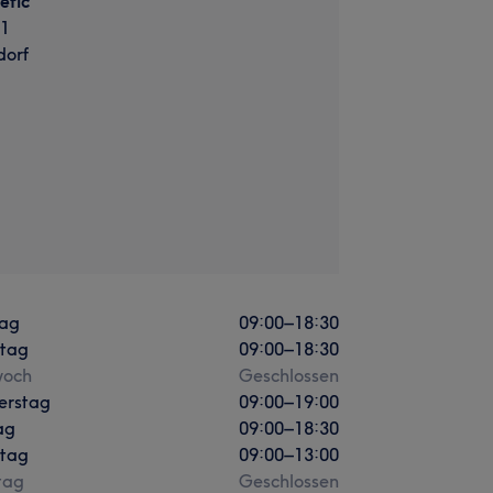
etic
91
orf
ag
09:00
–
18:30
stag
09:00
–
18:30
woch
Geschlossen
erstag
09:00
–
19:00
ag
09:00
–
18:30
tag
09:00
–
13:00
tag
Geschlossen