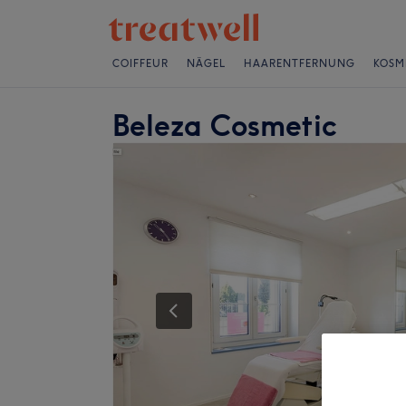
COIFFEUR
NÄGEL
HAARENTFERNUNG
KOSM
Beleza Cosmetic