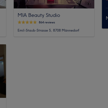
MIA Beauty Studio
M
864 reviews
Emil-Staub-Strasse 5, 8708 Männedorf