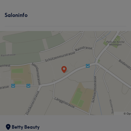
Saloninfo
Betty Beauty