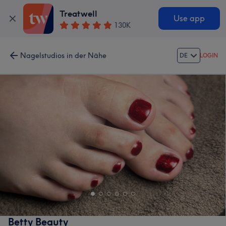
Treatwell
Use app
130K
Nagelstudios in der Nähe
DE
LOGIN
Betty Beauty