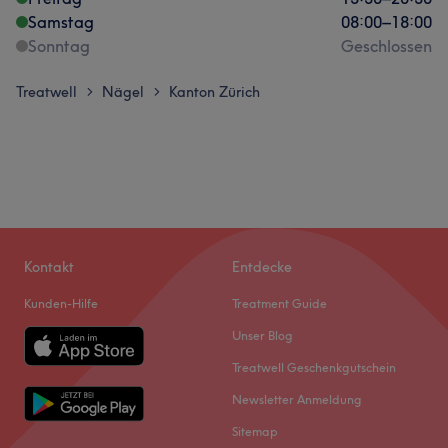
Samstag
08:00
–
18:00
Sonntag
Geschlossen
Treatwell
Nägel
Kanton Zürich
>
>
Kontakt
Entdecke
Kunden-Hilfe
Treatment Guide
Unser Blog
Treatwell Geschenkgutschein
Newsletter Anmeldung
Sitemap