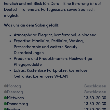
herzlich und mit Blick fürs Detail. Eine Beratung ist auf
Deutsch, Italienisch, Portugiesisch, sowie Spanisch
möglich.
Was uns an dem Salon gefällt:
Atmosphäre: Elegant, komfortabel, einladend
Expertise: Maniküre, Pediküre, Waxing,
Pressotherapie und weitere Beauty-
Dienstleistungen
Produkte und Produktmarken: Hochwertige
Pflegeprodukte
Extras: Kostenlose Parkplätze, kostenlose
Getränke, kostenloses W-LAN
Montag
Geschlossen
Dienstag
Geschlossen
Mittwoch
13:30
–
20:30
Donnerstag
13:30
–
20:30
Freitag
13:30
–
20:30