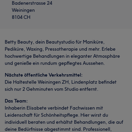
Badenerstrasse 24
Weiningen
8104 CH
Betty Beauty, dein Beautystudio für Maniküre,
Pediküre, Waxing, Pressotherapie und mehr. Erlebe
hochwertige Behandlungen in eleganter Atmosphäre
und genieße ein rundum gepflegtes Aussehen.
Nächste öffentliche Verkehrsmittel:
Die Haltestelle Weiningen ZH, Lindenplatz befindet
sich nur 2 Gehminuten vom Studio entfernt.
Das Team:
Inhaberin Elisabete verbindet Fachwissen mit
Leidenschaft für Schönheitspflege. Hier wirst du
individuell beraten und erhältst Behandlungen, die auf
deine Bedürfnisse abgestimmt sind. Professionell,