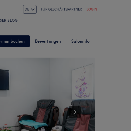
DE
FÜR GESCHÄFTSPARTNER
LOGIN
SER BLOG
ermin buchen
Bewertungen
Saloninfo