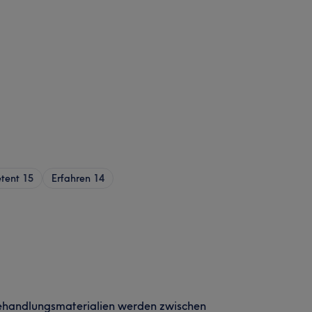
tent
15
Erfahren
14
ehandlungsmaterialien werden zwischen