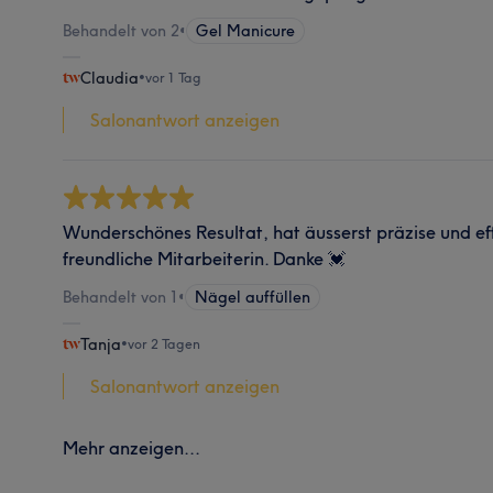
Behandelt von 2
•
Gel Manicure
Claudia
•
vor 1 Tag
Salonantwort anzeigen
Wunderschönes Resultat, hat äusserst präzise und eff
freundliche Mitarbeiterin. Danke 💓
Behandelt von 1
•
Nägel auffüllen
Tanja
•
vor 2 Tagen
Salonantwort anzeigen
Mehr anzeigen...