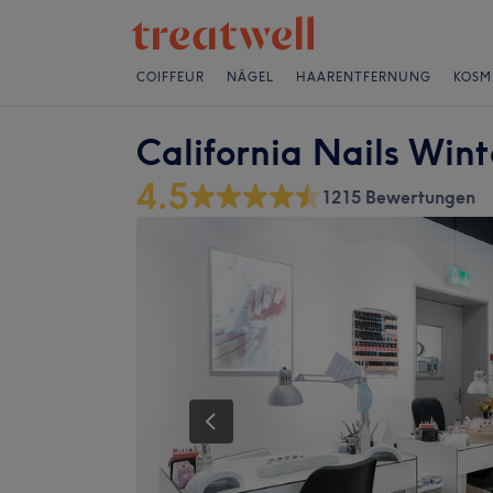
COIFFEUR
NÄGEL
HAARENTFERNUNG
KOSM
California Nails Wint
4.5
1215 Bewertungen