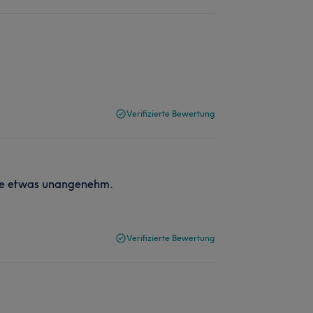
Verifizierte Bewertung
eise etwas unangenehm.
Verifizierte Bewertung