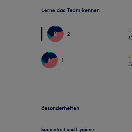
Lerne das Team kennen
4
2
2
3
4
1
1
3
Besonderheiten
Sauberkeit und Hygiene