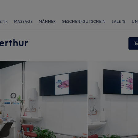
ETIK
MASSAGE
MÄNNER
GESCHENKGUTSCHEIN
SALE %
UN
erthur
T