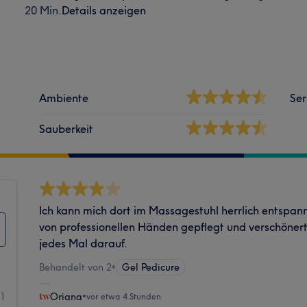
20 Min.
Details anzeigen
Ambiente
Ser
Sauberkeit
Ich kann mich dort im Massagestuhl herrlich entspa
von professionellen Händen gepflegt und verschönert
jedes Mal darauf.
Behandelt von 2
•
Gel Pedicure
01
Oriana
•
vor etwa 4 Stunden