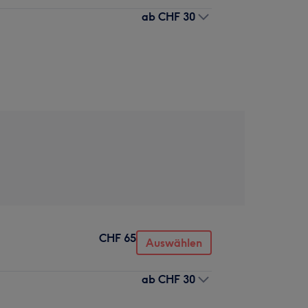
ab
CHF 30
CHF 65
Auswählen
ab
CHF 30