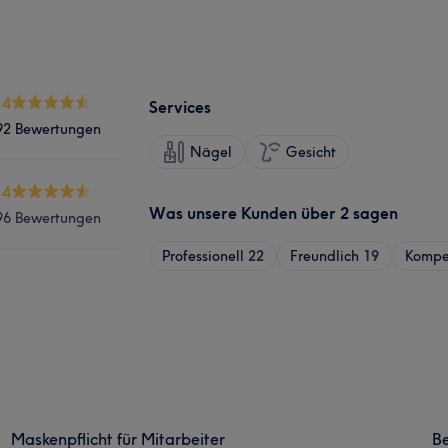
.4
Services
92 Bewertungen
Nägel
Gesicht
.4
Was unsere Kunden über 2 sagen
96 Bewertungen
Professionell
22
Freundlich
19
Kompe
Maskenpflicht für Mitarbeiter
B