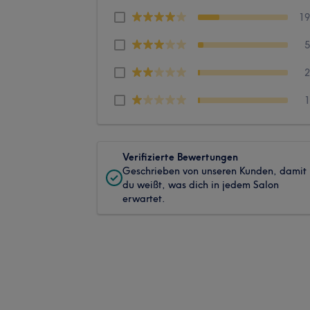
1
Verifizierte Bewertungen
Geschrieben von unseren Kunden, damit
du weißt, was dich in jedem Salon
erwartet.