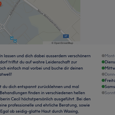
n lassen und dich dabei ausserdem verschönern
Mont
orf triffst du auf wahre Leidenschaft zur
Dien
och einfach mal vorbei und buche dir deinen
Mitt
atwell!
Donn
Freit
st du dich entspannt zurücklehnen und mal
Sams
y-Behandlungen finden in verschiedenen hellen
Sonn
erin Cecil höchstpersönlich ausgeführt. Bei den
eine professionelle und ehrliche Beratung, sowie
 Egal ob seidig-glatte Haut durch Waxing,