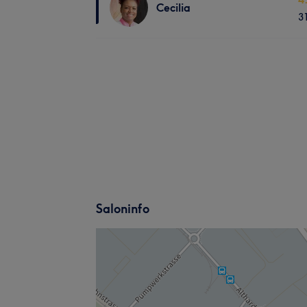
Cecilia
3
Saloninfo