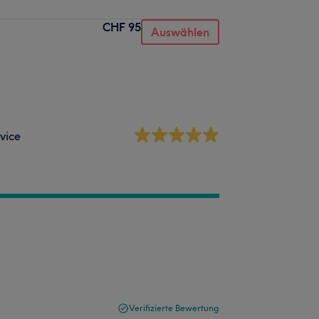
CHF 95
Auswählen
vice
Verifizierte Bewertung