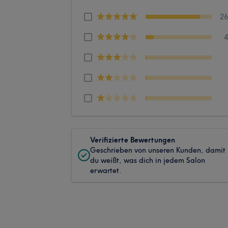
2
Verifizierte Bewertungen
Geschrieben von unseren Kunden, damit
du weißt, was dich in jedem Salon
erwartet.