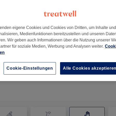
enden eigene Cookies und Cookies von Dritten, um Inhalte un
nalisieren, Medienfunktionen bereitzustellen und unseren Date
ren. Wir geben auch Informationen über die Nutzung unserer W
artner für soziale Medien, Werbung und Analysen weiter.
Cooki
ien
Fussmassage
30 Min.
Details anzeigen
Cookie-Einstellungen
Alle Cookies akzeptiere