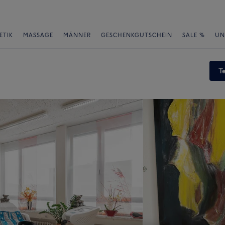
ETIK
MASSAGE
MÄNNER
GESCHENKGUTSCHEIN
SALE %
UN
T