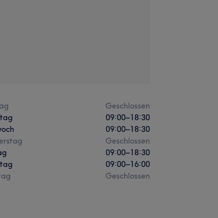
ag
Geschlossen
stag
09:00
–
18:30
woch
09:00
–
18:30
erstag
Geschlossen
ag
09:00
–
18:30
tag
09:00
–
16:00
tag
Geschlossen