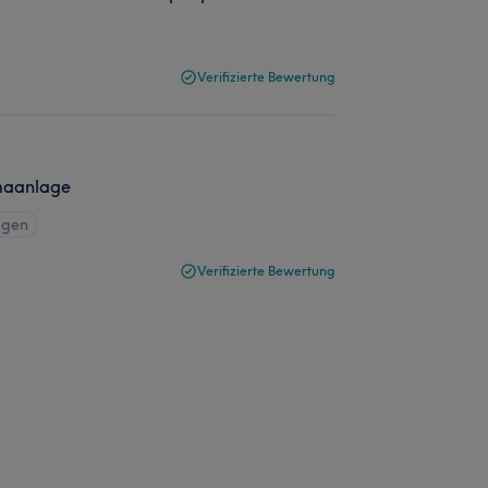
Verifizierte Bewertung
imaanlage
igen
Verifizierte Bewertung