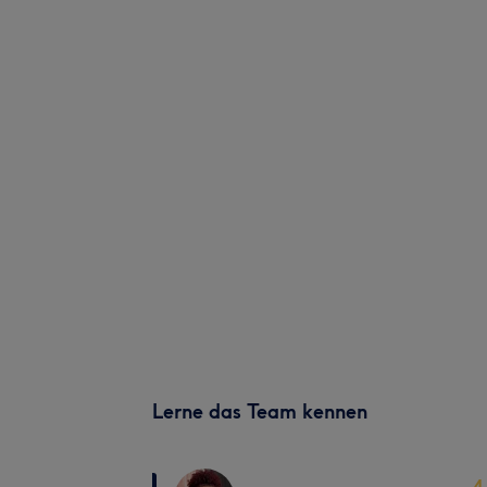
Lerne das Team kennen
4