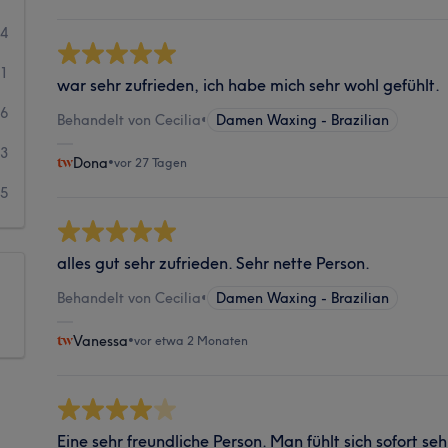
64
41
war sehr zufrieden, ich habe mich sehr wohl gefühlt.
6
Behandelt von Cecilia
•
Damen Waxing - Brazilian
3
Dona
•
vor 27 Tagen
5
alles gut sehr zufrieden. Sehr nette Person.
Behandelt von Cecilia
•
Damen Waxing - Brazilian
Vanessa
•
vor etwa 2 Monaten
Eine sehr freundliche Person. Man fühlt sich sofort sehr