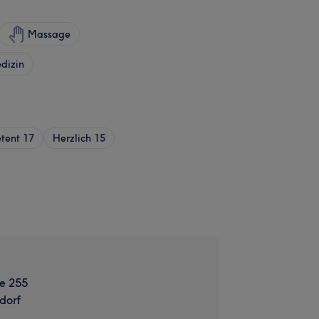
Massage
dizin
tent
17
Herzlich
15
se 255
dorf