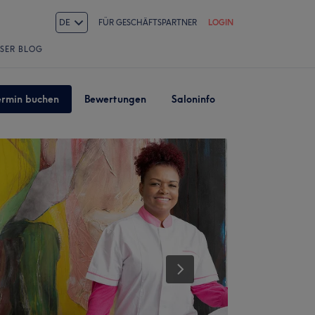
DE
FÜR GESCHÄFTSPARTNER
LOGIN
SER BLOG
ermin buchen
Bewertungen
Saloninfo