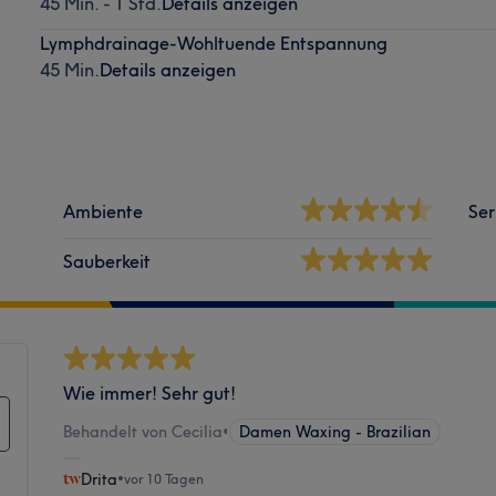
45 Min. - 1 Std.
Details anzeigen
Lymphdrainage-Wohltuende Entspannung
45 Min.
Details anzeigen
Ambiente
Ser
Sauberkeit
Wie immer! Sehr gut!
Behandelt von Cecilia
•
Damen Waxing - Brazilian
Drita
•
vor 10 Tagen