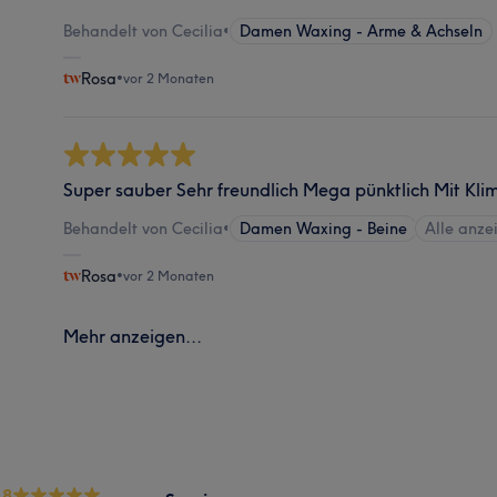
Behandelt von Cecilia
•
Damen Waxing - Arme & Achseln
Rosa
•
vor 2 Monaten
Super sauber Sehr freundlich Mega pünktlich Mit Kl
Behandelt von Cecilia
•
Damen Waxing - Beine
Alle anze
Rosa
•
vor 2 Monaten
Mehr anzeigen...
.8