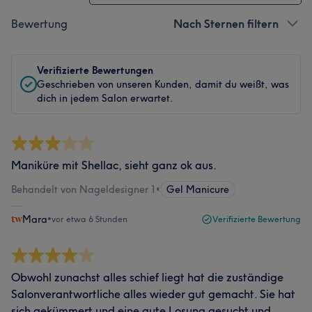
Bewertung
Nach Sternen filtern
Verifizierte Bewertungen
Geschrieben von unseren Kunden, damit du weißt, was
dich in jedem Salon erwartet.
Maniküre mit Shellac, sieht ganz ok aus.
Behandelt von Nageldesigner 1
•
Gel Manicure
Mara
•
vor etwa 6 Stunden
Verifizierte Bewertung
Obwohl zunachst alles schief liegt hat die zuständige
Salonverantwortliche alles wieder gut gemacht. Sie hat
sich gekümmert und eine gute Losung gesucht und