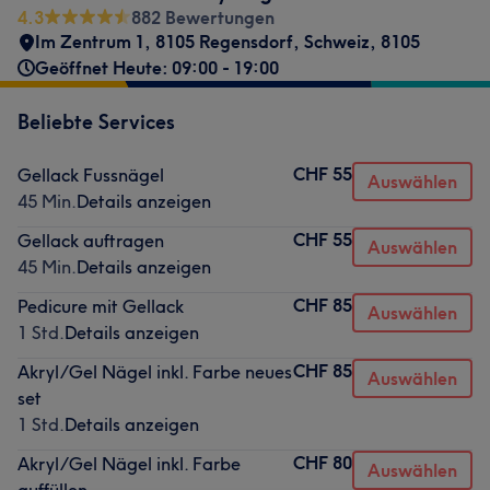
4.3
882 Bewertungen
Im Zentrum 1, 8105 Regensdorf, Schweiz
,
8105
Geöffnet Heute: 09:00 - 19:00
Beliebte Services
CHF 55
Gellack Fussnägel
Auswählen
45 Min.
Details anzeigen
CHF 55
Gellack auftragen
Auswählen
45 Min.
Details anzeigen
CHF 85
Pedicure mit Gellack
Auswählen
1 Std.
Details anzeigen
CHF 85
Akryl/Gel Nägel inkl. Farbe neues
Auswählen
set
1 Std.
Details anzeigen
CHF 80
Akryl/Gel Nägel inkl. Farbe
Auswählen