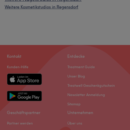
Weitere Kosmetikstudios in Regensdorf
Kontakt
Entdecke
Kunden-Hilfe
Treatment Guide
Unser Blog
Treatwell Geschenkgutschein
Newsletter Anmeldung
Sitemap
Geschäftspartner
Unternehmen
Partner werden
Über uns