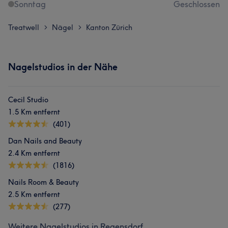
Sonntag
Geschlossen
Treatwell
Nägel
Kanton Zürich
>
>
Nagelstudios in der Nähe
Cecil Studio
1.5 Km entfernt
(401)
Dan Nails and Beauty
2.4 Km entfernt
(1816)
Nails Room & Beauty
2.5 Km entfernt
(277)
Weitere Nagelstudios in Regensdorf