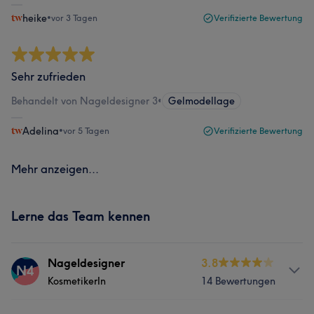
heike
•
vor 3 Tagen
Verifizierte Bewertung
Sehr zufrieden
Behandelt von Nageldesigner 3
•
Gelmodellage
Adelina
•
vor 5 Tagen
Verifizierte Bewertung
Mehr anzeigen...
Lerne das Team kennen
Nageldesigner
3.8
N4
KosmetikerIn
14 Bewertungen