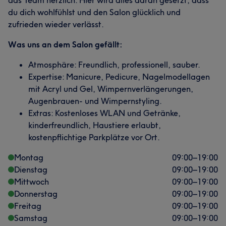
das Team herzlich. Hier wird alles daran gesetzt, dass
du dich wohlfühlst und den Salon glücklich und
zufrieden wieder verlässt.
Was uns an dem Salon gefällt:
Atmosphäre: Freundlich, professionell, sauber.
Expertise: Manicure, Pedicure, Nagelmodellagen
mit Acryl und Gel, Wimpernverlängerungen,
Augenbrauen- und Wimpernstyling.
Extras: Kostenloses WLAN und Getränke,
kinderfreundlich, Haustiere erlaubt,
kostenpflichtige Parkplätze vor Ort.
Montag
09:00
–
19:00
Dienstag
09:00
–
19:00
Mittwoch
09:00
–
19:00
Donnerstag
09:00
–
19:00
Freitag
09:00
–
19:00
Samstag
09:00
–
19:00