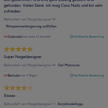
gefunden. Vielen Dank. Ich mag Coco Nails und bin sehr
zufrieden
Behandelt von Nageldesigner 5
•
Wimpernverlängerung auffüllen
Gabriele
•
vor etwa 12 Stunden
Verifizierte Bewertung
Super Nageldesigner
Behandelt von Nageldesigner 4
•
Gel Manicure
Belinda
•
vor 3 Tagen
Verifizierte Bewertung
Xxxxxx
Behandelt von Nageldesigner 1
•
Acrylmodellage