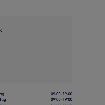
29
ag
09:00
–
19:00
stag
09:00
–
19:00
woch
Geschlossen