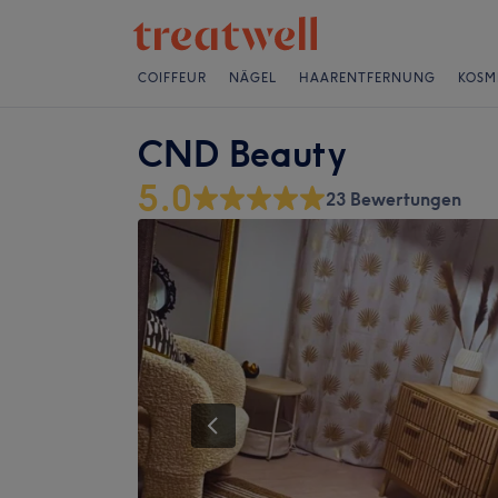
COIFFEUR
NÄGEL
HAARENTFERNUNG
KOSM
CND Beauty
5.0
23 Bewertungen