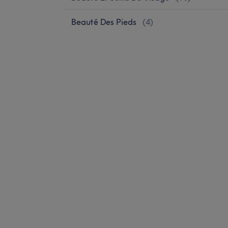
Beauté Des Pieds
(
4
)