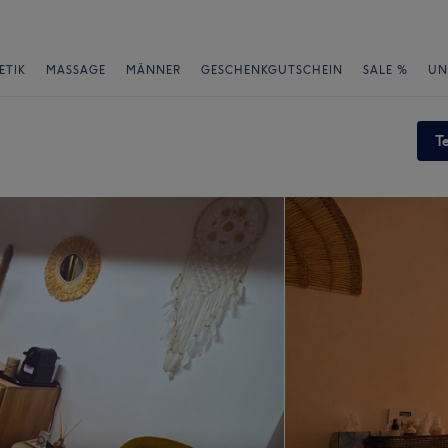
ETIK
MASSAGE
MÄNNER
GESCHENKGUTSCHEIN
SALE %
UN
T