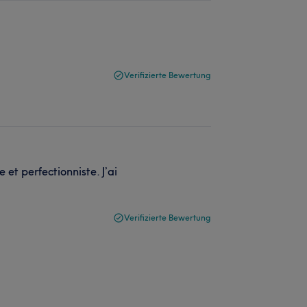
Verifizierte Bewertung
et perfectionniste. J’ai
Verifizierte Bewertung