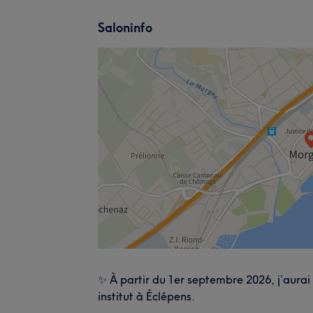
Saloninfo
✨ À partir du 1er septembre 2026, j’aurai 
institut à Éclépens.