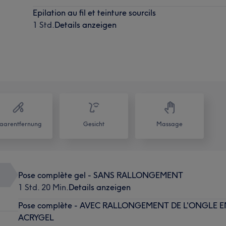
Epilation au fil et teinture sourcils
1 Std.
Details anzeigen
aarentfernung
Gesicht
Massage
Pose complète gel - SANS RALLONGEMENT
1 Std. 20 Min.
Details anzeigen
Pose complète - AVEC RALLONGEMENT DE L'ONGLE 
ACRYGEL