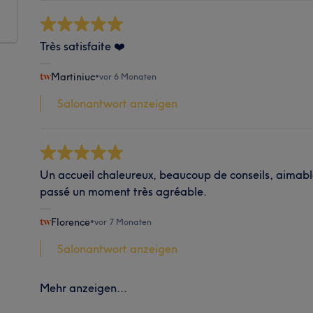
Très satisfaite ❤️
Martiniuc
•
vor 6 Monaten
Salonantwort anzeigen
Un accueil chaleureux, beaucoup de conseils, aimable 
passé un moment très agréable.
Florence
•
vor 7 Monaten
Salonantwort anzeigen
Mehr anzeigen...