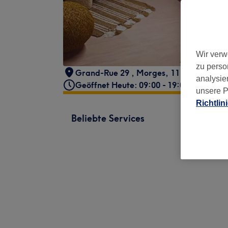
Wir verw
zu perso
Grand-Rue 29
,
Morges
,
1110
analysie
Geöffnet Heute: 09:00 - 19:00
unsere P
Richtlin
Beliebte Services