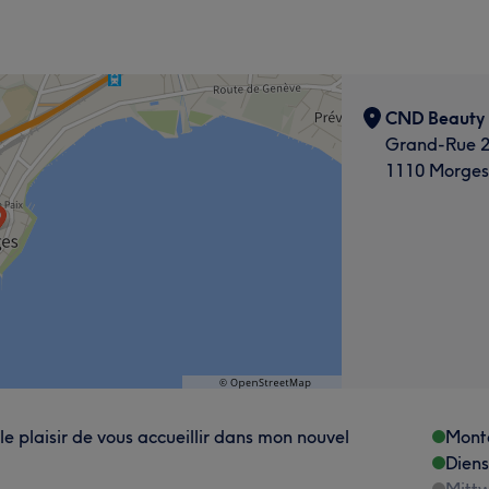
CND Beauty
Grand-Rue 
1110 Morges
le plaisir de vous accueillir dans mon nouvel
Mont
Dien
Mitt