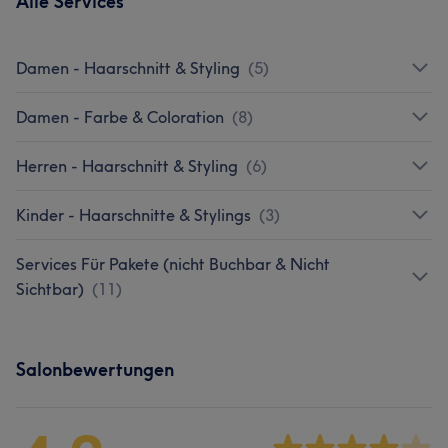
Alle Services
Damen - Haarschnitt & Styling
(
5
)
Damen - Farbe & Coloration
(
8
)
Herren - Haarschnitt & Styling
(
6
)
Kinder - Haarschnitte & Stylings
(
3
)
Services Für Pakete (nicht Buchbar & Nicht
Sichtbar)
(
11
)
Salonbewertungen