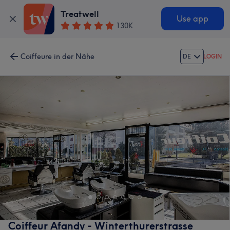
Treatwell
Use app
130K
Coiffeure in der Nähe
DE
LOGIN
Coiffeur Afandy - Winterthurerstrasse