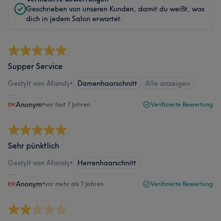
Geschrieben von unseren Kunden, damit du weißt, was
dich in jedem Salon erwartet.
Supper Service
Gestylt von Afandy
•
Damenhaarschnitt
Alle anzeigen
Anonym
•
vor fast 7 Jahren
Verifizierte Bewertung
Sehr pünktlich
Gestylt von Afandy
•
Herrenhaarschnitt
Anonym
•
vor mehr als 7 Jahren
Verifizierte Bewertung