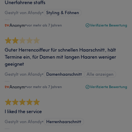
Unerfahrene staffs
Gestylt von Afandy
•
Styling & Föhnen
Anonym
•
vor mehr als 7 Jahren
Verifizierte Bewertung
Guter Herrencoiffeur für schnellen Haarschnitt, hält
Termine ein, für Damen mit langen Haaren weniger
geeignet
Gestylt von Afandy
•
Damenhaarschnitt
Alle anzeigen
Anonym
•
vor mehr als 7 Jahren
Verifizierte Bewertung
I liked the service
Gestylt von Afandy
•
Herrenhaarschnitt