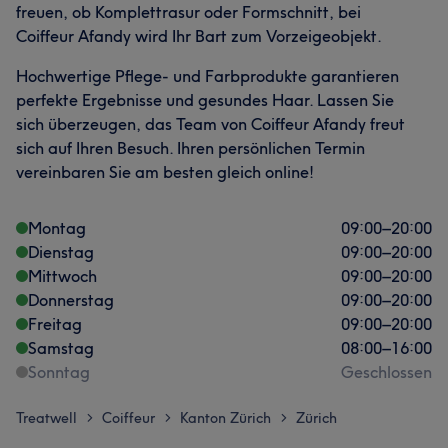
freuen, ob Komplettrasur oder Formschnitt, bei
Coiffeur Afandy wird Ihr Bart zum Vorzeigeobjekt.
Hochwertige Pflege- und Farbprodukte garantieren
perfekte Ergebnisse und gesundes Haar. Lassen Sie
sich überzeugen, das Team von Coiffeur Afandy freut
sich auf Ihren Besuch. Ihren persönlichen Termin
vereinbaren Sie am besten gleich online!
Montag
09:00
–
20:00
Dienstag
09:00
–
20:00
Mittwoch
09:00
–
20:00
Donnerstag
09:00
–
20:00
Freitag
09:00
–
20:00
Samstag
08:00
–
16:00
Sonntag
Geschlossen
Treatwell
Coiffeur
Kanton Zürich
Zürich
>
>
>