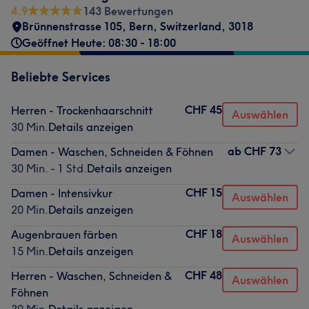
4.9
143 Bewertungen
Brünnenstrasse 105
,
Bern
,
Switzerland
,
3018
Geöffnet Heute: 08:30 - 18:00
Beliebte Services
CHF 45
Herren - Trockenhaarschnitt
Auswählen
30 Min.
Details anzeigen
ab
CHF 73
Damen - Waschen, Schneiden & Föhnen
30 Min. - 1 Std.
Details anzeigen
CHF 15
Damen - Intensivkur
Auswählen
20 Min.
Details anzeigen
CHF 18
Augenbrauen färben
Auswählen
15 Min.
Details anzeigen
CHF 48
Herren - Waschen, Schneiden &
Auswählen
Föhnen