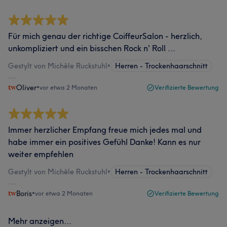
Für mich genau der richtige CoiffeurSalon - herzlich,
unkompliziert und ein bisschen Rock n' Roll ...
Gestylt von Michèle Ruckstuhl
•
Herren - Trockenhaarschnitt
Oliver
•
vor etwa 2 Monaten
Verifizierte Bewertung
Immer herzlicher Empfang freue mich jedes mal und
habe immer ein positives Gefühl Danke! Kann es nur
weiter empfehlen
Gestylt von Michèle Ruckstuhl
•
Herren - Trockenhaarschnitt
Boris
•
vor etwa 2 Monaten
Verifizierte Bewertung
Mehr anzeigen...