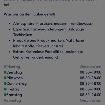
bei.
Was uns an dem Salon gefällt
Atmosphäre: Klassisch, modern, trendbewusst
Expertise: Farbveränderungen, Balayage
Techhniken
Produkte und Produktmarken: Natürliche
Inhaltsstoffe, tierversuchsfrei
Extras: Kostenlose Parkplätze. kostenlose
Getränke, kinderfreundlich
Montag
Geschlossen
Dienstag
08:30
–
18:00
Mittwoch
08:30
–
18:00
Donnerstag
08:30
–
18:00
Freitag
08:30
–
18:00
Samstag
08:30
–
14:00
Sonntag
Geschlossen