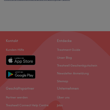
Kontakt
Entdecke
Kunden-Hilfe
Treatment Guide
Unser Blog
Treatwell Geschenkgutschein
Newsletter Anmeldung
Sitemap
Geschäftspartner
Unternehmen
Partner werden
Über uns
Treatwell Connect Help Centre
Jobs