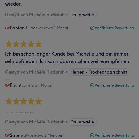
wieder.
Gestylt von Michèle Ruckstuhl
•
Dauerwelle
Fabian Luca
•
vor etwa 1 Monat
Verifizierte Bewertung
Ich bin schon länger Kunde bei Michelle und bin immer
sehr zufrieden. Ich kann das nur allen weiterempfehlen.
Gestylt von Michèle Ruckstuhl
•
Herren - Trockenhaarschnitt
Erich
•
vor etwa 1 Monat
Verifizierte Bewertung
………………
Gestylt von Michèle Ruckstuhl
•
Dauerwelle
Sabrina
•
vor etwa 2 Monaten
Verifizierte Bewertung