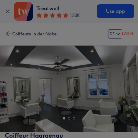
Treatwell
Use app
130K
Coiffeure in der Nähe
DE
LOGIN
Coiffeur Haargenau