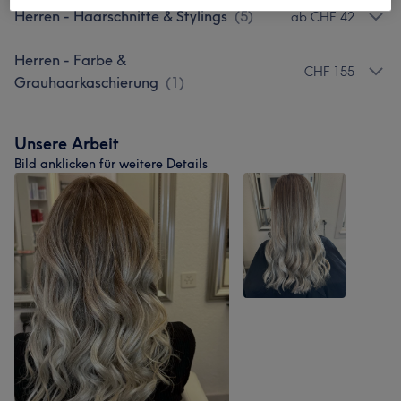
Herren - Haarschnitte & Stylings
(
5
)
ab CHF 42
Herren - Farbe &
CHF 155
Grauhaarkaschierung
(
1
)
Unsere Arbeit
Bild anklicken für weitere Details