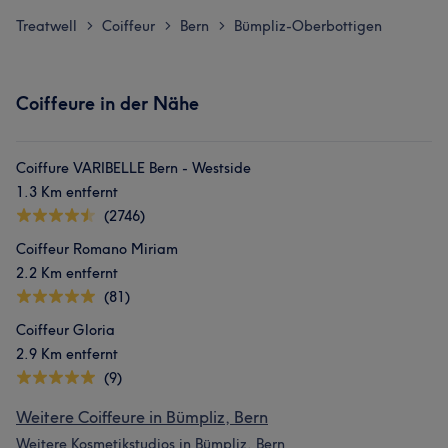
Treatwell
Coiffeur
Bern
Bümpliz-Oberbottigen
>
>
>
Coiffeure in der Nähe
Coiffure VARIBELLE Bern - Westside
1.3 Km entfernt
(2746)
Coiffeur Romano Miriam
2.2 Km entfernt
(81)
Coiffeur Gloria
2.9 Km entfernt
(9)
Weitere Coiffeure in Bümpliz, Bern
Weitere Kosmetikstudios in Bümpliz, Bern