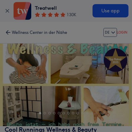
Treatwell
Use app
130K
Wellness Center in der Nähe
DE
LOGIN
Cool Runnings Wellness & Beauty