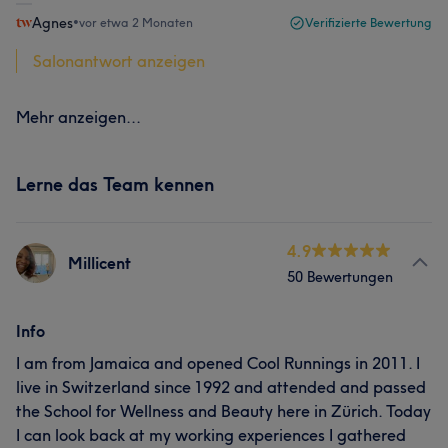
Agnes
•
vor etwa 2 Monaten
Verifizierte Bewertung
Salonantwort anzeigen
Mehr anzeigen...
Lerne das Team kennen
4.9
Millicent
50 Bewertungen
Info
I am from Jamaica and opened Cool Runnings in 2011. I
live in Switzerland since 1992 and attended and passed
the School for Wellness and Beauty here in Zürich. Today
I can look back at my working experiences I gathered