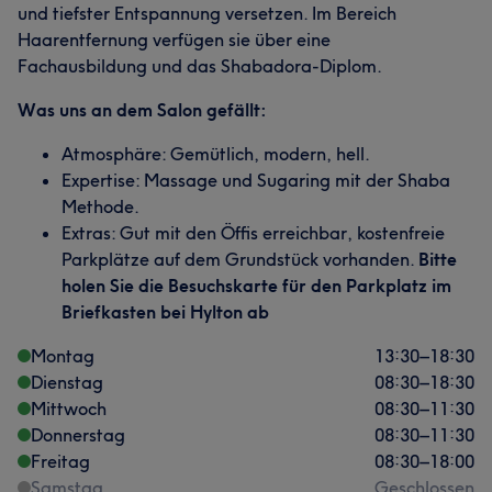
und tiefster Entspannung versetzen. Im Bereich
Haarentfernung verfügen sie über eine
Fachausbildung und das Shabadora-Diplom.
Was uns an dem Salon gefällt:
Atmosphäre: Gemütlich, modern, hell.
Expertise: Massage und Sugaring mit der Shaba
Methode.
Extras: Gut mit den Öffis erreichbar, kostenfreie
Parkplätze auf dem Grundstück vorhanden.
Bitte
holen Sie die Besuchskarte für den Parkplatz im
Briefkasten bei Hylton ab
Montag
13:30
–
18:30
Dienstag
08:30
–
18:30
Mittwoch
08:30
–
11:30
Donnerstag
08:30
–
11:30
Freitag
08:30
–
18:00
Samstag
Geschlossen