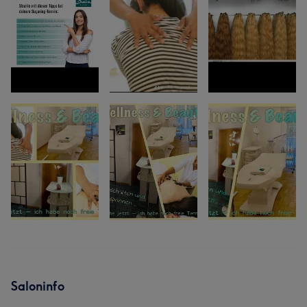
Saloninfo