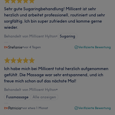
Sehr gute Sugaringbehandlung! Millicent ist sehr
herzlich und arbeitet professionell, routiniert und sehr
sorgfältig. Ich bin super zufrieden und komme gerne
wieder.
Behandelt von Millicent Hylton
•
Sugaring
Stefanie
•
vor 4 Tagen
Verifizierte Bewertung
Ich habe mich bei Millicent total herzlich aufgenommen
gefühlt. Die Massage war sehr entspannend, und ich
freue mich schon auf das nächste Mal!
Behandelt von Millicent Hylton
•
Fussmassage
Alle anzeigen
Patricia
•
vor etwa 1 Monat
Verifizierte Bewertung