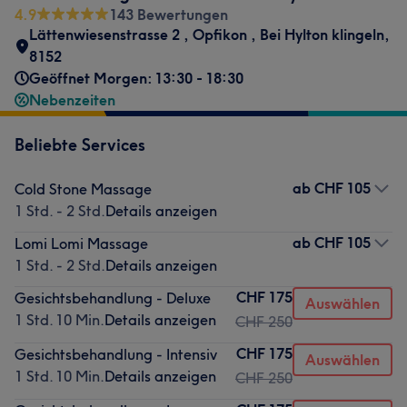
4.9
143 Bewertungen
Lättenwiesenstrasse 2
,
Opfikon
,
Bei Hylton klingeln
,
8152
Geöffnet Morgen: 13:30 - 18:30
Nebenzeiten
Beliebte Services
ab
CHF 105
Cold Stone Massage
1 Std. - 2 Std.
Details anzeigen
ab
CHF 105
Lomi Lomi Massage
1 Std. - 2 Std.
Details anzeigen
CHF 175
Gesichtsbehandlung - Deluxe
Auswählen
1 Std. 10 Min.
Details anzeigen
CHF 250
CHF 175
Gesichtsbehandlung - Intensiv
Auswählen
1 Std. 10 Min.
Details anzeigen
CHF 250