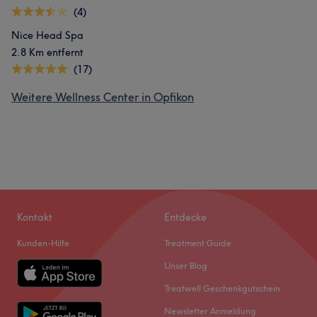
(4)
Nice Head Spa
2.8 Km entfernt
(17)
Weitere Wellness Center in Opfikon
Kontakt
Entdecke
Kunden-Hilfe
Treatment Guide
Unser Blog
Treatwell Geschenkgutschein
Newsletter Anmeldung