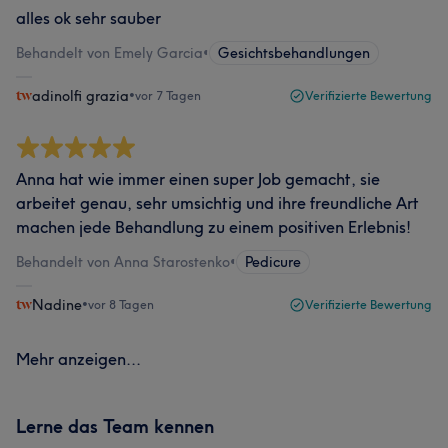
alles ok sehr sauber
Behandelt von Emely Garcia
•
Gesichtsbehandlungen
adinolfi grazia
•
vor 7 Tagen
Verifizierte Bewertung
Anna hat wie immer einen super Job gemacht, sie
arbeitet genau, sehr umsichtig und ihre freundliche Art
machen jede Behandlung zu einem positiven Erlebnis!
Behandelt von Anna Starostenko
•
Pedicure
Nadine
•
vor 8 Tagen
Verifizierte Bewertung
Mehr anzeigen...
Lerne das Team kennen