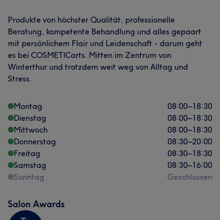
Produkte von höchster Qualität, professionelle
Beratung, kompetente Behandlung und alles gepaart
mit persönlichem Flair und Leidenschaft - darum geht
es bei COSMETICarts. Mitten im Zentrum von
Winterthur und trotzdem weit weg von Alltag und
Stress.
Montag
08:00
–
18:30
Dienstag
08:00
–
18:30
Mittwoch
08:00
–
18:30
Donnerstag
08:30
–
20:00
Freitag
08:30
–
18:30
Samstag
08:30
–
16:00
Sonntag
Geschlossen
Salon Awards