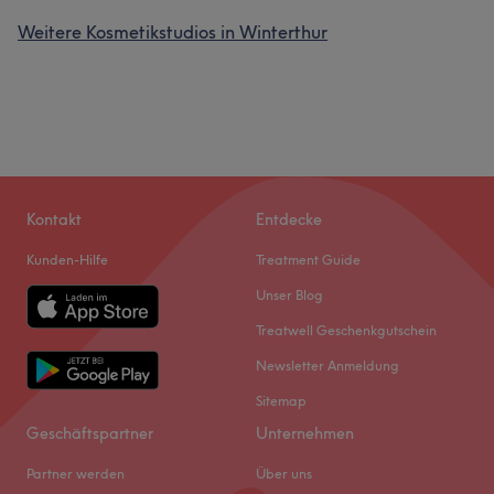
Weitere Kosmetikstudios in Winterthur
Kontakt
Entdecke
Kunden-Hilfe
Treatment Guide
Unser Blog
Treatwell Geschenkgutschein
Newsletter Anmeldung
Sitemap
Geschäftspartner
Unternehmen
Partner werden
Über uns