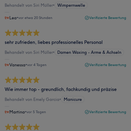
Behandelt von Siri Müller
•
Wimpernwelle
Lea
•
vor etwa 20 Stunden
Verifizierte Bewertung
sehr zufrieden, liebes professionelles Personal
Behandelt von Siri Müller
•
Damen Waxing - Arme & Achseln
Vanessa
•
vor 4 Tagen
Verifizierte Bewertung
Wie immer top - greundlich, fachkundig und präzise
Behandelt von Emely Garcia
•
Manicure
Martina
•
vor 5 Tagen
Verifizierte Bewertung