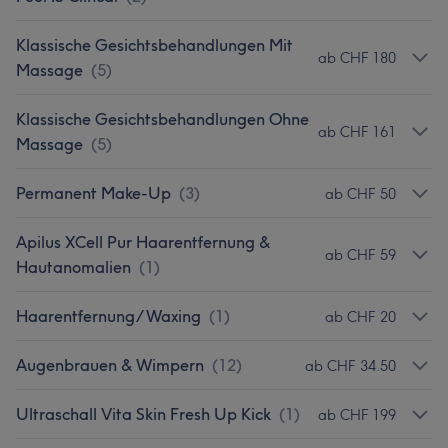
Klassische Gesichtsbehandlungen Mit
ab CHF 180
Massage
(
5
)
Klassische Gesichtsbehandlungen Ohne
ab CHF 161
Massage
(
5
)
Permanent Make-Up
(
3
)
ab CHF 50
Apilus XCell Pur Haarentfernung &
ab CHF 59
Hautanomalien
(
1
)
Haarentfernung/ Waxing
(
1
)
ab CHF 20
Augenbrauen & Wimpern
(
12
)
ab CHF 34.50
Ultraschall Vita Skin Fresh Up Kick
(
1
)
ab CHF 199