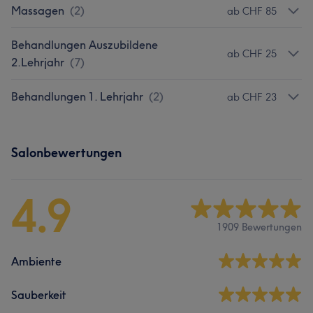
Massagen
(
2
)
ab CHF 85
Behandlungen Auszubildene
ab CHF 25
2.Lehrjahr
(
7
)
Behandlungen 1. Lehrjahr
(
2
)
ab CHF 23
Salonbewertungen
4.9
1909 Bewertungen
Ambiente
Sauberkeit