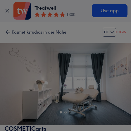
Treatwell
Use app
130K
Kosmetikstudios in der Nähe
DE
LOGIN
COSMETICarts