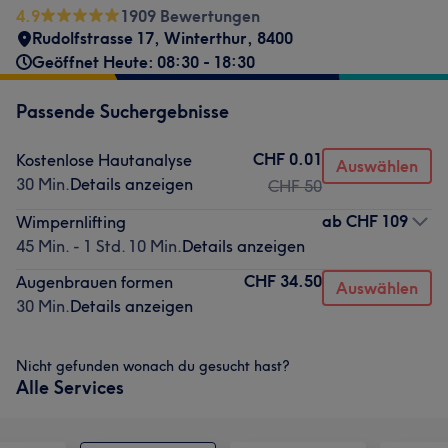
4.9
1909 Bewertungen
Rudolfstrasse 17
,
Winterthur
,
8400
Geöffnet Heute: 08:30 - 18:30
Passende Suchergebnisse
CHF 0.01
Kostenlose Hautanalyse
Auswählen
30 Min.
Details anzeigen
CHF 50
ab
CHF 109
Wimpernlifting
45 Min. - 1 Std. 10 Min.
Details anzeigen
CHF 34.50
Augenbrauen formen
Auswählen
30 Min.
Details anzeigen
Nicht gefunden wonach du gesucht hast?
Alle Services