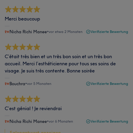
Merci beaucoup
Nicha Richi Manee
•
vor etwa 2 Monaten
Verifizierte Bewertung
C’était très bien et un très bon soin et un très bon
accueil. Merci l’esthéticienne pour tous ses soins de
visage. Je suis très contente. Bonne soirée
Bouchra
•
vor 5 Monaten
Verifizierte Bewertung
C’est génial ! Je reviendrai
Nicha Richi Manee
•
vor 6 Monaten
Verifizierte Bewertung
Salonantwort anzeigen