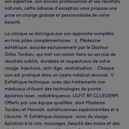
son expertise, son accueil professionnel et ses résultats
naturels, cette adresse d’exception vous propose une
prise en charge globale et personnalisée de votre
beauté.
La clinique se distingue par son approche complète,
en trois pôles complémentaires : 💉 Médecine
esthétique, assurée exclusivement par le Docteur
Gilles Tardieu, qui met son savoir-faire au service de
résultats subtils, durables et respectueux de votre
visage. Injections, anti-âge, revitalisation… Chaque
soin est pratiqué dans un cadre médical sécurisé. 💡
Esthétique technique, avec des traitements non
médicaux utilisant des technologies de pointe :
épilation laser, radiofréquence, ULFIT BY CLUEDERM.
Offerts par une équipe qualifiée, dont Madame
Tardieu et Hannah, esthéticiennes expérimentées et à
l’écoute. 🌸 Esthétique classique : soins du visage,
épilation à la cire, massages, beauté des mains et des