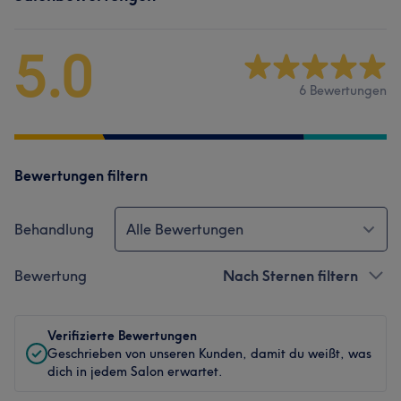
5.0
6 Bewertungen
Bewertungen filtern
Behandlung
Alle Bewertungen
Bewertung
Nach Sternen filtern
Verifizierte Bewertungen
Geschrieben von unseren Kunden, damit du weißt, was
dich in jedem Salon erwartet.