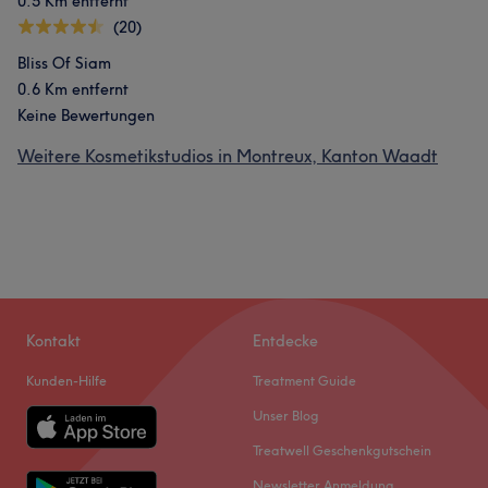
0.5 Km entfernt
(20)
Bliss Of Siam
0.6 Km entfernt
Keine Bewertungen
Weitere Kosmetikstudios in Montreux, Kanton Waadt
Kontakt
Entdecke
Kunden-Hilfe
Treatment Guide
Unser Blog
Treatwell Geschenkgutschein
Newsletter Anmeldung