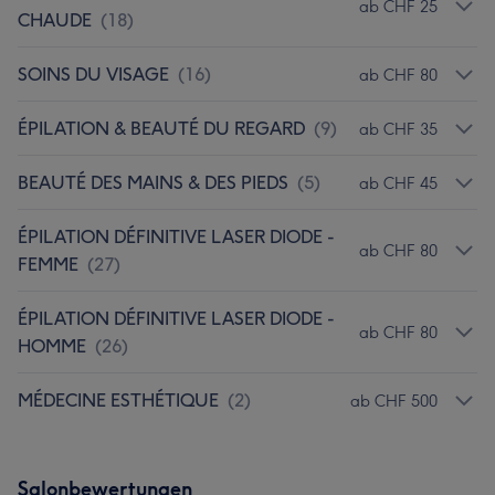
ab CHF 25
CHAUDE
(
18
)
SOINS DU VISAGE
(
16
)
ab CHF 80
ÉPILATION & BEAUTÉ DU REGARD
(
9
)
ab CHF 35
BEAUTÉ DES MAINS & DES PIEDS
(
5
)
ab CHF 45
ÉPILATION DÉFINITIVE LASER DIODE -
ab CHF 80
FEMME
(
27
)
ÉPILATION DÉFINITIVE LASER DIODE -
ab CHF 80
HOMME
(
26
)
MÉDECINE ESTHÉTIQUE
(
2
)
ab CHF 500
Salonbewertungen