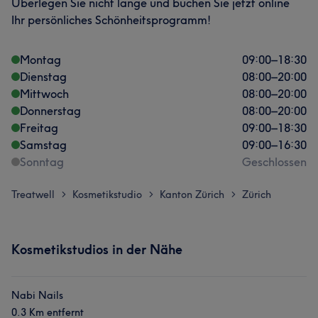
Überlegen Sie nicht lange und buchen Sie jetzt online
Ihr persönliches Schönheitsprogramm!
Montag
09:00
–
18:30
Dienstag
08:00
–
20:00
Mittwoch
08:00
–
20:00
Donnerstag
08:00
–
20:00
Freitag
09:00
–
18:30
Samstag
09:00
–
16:30
Sonntag
Geschlossen
Treatwell
Kosmetikstudio
Kanton Zürich
Zürich
>
>
>
Kosmetikstudios in der Nähe
Nabi Nails
0.3 Km entfernt