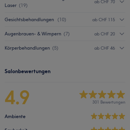
ab CHF 70
Laser
(
19
)
Gesichtsbehandlungen
(
10
)
ab CHF 115
Augenbrauen- & Wimpern
(
7
)
ab CHF 20
Körperbehandlungen
(
5
)
ab CHF 46
Salonbewertungen
4.9
301 Bewertungen
Ambiente