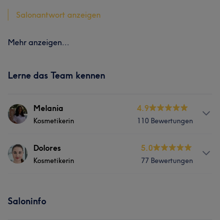
Salonantwort anzeigen
Mehr anzeigen...
Lerne das Team kennen
Melania
4.9
Kosmetikerin
110 Bewertungen
Services
Dolores
5.0
Kosmetikerin
77 Bewertungen
Nägel
Körper
Gesicht
Massage
Services
Haarentfernung
Saloninfo
Nägel
Körper
Gesicht
Massage