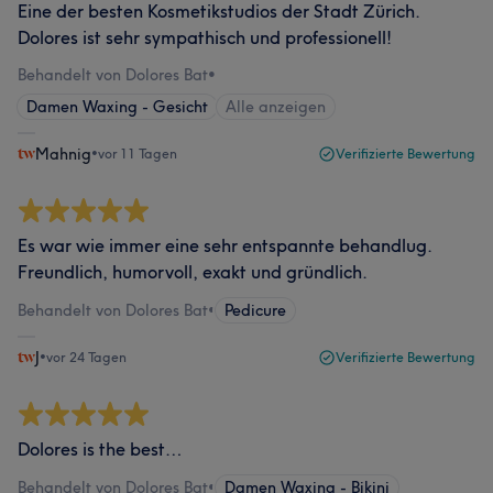
Eine der besten Kosmetikstudios der Stadt Zürich.
Dolores ist sehr sympathisch und professionell!
Behandelt von Dolores Bat
•
Damen Waxing - Gesicht
Alle anzeigen
Mahnig
•
vor 11 Tagen
Verifizierte Bewertung
Es war wie immer eine sehr entspannte behandlug.
Freundlich, humorvoll, exakt und gründlich.
Behandelt von Dolores Bat
•
Pedicure
J
•
vor 24 Tagen
Verifizierte Bewertung
Dolores is the best…
Behandelt von Dolores Bat
•
Damen Waxing - Bikini