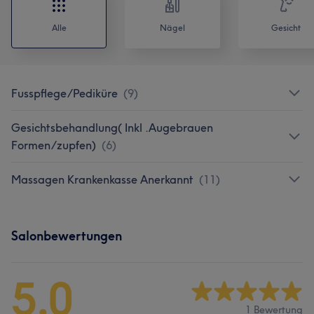
Alle
Nägel
Gesicht
Fusspflege/Pediküre
(
9
)
Gesichtsbehandlung( Inkl .Augebrauen
Formen/zupfen)
(
6
)
Massagen Krankenkasse Anerkannt
(
11
)
Salonbewertungen
5.0
1 Bewertung