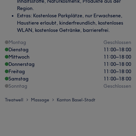
Inhaltsstoffe, Naturkosmetik, Produkte aus der
Region.
Extras: Kostenlose Parkplätze, nur Erwachsene,
Haustiere erlaubt, kinderfreundlich, kostenloses
WLAN, kostenlose Getränke, barrierefrei.
Montag
Geschlossen
Dienstag
11:00
–
18:00
Mittwoch
11:00
–
18:00
Donnerstag
11:00
–
18:00
Freitag
11:00
–
18:00
Samstag
11:00
–
18:00
Sonntag
Geschlossen
Treatwell
Massage
Kanton Basel-Stadt
>
>