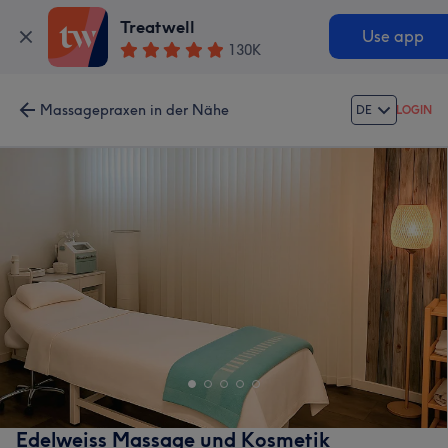
Treatwell
Use app
130K
Massagepraxen in der Nähe
DE
LOGIN
Edelweiss Massage und Kosmetik