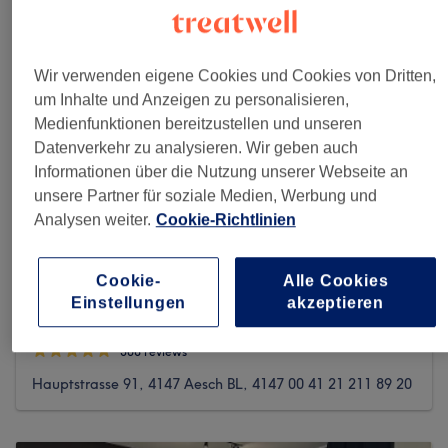
Wir verwenden eigene Cookies und Cookies von Dritten,
um Inhalte und Anzeigen zu personalisieren,
Medienfunktionen bereitzustellen und unseren
Datenverkehr zu analysieren. Wir geben auch
Informationen über die Nutzung unserer Webseite an
unsere Partner für soziale Medien, Werbung und
Analysen weiter.
Cookie-Richtlinien
Cookie-
Alle Cookies
Einstellungen
akzeptieren
Cosy Beauty by Laetitia & Elise
308 reviews
Hauptstrasse 91, 4147 Aesch BL, 4147 00 41 21 211 89 20