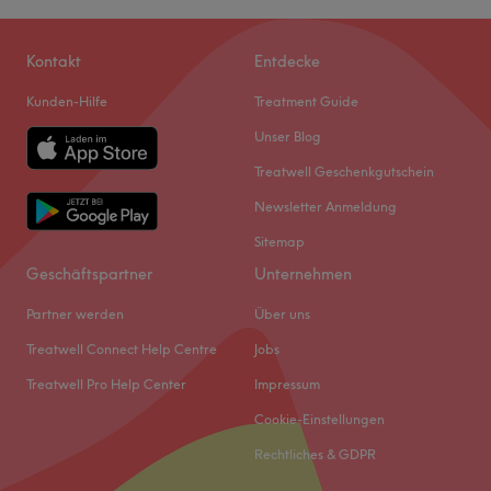
Kontakt
Entdecke
Kunden-Hilfe
Treatment Guide
Unser Blog
Treatwell Geschenkgutschein
Newsletter Anmeldung
Sitemap
Geschäftspartner
Unternehmen
Partner werden
Über uns
Treatwell Connect Help Centre
Jobs
Treatwell Pro Help Center
Impressum
Cookie-Einstellungen
Rechtliches & GDPR