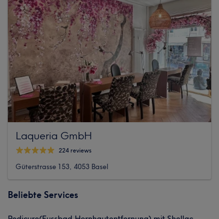
Laqueria GmbH
224 reviews
Güterstrasse 153, 4053 Basel
Beliebte Services
Pedicure(Fussbad,Hornhautentfernung) mit Shellac.