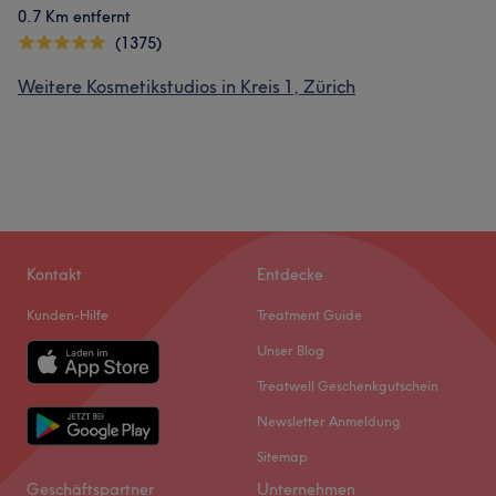
0.7 Km entfernt
(1375)
Weitere Kosmetikstudios in Kreis 1, Zürich
Kontakt
Entdecke
Kunden-Hilfe
Treatment Guide
Unser Blog
Treatwell Geschenkgutschein
Newsletter Anmeldung
Sitemap
Geschäftspartner
Unternehmen