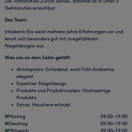
Die Tramstation Zürich Selnau, Bahnhof ist in unter 3
Gehminuten erreichbar.
Das Team:
Inhaberin Ela weist mehrere Jahre Erfahrungen vor und
kennt sich besonders gut mit ausgefallenen
Nageldesigns aus.
Was uns an dem Salon gefällt:
Atmosphäre: Einladend, wohl Fühl-Ambiente,
elegant.
Expertise: Nageldesign.
Produkte und Produktmarken: Hochwertige
Produkte.
Extras: Haustiere erlaubt.
Montag
09:00
–
19:00
Dienstag
09:00
–
19:00
Mittwoch
09:00
–
19:00