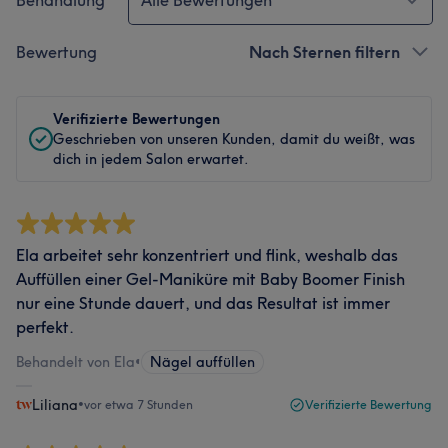
Behandlung
Alle Bewertungen
Bewertung
Nach Sternen filtern
Verifizierte Bewertungen
Geschrieben von unseren Kunden, damit du weißt, was
dich in jedem Salon erwartet.
Ela arbeitet sehr konzentriert und flink, weshalb das
Auffüllen einer Gel-Maniküre mit Baby Boomer Finish
nur eine Stunde dauert, und das Resultat ist immer
perfekt.
Behandelt von Ela
•
Nägel auffüllen
Liliana
•
vor etwa 7 Stunden
Verifizierte Bewertung