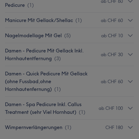
ab CHF 60
Pedicure
(
1
)
Manicure Mit Gellack/Shellac
(
1
)
ab CHF 60
Nagelmodellage Mit Gel
(
5
)
ab CHF 10
Damen - Pedicure Mit Gellack Inkl.
ab CHF 30
Hornhautentfernung
(
3
)
Damen - Quick Pedicure Mit Gellack
(ohne Fussbad,ohne
ab CHF 60
Hornhautenfernung)
(
1
)
Damen - Spa Pedicure Inkl. Callus
ab CHF 100
Treatment (sehr Viel Hornhaut)
(
1
)
Wimpernverlängerungen
(
1
)
CHF 180