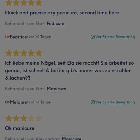
Quick and precise dry pedicure, second time here
Behandelt von Ela
•
Pedicure
Beatrice
•
vor 10 Tagen
Verifizierte Bewertung
Ich liebe meine Nägel, seit Ela sie macht! Sie arbeitet so
genau, ist schnell & bei ihr gib‘s immer was zu erzählen
& lachen🥰
Behandelt von Ela
•
Manicure
Melanie
•
vor 11 Tagen
Verifizierte Bewertung
Ok manicure
Behandelt von Alexandra
•
Manicure