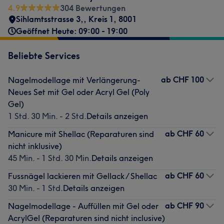
4.9
304 Bewertungen
Sihlamtsstrasse 3,
,
Kreis 1
,
8001
Geöffnet Heute: 09:00 - 19:00
Beliebte Services
ab
CHF 100
Nagelmodellage mit Verlängerung-
Neues Set mit Gel oder Acryl Gel (Poly
Gel)
1 Std. 30 Min. - 2 Std.
Details anzeigen
ab
CHF 60
Manicure mit Shellac (Reparaturen sind
nicht inklusive)
45 Min. - 1 Std. 30 Min.
Details anzeigen
ab
CHF 60
Fussnägel lackieren mit Gellack / Shellac
30 Min. - 1 Std.
Details anzeigen
ab
CHF 90
Nagelmodellage - Auffüllen mit Gel oder
AcrylGel (Reparaturen sind nicht inclusive)