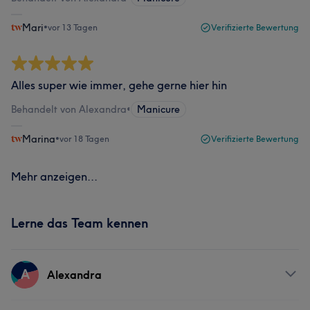
Mari
•
vor 13 Tagen
Verifizierte Bewertung
Alles super wie immer, gehe gerne hier hin
Behandelt von Alexandra
•
Manicure
Marina
•
vor 18 Tagen
Verifizierte Bewertung
Mehr anzeigen...
Lerne das Team kennen
A
Alexandra