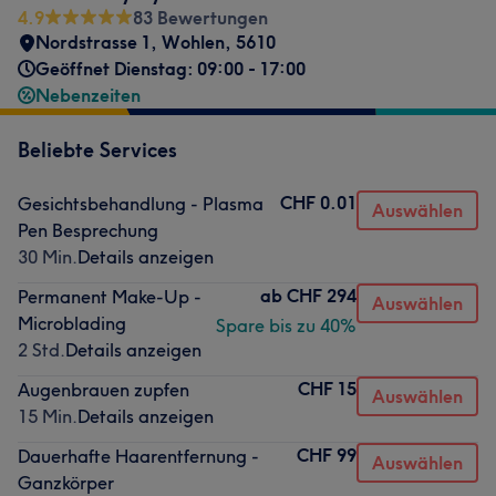
4.9
83 Bewertungen
Nordstrasse 1, Wohlen
,
5610
Geöffnet Dienstag: 09:00 - 17:00
Nebenzeiten
Beliebte Services
CHF 0.01
Gesichtsbehandlung - Plasma
Auswählen
Pen Besprechung
30 Min.
Details anzeigen
ab
CHF 294
Permanent Make-Up -
Auswählen
Microblading
Spare bis zu 40%
2 Std.
Details anzeigen
CHF 15
Augenbrauen zupfen
Auswählen
15 Min.
Details anzeigen
CHF 99
Dauerhafte Haarentfernung -
Auswählen
Ganzkörper