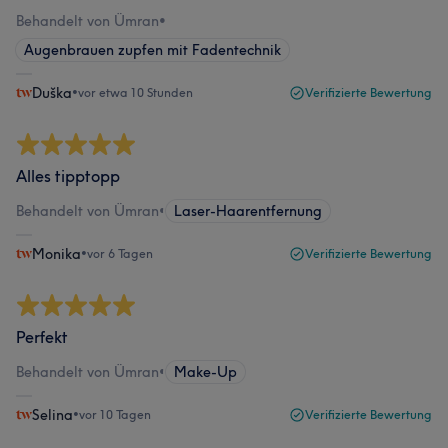
Behandelt von Ümran
•
Augenbrauen zupfen mit Fadentechnik
Duška
•
vor etwa 10 Stunden
Verifizierte Bewertung
Alles tipptopp
Behandelt von Ümran
•
Laser-Haarentfernung
Monika
•
vor 6 Tagen
Verifizierte Bewertung
Perfekt
Behandelt von Ümran
•
Make-Up
Selina
•
vor 10 Tagen
Verifizierte Bewertung