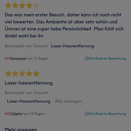
Das war mein erster Besuch, daher kann ich noch nicht
viel bewerten. Das Ambiente ist aber sehr schön und
Ümran ist eine super liebe Persönlichkeit. Man fühlt sich
direkt wohl bei ihr.
Behandelt von Ümran
•
Laser-Haarentfernung
Vanessa
•
vor 13 Tagen
Verifizierte Bewertung
Laser-haarentfernung
Behandelt von Ümran
•
Laser-Haarentfernung
Alle anzeigen
Odete
•
vor 14 Tagen
Verifizierte Bewertung
Mehr anzeigen...