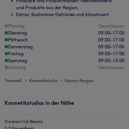
Produkte und Produktmarken: Naturkosmetik
und Produkte aus der Region.
Extras: Kostenlose Getränke und klimatisiert.
Montag
Geschlossen
Dienstag
09:00
–
17:00
Mittwoch
09:00
–
17:00
Donnerstag
09:00
–
17:00
Freitag
09:00
–
17:00
Samstag
09:00
–
15:00
Sonntag
Geschlossen
Treatwell
Kosmetikstudio
Kanton Aargau
>
>
Kosmetikstudios in der Nähe
Viviana's Ink Beauty
0.3 Km entfernt