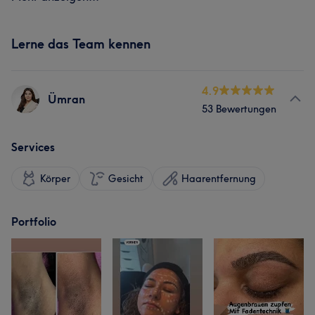
Lerne das Team kennen
4.9
Ümran
53 Bewertungen
Services
Körper
Gesicht
Haarentfernung
Portfolio