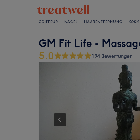
COIFFEUR
NÄGEL
HAARENTFERNUNG
KOSM
GM Fit Life - Massag
5.0
194 Bewertungen