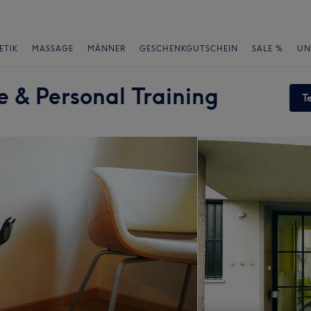
ETIK
MASSAGE
MÄNNER
GESCHENKGUTSCHEIN
SALE %
UN
e & Personal Training
T