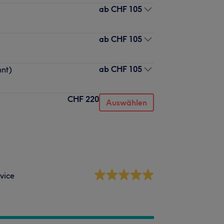
ab
CHF 105
ab
CHF 105
ab
CHF 105
nt)
CHF 220
Auswählen
vice