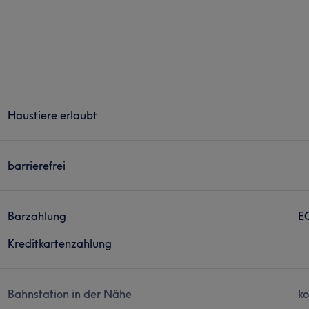
Haustiere erlaubt
barrierefrei
Barzahlung
E
Kreditkartenzahlung
Bahnstation in der Nähe
ko