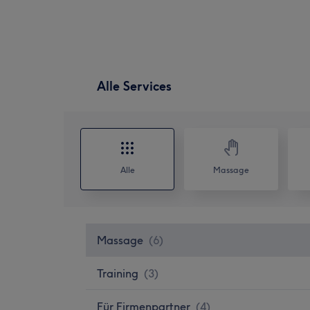
Alle Services
Alle
Massage
Massage
(
6
)
Training
(
3
)
Für Firmenpartner
(
4
)