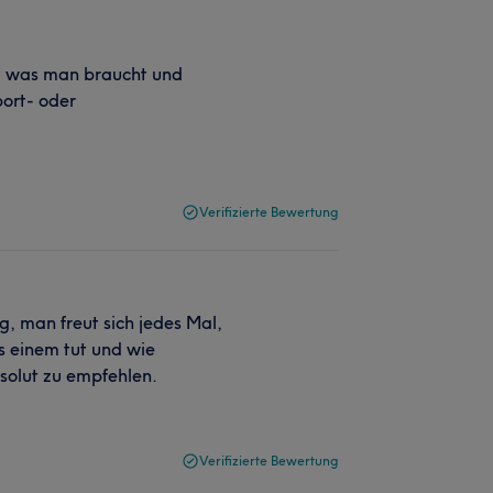
t was man braucht und
port- oder
Verifizierte Bewertung
g, man freut sich jedes Mal,
s einem tut und wie
bsolut zu empfehlen.
Verifizierte Bewertung