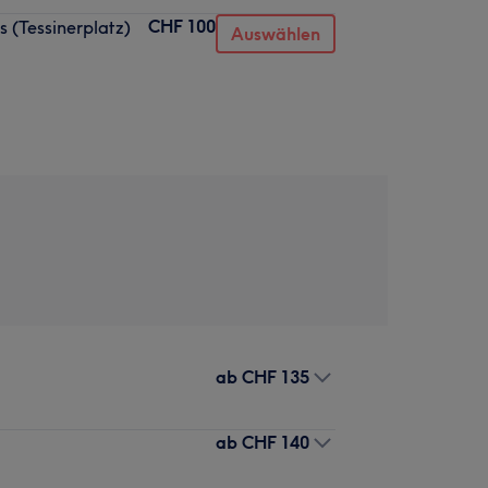
CHF 100
 (Tessinerplatz)
Auswählen
ab
CHF 135
ab
CHF 140