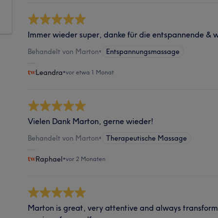
Immer wieder super, danke für die entspannende &
Behandelt von Marton
•
Entspannungsmassage
Leandra
•
vor etwa 1 Monat
Vielen Dank Marton, gerne wieder!
Behandelt von Marton
•
Therapeutische Massage
Raphael
•
vor 2 Monaten
Marton is great, very attentive and always transform