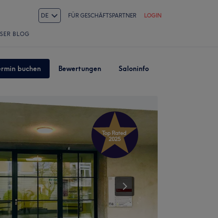
DE
FÜR GESCHÄFTSPARTNER
LOGIN
SER BLOG
ermin buchen
Bewertungen
Saloninfo