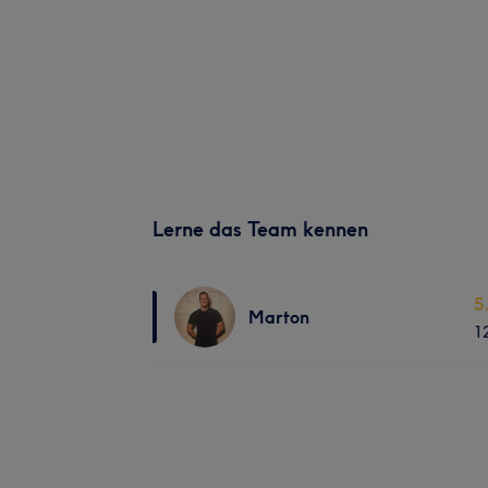
Lerne das Team kennen
5
Marton
1