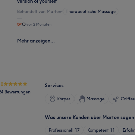
version of yourself
Behandelt von Marton
•
Therapeutische Massage
C
•
vor 2 Monaten
Mehr anzeigen...
.0
Services
24 Bewertungen
Körper
Massage
Coiffeu
Was unsere Kunden über Marton sagen
Professionell
17
Kompetent
11
Erfah