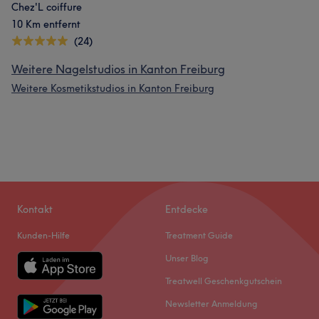
Chez'L coiffure
10 Km entfernt
(24)
Weitere Nagelstudios in Kanton Freiburg
Weitere Kosmetikstudios in Kanton Freiburg
Kontakt
Entdecke
Kunden-Hilfe
Treatment Guide
Unser Blog
Treatwell Geschenkgutschein
Newsletter Anmeldung