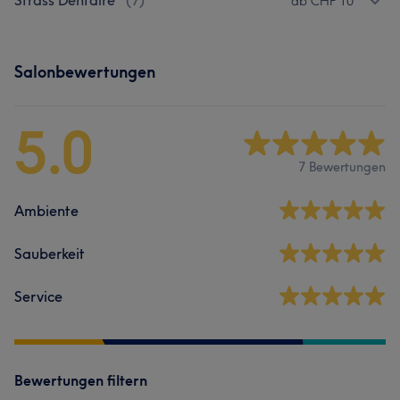
Strass Dentaire
(
7
)
ab CHF 10
Salonbewertungen
5.0
7 Bewertungen
Ambiente
Sauberkeit
Service
Bewertungen filtern