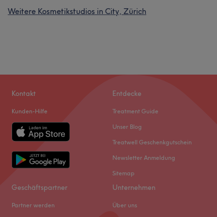
Weitere Kosmetikstudios in City, Zürich
Kontakt
Entdecke
Kunden-Hilfe
Treatment Guide
Unser Blog
Treatwell Geschenkgutschein
Newsletter Anmeldung
Sitemap
Geschäftspartner
Unternehmen
Partner werden
Über uns