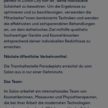
perfect in Zürich City hilft dir, deine individuelle
Schönheit zu bewahren. Um die Ergebnisse zu
optimieren und zu beschleunigen, verwenden die
Mitarbeiter*innen kombinierte Techniken und wenden
die effektivsten und zeitsparendsten Behandlungen
an, um dein ästhetisches Ziel mithilfe qualitativ
hochwertiger Geräte und Kosmetikmarken
entsprechend deiner individuellen Bedürfnisse zu
erreichen.
Nächste öffentliche Verkehrsmittel:
Die Tramhaltestelle Paradeplatz erreichst du vom
Salon aus in nur einer Gehminute.
Das Team:
Im Salon arbeitet ein internationales Team von
Kosmetikerinnen, Masseuren und Physiotherapeuten,
die bei ihrer Arbeit die modernsten Technologien