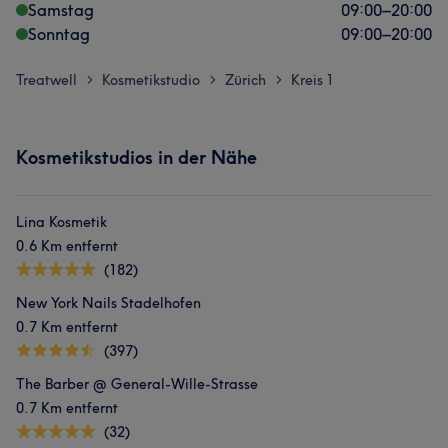
Samstag
09:00
–
20:00
Sonntag
09:00
–
20:00
Treatwell
Kosmetikstudio
Zürich
Kreis 1
>
>
>
Kosmetikstudios in der Nähe
Lina Kosmetik
0.6 Km entfernt
(182)
New York Nails Stadelhofen
0.7 Km entfernt
(397)
The Barber @ General-Wille-Strasse
0.7 Km entfernt
(32)