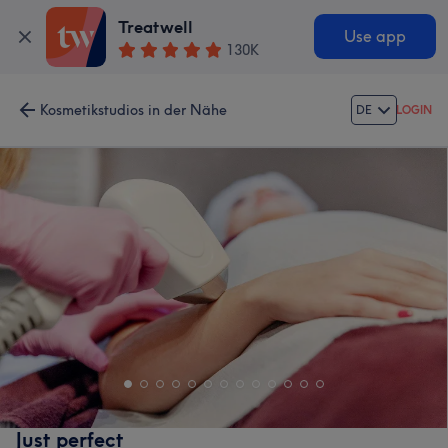
Treatwell
Use app
130K
Kosmetikstudios in der Nähe
DE
LOGIN
Just perfect