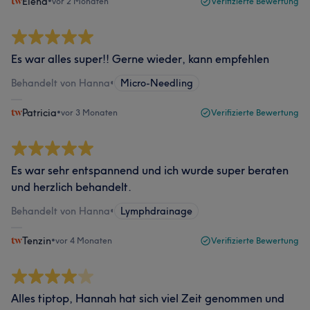
Elena
•
vor 2 Monaten
Verifizierte Bewertung
Es war alles super!! Gerne wieder, kann empfehlen
Behandelt von Hanna
•
Micro-Needling
Patricia
•
vor 3 Monaten
Verifizierte Bewertung
Es war sehr entspannend und ich wurde super beraten
und herzlich behandelt.
Behandelt von Hanna
•
Lymphdrainage
Tenzin
•
vor 4 Monaten
Verifizierte Bewertung
Alles tiptop, Hannah hat sich viel Zeit genommen und