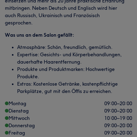
einsetzen und mehr als 20 Jahre praktische Erfahrung
mitbringen. Neben Deutsch und Englisch wird hier
auch Russisch, Ukrainisch und Französisch
gesprochen.
Was uns an dem Salon gefällt:
Atmosphäre: Schön, freundlich, gemütlich.
Expertise: Gesichts- und Körperbehandlungen,
dauerhafte Haarentfernung.
Produkte und Produktmarken: Hochwertige
Produkte.
Extras: Kostenlose Getränke, kostenpflichtige
Parkplätze, gut mit den Öffis zu erreichen.
Montag
09:00
–
20:00
Dienstag
09:00
–
20:00
Mittwoch
10:00
–
19:00
Donnerstag
09:00
–
20:00
Freitag
09:00
–
20:00