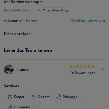
der Service war super.
Behandelt von Hanna
•
Micro-Needling
Joana
•
vor 4 Monaten
Verifizierte Bewertung
Mehr anzeigen...
Lerne das Team kennen
5.0
Hanna
16 Bewertungen
Services
Körper
Gesicht
Massage
Haarentfernung