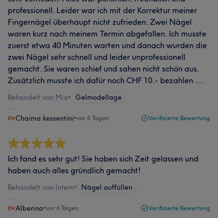
professionell. Leider war ich mit der Korrektur meiner
Fingernägel überhaupt nicht zufrieden. Zwei Nägel
waren kurz nach meinem Termin abgefallen. Ich musste
zuerst etwa 40 Minuten warten und danach wurden die
zwei Nägel sehr schnell und leider unprofessionell
gemacht. Sie waren schief und sahen nicht schön aus.
Zusätzlich musste ich dafür noch CHF 10.- bezahlen ….
Behandelt von Mia
•
Gelmodellage
Chaima kessentini
•
vor 6 Tagen
Verifizierte Bewertung
Ich fand es sehr gut! Sie haben sich Zeit gelassen und
haben auch alles gründlich gemacht!
Behandelt von Intern
•
Nägel auffüllen
Alberina
•
vor 6 Tagen
Verifizierte Bewertung