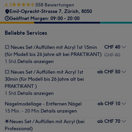
4.3
558 Bewertungen
Emil-Oprecht-Strasse 7
,
Zürich
,
8050
Geöffnet Morgen: 09:00 - 20:00
Beliebte Services
CHF 40
💥 Neues Set /Auffüllen mit Acryl 1st 15min
(für Modell bis 26 Jahre alt bei PRAKTIKANT)
CHF 80
1 Std.
Details anzeigen
ab
CHF 50
💥 Neues Set / Auffüllen mit Acryl 1st
30min (für Modell bis 26 Jahre alt bei
PRAKTIKANT )
1 Std.
Details anzeigen
ab
CHF 10
Nagelmodellage - Entfernen Nägel
15 Min. - 20 Min.
Details anzeigen
ab
CHF 70
🌟Neues Set / Auffüllen mit Acryl (bei
Professional)