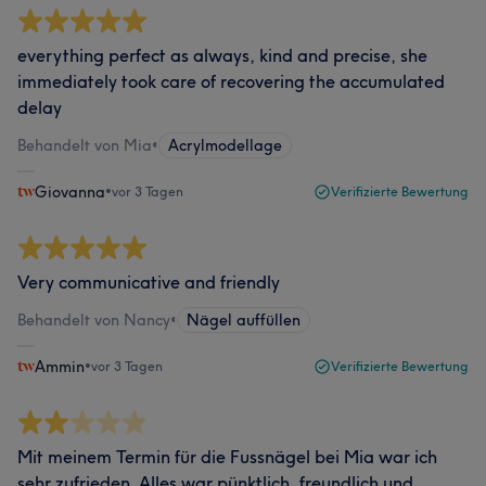
everything perfect as always, kind and precise, she
immediately took care of recovering the accumulated
delay
Behandelt von Mia
•
Acrylmodellage
Giovanna
•
vor 3 Tagen
Verifizierte Bewertung
Very communicative and friendly
Behandelt von Nancy
•
Nägel auffüllen
Ammin
•
vor 3 Tagen
Verifizierte Bewertung
Mit meinem Termin für die Fussnägel bei Mia war ich
sehr zufrieden. Alles war pünktlich, freundlich und