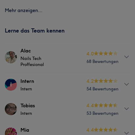
Mehr anzeigen...
Lerne das Team kennen
Alac
4.0
Nails Tech
68 Bewertungen
Proffesional
Services
Intern
4.2
I
Intern
54 Bewertungen
Nägel
Coiffeur
Services
Tobias
4.4
Intern
53 Bewertungen
Nägel
Services
Mia
4.4