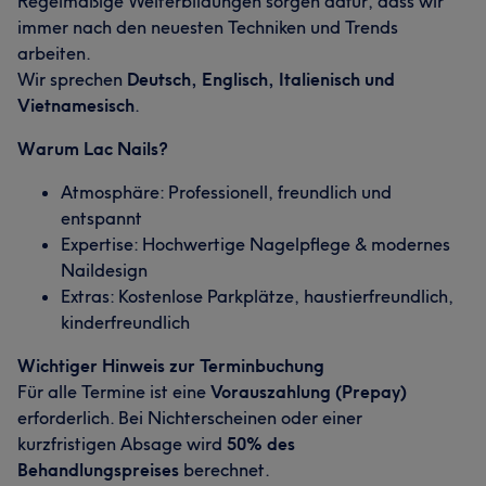
Regelmäßige Weiterbildungen sorgen dafür, dass wir
immer nach den neuesten Techniken und Trends
arbeiten.
Wir sprechen
Deutsch, Englisch, Italienisch und
Vietnamesisch
.
Warum Lac Nails?
Atmosphäre: Professionell, freundlich und
entspannt
Expertise: Hochwertige Nagelpflege & modernes
Naildesign
Extras: Kostenlose Parkplätze, haustierfreundlich,
kinderfreundlich
Wichtiger Hinweis zur Terminbuchung
Für alle Termine ist eine
Vorauszahlung (Prepay)
erforderlich. Bei Nichterscheinen oder einer
kurzfristigen Absage wird
50% des
Behandlungspreises
berechnet.