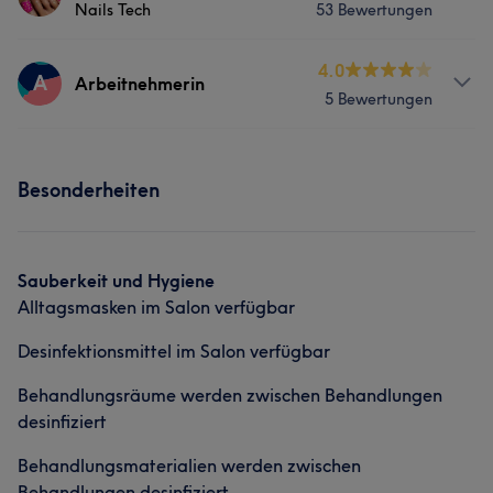
Nails Tech
53 Bewertungen
Nägel
Services
4.0
A
Arbeitnehmerin
5 Bewertungen
Nägel
Services
Besonderheiten
Nägel
Sauberkeit und Hygiene
Alltagsmasken im Salon verfügbar
Desinfektionsmittel im Salon verfügbar
Behandlungsräume werden zwischen Behandlungen
desinfiziert
Behandlungsmaterialien werden zwischen
Behandlungen desinfiziert