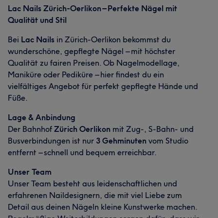
Lac Nails Zürich-Oerlikon – Perfekte Nägel mit
Qualität und Stil
Bei
Lac Nails
in Zürich-Oerlikon bekommst du
wunderschöne, gepflegte Nägel – mit höchster
Qualität zu fairen Preisen. Ob Nagelmodellage,
Maniküre oder Pediküre – hier findest du ein
vielfältiges Angebot für perfekt gepflegte Hände und
Füße.
Lage & Anbindung
Der Bahnhof
Zürich Oerlikon
mit Zug-, S-Bahn- und
Busverbindungen ist nur
3 Gehminuten
vom Studio
entfernt – schnell und bequem erreichbar.
Unser Team
Unser Team besteht aus leidenschaftlichen und
erfahrenen Naildesignern, die mit viel Liebe zum
Detail aus deinen Nägeln kleine Kunstwerke machen.