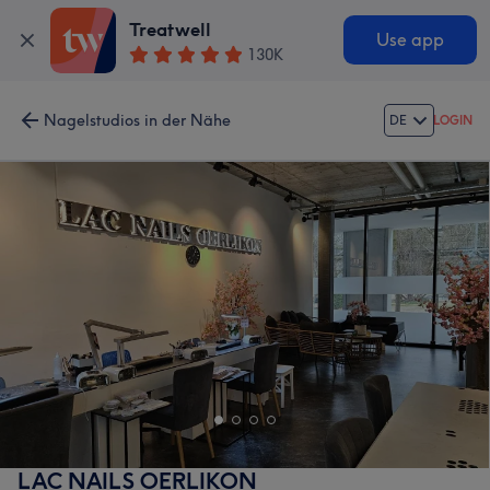
Treatwell
Use app
130K
Nagelstudios in der Nähe
DE
LOGIN
LAC NAILS OERLIKON