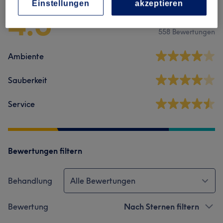
Einstellungen
akzeptieren
4.3
558 Bewertungen
Ambiente
Sauberkeit
Service
Bewertungen filtern
Behandlung
Alle Bewertungen
Bewertung
Nach Sternen filtern