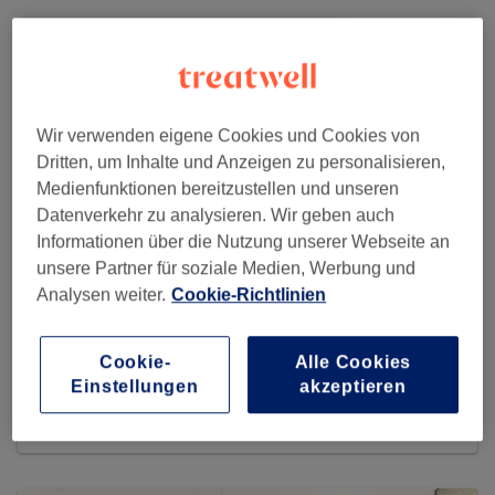
Wir verwenden eigene Cookies und Cookies von
Dritten, um Inhalte und Anzeigen zu personalisieren,
Medienfunktionen bereitzustellen und unseren
Datenverkehr zu analysieren. Wir geben auch
Informationen über die Nutzung unserer Webseite an
unsere Partner für soziale Medien, Werbung und
Analysen weiter.
Cookie-Richtlinien
YOUNIQUE by Ardiana Ademaj
Cookie-
Alle Cookies
Einstellungen
akzeptieren
62 reviews
Rotackerstrasse 32, 8304 Wallisellen