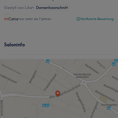
Gestylt von Lika
•
Damenhaarschnitt
Catia
•
vor mehr als 7 Jahren
Verifizierte Bewertung
Saloninfo