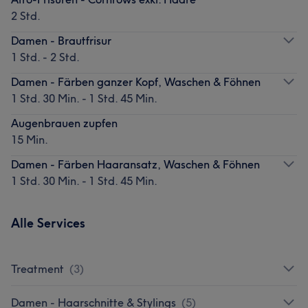
2 Std.
Damen - Brautfrisur
1 Std. - 2 Std.
Damen - Färben ganzer Kopf, Waschen & Föhnen
1 Std. 30 Min. - 1 Std. 45 Min.
Augenbrauen zupfen
15 Min.
Damen - Färben Haaransatz, Waschen & Föhnen
1 Std. 30 Min. - 1 Std. 45 Min.
Alle Services
Treatment
(
3
)
Damen - Haarschnitte & Stylings
(
5
)