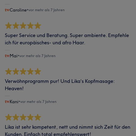
Caroline
•
vor mehr als 7 Jahren
Super Service und Beratung. Super ambiente. Empfehle
ich für europäisches- und afro Haar.
Mai
•
vor mehr als 7 Jahren
Verwöhnprogramm pur! Und Lika‘s Kopfmasage:
Heaven!
Kani
•
vor mehr als 7 Jahren
Lika ist sehr kompetent, nett und nimmt sich Zeit für den
Kunden. Einfach total empfehlenswert!