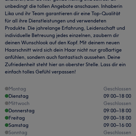
unbedingt die tollen Angebote anschauen. Inhaberin
Lika und ihr Team garantieren dir eine Top-Qualität
für all ihre Dienstleistungen und verwendeten
Produkte. Die jahrelange Erfahrung, Leidenschaft und
individuelle Betreuung jedes einzelnen, zaubern dir
deinen Wunschlook auf den Kopf. Mit deinem neuen
Haarschnitt wird sich dein Haar nicht nur großartige
anfühlen, sondern auch fantastisch aussehen. Deine
Zufriedenheit steht hier an oberster Stelle. Lass dir ein
einfach tolles Gefühl verpassen!
Montag
Geschlossen
Dienstag
09:00
–
18:00
Mittwoch
Geschlossen
Donnerstag
09:00
–
18:00
Freitag
09:00
–
18:00
Samstag
09:00
–
16:00
Sonntag
Geschlossen