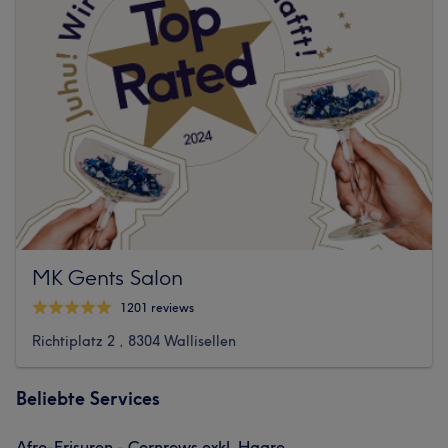
MK Gents Salon
1201 reviews
Richtiplatz 2 , 8304 Wallisellen
Beliebte Services
Afro-Frisuren - Cornrows exkl. Haare