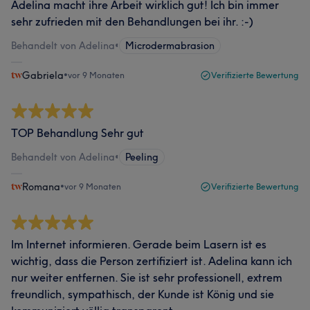
Adelina macht ihre Arbeit wirklich gut! Ich bin immer
sehr zufrieden mit den Behandlungen bei ihr. :-)
Behandelt von Adelina
•
Microdermabrasion
Gabriela
•
vor 9 Monaten
Verifizierte Bewertung
TOP Behandlung Sehr gut
Behandelt von Adelina
•
Peeling
Romana
•
vor 9 Monaten
Verifizierte Bewertung
Im Internet informieren. Gerade beim Lasern ist es
wichtig, dass die Person zertifiziert ist. Adelina kann ich
nur weiter entfernen. Sie ist sehr professionell, extrem
freundlich, sympathisch, der Kunde ist König und sie