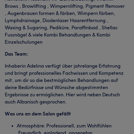
Brows , Browlifting , Wimpernlifting, Pigment Remover
, Augenbrauen formen & färben, Wimpern färben,
Lymphdrainage, Diodenlaser Haarentfernung ,
Waxing & Sugaring, Pediküre, Paraffinbad , Shellac
Fussnägel & viele Kombi Behandlungen & Kombi
Einzelschulungen
Das Team:
Inhaberin Adelina verfügt über jahrelange Erfahrung
und bringt professionelles Fachwissen und Kompetenz
mit, um dir so die bestmöglichen Behandlungen auf
deine Bedürfnisse und Wünsche abgestimmten
Ergebnisse zu ermöglichen. Hier wird neben Deutsch
auch Albanisch gesprochen.
Was uns an dem Salon gefällt
Atmosphäre: Professionell, zum Wohlfühlen
,Freundlich, einladend, angenehm.