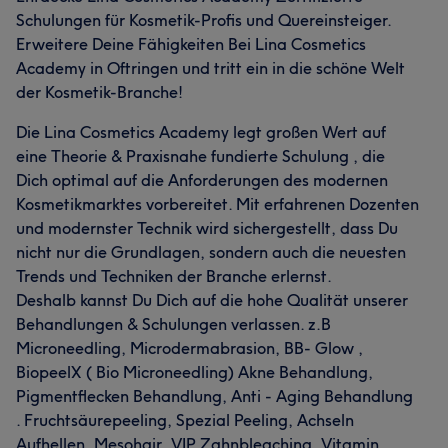
Schulungen für Kosmetik-Profis und Quereinsteiger.
Erweitere Deine Fähigkeiten Bei Lina Cosmetics
Academy in Oftringen und tritt ein in die schöne Welt
der Kosmetik-Branche!
Die Lina Cosmetics Academy legt großen Wert auf
eine Theorie & Praxisnahe fundierte Schulung , die
Dich optimal auf die Anforderungen des modernen
Kosmetikmarktes vorbereitet. Mit erfahrenen Dozenten
und modernster Technik wird sichergestellt, dass Du
nicht nur die Grundlagen, sondern auch die neuesten
Trends und Techniken der Branche erlernst.
Deshalb kannst Du Dich auf die hohe Qualität unserer
Behandlungen & Schulungen verlassen. z.B
Microneedling, Microdermabrasion, BB- Glow ,
BiopeelX ( Bio Microneedling) Akne Behandlung,
Pigmentflecken Behandlung, Anti - Aging Behandlung
. Fruchtsäurepeeling, Spezial Peeling, Achseln
Aufhellen, Mesohair, VIP Zahnbleaching, Vitamin