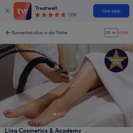
Treatwell
Use app
130K
Kosmetikstudios in der Nähe
DE
LOGIN
Lina Cosmetics & Academy