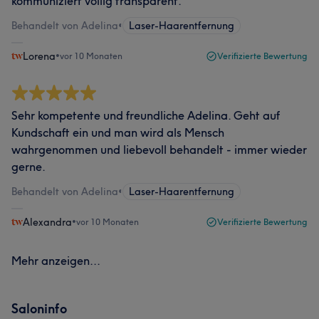
kommuniziert völlig transparent.
Behandelt von Adelina
•
Laser-Haarentfernung
Lorena
•
vor 10 Monaten
Verifizierte Bewertung
Sehr kompetente und freundliche Adelina. Geht auf
Kundschaft ein und man wird als Mensch
wahrgenommen und liebevoll behandelt - immer wieder
gerne.
Behandelt von Adelina
•
Laser-Haarentfernung
Alexandra
•
vor 10 Monaten
Verifizierte Bewertung
Mehr anzeigen...
Saloninfo