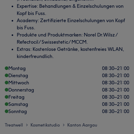
Expertise: Behandlungen & Einzelschulungen von
Kopf bis Fuss.
Academy: Zertifizierte Einzelschulungen von Kopf
bis Fuss.
Produkte und Produktmarken: Norel Dr.Wilsz /
Refectocil/ Swissestetic/ MCCM.
Extras: Kostenlose Getränke, kostenfreies WLAN,
kinderfreundlich.
Montag
08:30
–
21:00
Dienstag
08:30
–
21:00
Mittwoch
08:30
–
21:00
Donnerstag
08:30
–
21:00
Freitag
08:30
–
21:00
Samstag
08:30
–
21:00
Sonntag
08:30
–
21:00
Treatwell
Kosmetikstudio
Kanton Aargau
>
>