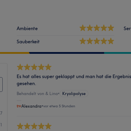
Ambiente
Ser
Sauberkeit
Es hat alles super geklappt und man hat die Ergebn
gesehen.
Behandelt von & Lina
•
Kryolipolyse
Alexandra
•
vor etwa 5 Stunden
17
11