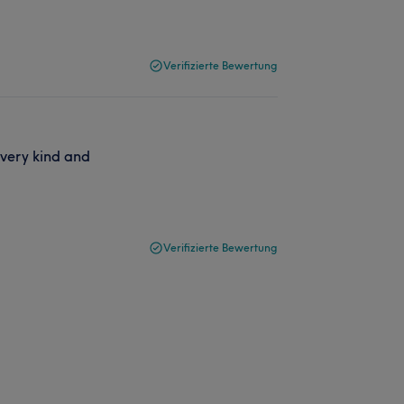
Verifizierte Bewertung
 very kind and
Verifizierte Bewertung