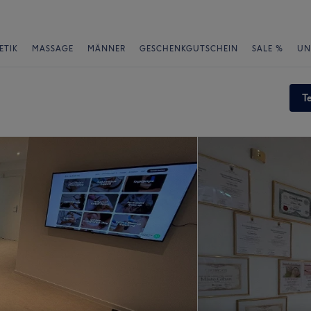
ETIK
MASSAGE
MÄNNER
GESCHENKGUTSCHEIN
SALE %
UN
T