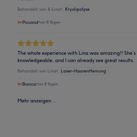
Behandelt von & Lina
•
Kryolipolyse
Piccand
•
vor 8 Tagen
The whole experience with Lina was amazing!! She’s
knowledgeable, and I can already see great results.
Behandelt von Lina
•
Laser-Haarentfernung
Bianca
•
vor 8 Tagen
Mehr anzeigen...