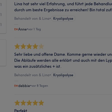
Lina hat sehr viel Erfahrung, und führt jede Behandlu
1
durch um beste Ergebnisse zu erreichen! Bin total zuf
1
Behandelt von & Lina
•
Kryolipolyse
1
Anne
•
vor 1 Tag
Sehr liebe und offene Dame. Komme gerne wieder un
Die Abläufe werden alle erklärt und auch mit den Lyp
was ein zusätzliches + ist.
Behandelt von & Lina
•
Kryolipolyse
debbie
•
vor 8 Tagen
Perfekt