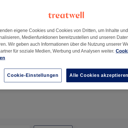
enden eigene Cookies und Cookies von Dritten, um Inhalte un
nalisieren, Medienfunktionen bereitzustellen und unseren Date
8001
ren. Wir geben auch Informationen über die Nutzung unserer W
artner für soziale Medien, Werbung und Analysen weiter.
Cooki
ien
Körperbehandlung - Peeling Rucken Green peel
Cookie-Einstellungen
Alle Cookies akzeptiere
1 Std.
Details anzeigen