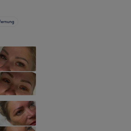
fernung