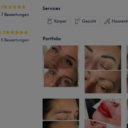
.9
Services
17 Bewertungen
Körper
Gesicht
Haarent
5.0
Portfolio
15 Bewertungen