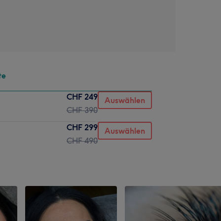
te
CHF 249
Auswählen
CHF 390
CHF 299
Auswählen
CHF 490