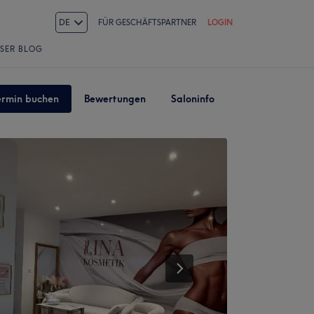
DE
FÜR GESCHÄFTSPARTNER
LOGIN
SER BLOG
ermin buchen
Bewertungen
Saloninfo