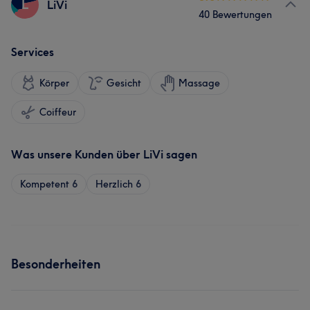
L
LiVi
40 Bewertungen
Services
Körper
Gesicht
Massage
Coiffeur
Was unsere Kunden über LiVi sagen
Kompetent
6
Herzlich
6
Besonderheiten