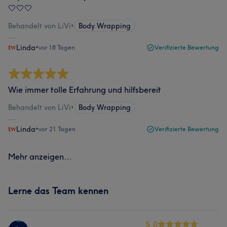
🤍🤍🤍
Behandelt von LiVi
•
Body Wrapping
Linda
•
vor 18 Tagen
Verifizierte Bewertung
Wie immer tolle Erfahrung und hilfsbereit
Behandelt von LiVi
•
Body Wrapping
Linda
•
vor 21 Tagen
Verifizierte Bewertung
Mehr anzeigen...
Lerne das Team kennen
5.0