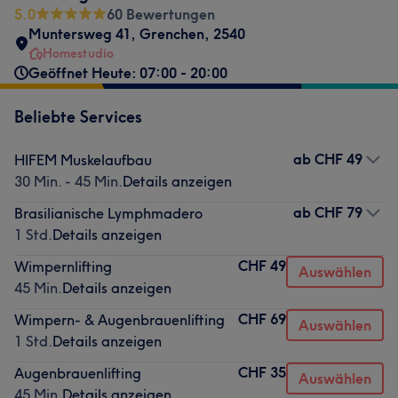
5.0
60 Bewertungen
Muntersweg 41
,
Grenchen
,
2540
Homestudio
Geöffnet Heute: 07:00 - 20:00
Beliebte Services
ab
CHF 49
HIFEM Muskelaufbau
30 Min. - 45 Min.
Details anzeigen
ab
CHF 79
Brasilianische Lymphmadero
1 Std.
Details anzeigen
CHF 49
Wimpernlifting
Auswählen
45 Min.
Details anzeigen
CHF 69
Wimpern- & Augenbrauenlifting
Auswählen
1 Std.
Details anzeigen
CHF 35
Augenbrauenlifting
Auswählen
45 Min.
Details anzeigen