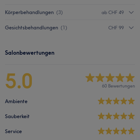
Körperbehandlungen
(
3
)
ab CHF 49
Gesichtsbehandlungen
(
1
)
CHF 99
Salonbewertungen
5.0
60 Bewertungen
Ambiente
Sauberkeit
Service