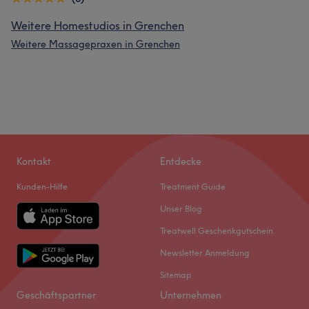
Weitere Homestudios in Grenchen
Weitere Massagepraxen in Grenchen
Kontakt
Entdecke
Kunden-Hilfe
Treatment Guide
Unser Blog
Treatwell Geschenkgutschein
Newsletter Anmeldung
Sitemap
Geschäftspartner
Unternehmen