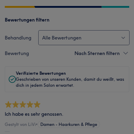
Bewertungen filtern
Behandlung
Alle Bewertungen
Bewertung
Nach Sternen filtern
Verifizierte Bewertungen
Geschrieben von unseren Kunden, damit du weißt, was
dich in jedem Salon erwartet.
Ich habe es sehr genossen.
Gestylt von LiVi
•
Damen - Haarkuren & Pflege