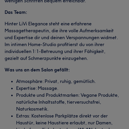
wenigen Schritten bequem erreichbar.
Das Team:
Hinter LiVi Elegance steht eine erfahrene
Massagetherapeutin, die ihre volle Aufmerksamkeit
und Expertise dir und deinen Verspannungen widmet.
Im intimen Home-Studio profitierst du von ihrer
individuellen 1:1-Betreuung und ihrer Fähigkeit,
gezielt auf Schmerzpunkte einzugehen.
Was uns an dem Salon gefällt:
Atmosphäre: Privat, ruhig, gemütlich.
Expertise: Massage.
Produkte und Produktmarken: Vegane Produkte,
natürliche Inhaltsstoffe, tierversuchsfrei,
Naturkosmetik.
Extras: Kostenlose Parkplätze direkt vor der
Haustür, keine Haustiere erlaubt, nur Damen,