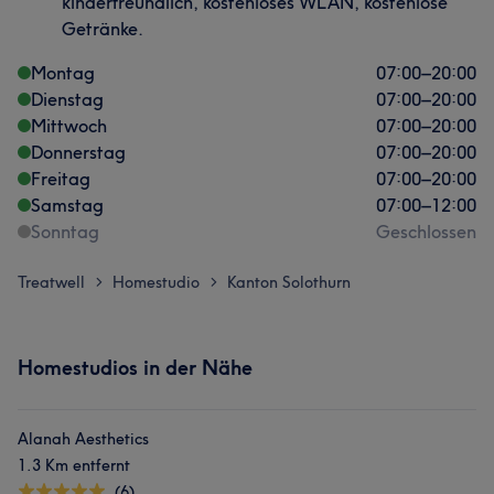
kinderfreundlich, kostenloses WLAN, kostenlose
Getränke.
Montag
07:00
–
20:00
Dienstag
07:00
–
20:00
Mittwoch
07:00
–
20:00
Donnerstag
07:00
–
20:00
Freitag
07:00
–
20:00
Samstag
07:00
–
12:00
Sonntag
Geschlossen
Treatwell
Homestudio
Kanton Solothurn
>
>
Homestudios in der Nähe
Alanah Aesthetics
1.3 Km entfernt
(6)