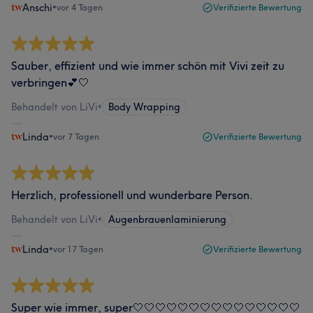
Anschi
•
vor 4 Tagen
Verifizierte Bewertung
Sauber, effizient und wie immer schön mit Vivi zeit zu
verbringen💕🤍
Behandelt von LiVi
•
Body Wrapping
Linda
•
vor 7 Tagen
Verifizierte Bewertung
Herzlich, professionell und wunderbare Person.
Behandelt von LiVi
•
Augenbrauenlaminierung
Linda
•
vor 17 Tagen
Verifizierte Bewertung
Super wie immer, super🤍🤍🤍🤍🤍🤍🤍🤍🤍🤍🤍🤍🤍🤍🤍