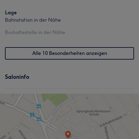
Lage
Bahnstation in der Nähe
Bushaltestelle in der Nähe
Alle 10 Besonderheiten anzeigen
Saloninfo
Was unsere Kunden über DIANA sagen
Professionell
9
Freundlich
8
Sympathisch
6