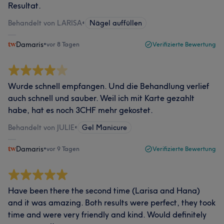
Resultat.
Behandelt von LARISA
•
Nägel auffüllen
Damaris
•
vor 8 Tagen
Verifizierte Bewertung
Wurde schnell empfangen. Und die Behandlung verlief
auch schnell und sauber. Weil ich mit Karte gezahlt
habe, hat es noch 3CHF mehr gekostet.
Behandelt von JULIE
•
Gel Manicure
Damaris
•
vor 9 Tagen
Verifizierte Bewertung
Have been there the second time (Larisa and Hana)
and it was amazing. Both results were perfect, they took
time and were very friendly and kind. Would definitely