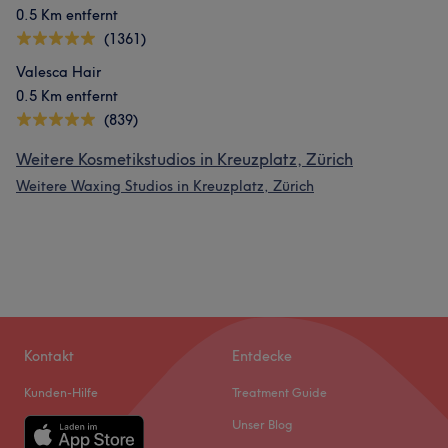
0.5 Km entfernt
(1361)
Valesca Hair
0.5 Km entfernt
(839)
Weitere Kosmetikstudios in Kreuzplatz, Zürich
Weitere Waxing Studios in Kreuzplatz, Zürich
Kontakt
Entdecke
Kunden-Hilfe
Treatment Guide
Unser Blog