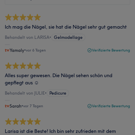
Ich mag die Nägel, sie hat die Nägel sehr gut gemacht
Behandelt von LARISA
•
Gelmodellage
Yamaly
•
vor 6 Tagen
Verifizierte Bewertung
Alles super gewesen. Die Nägel sehen schön und
gepflegt aus ☺️
Behandelt von JULIE
•
Pedicure
Sarah
•
vor 7 Tagen
Verifizierte Bewertung
Larisa ist die Beste! Ich bin sehr zufrieden mit dem