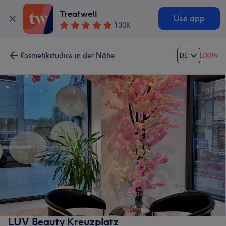
Treatwell
Use app
130K
Kosmetikstudios in der Nähe
DE
LOGIN
LUV Beauty Kreuzplatz