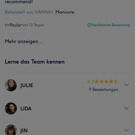
recommend!
Behandelt von HANNA
•
Manicure
Paula
•
vor 12 Tagen
Verifizierte Bewertung
Mehr anzeigen...
Lerne das Team kennen
4.3
JULIE
9 Bewertungen
Services
LIDA
Nägel
Gesicht
Services
JIN