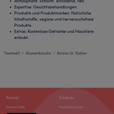
Atmosphäre: Schlicht, einladend, hell.
Expertise: Gesichtsbehandlungen.
Produkte und Produktmarken: Natürliche
Inhaltsstoffe, vegane und tierversuchsfreie
Produkte.
Extras: Kostenlose Getränke und Haustiere
erlaubt.
Treatwell
Kosmetikstudio
Kanton St. Gallen
>
>
Kontakt
Entdecke
Kunden-Hilfe
Treatment Guide