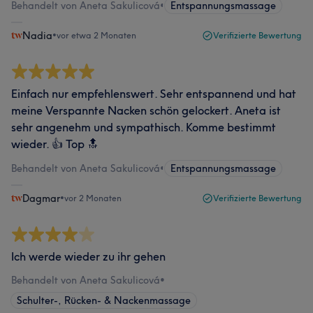
Behandelt von Aneta Sakulicová
•
Entspannungsmassage
Nadia
•
vor etwa 2 Monaten
Verifizierte Bewertung
Einfach nur empfehlenswert. Sehr entspannend und hat
meine Verspannte Nacken schön gelockert. Aneta ist
sehr angenehm und sympathisch. Komme bestimmt
wieder. 👍 Top 🔝
Behandelt von Aneta Sakulicová
•
Entspannungsmassage
Dagmar
•
vor 2 Monaten
Verifizierte Bewertung
Ich werde wieder zu ihr gehen
Behandelt von Aneta Sakulicová
•
Schulter-, Rücken- & Nackenmassage