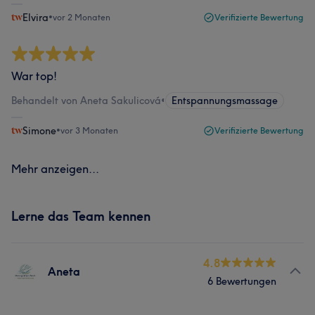
Elvira
•
vor 2 Monaten
Verifizierte Bewertung
War top!
Behandelt von Aneta Sakulicová
•
Entspannungsmassage
Simone
•
vor 3 Monaten
Verifizierte Bewertung
Mehr anzeigen...
Lerne das Team kennen
4.8
Aneta
6 Bewertungen