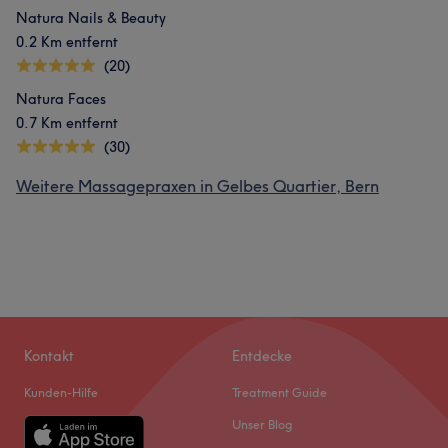
Natura Nails & Beauty
0.2 Km entfernt
(20)
Natura Faces
0.7 Km entfernt
(30)
Weitere Massagepraxen in Gelbes Quartier, Bern
Kontakt
Entdecke
Kunden-Hilfe
Treatment Guide
Unser Blog