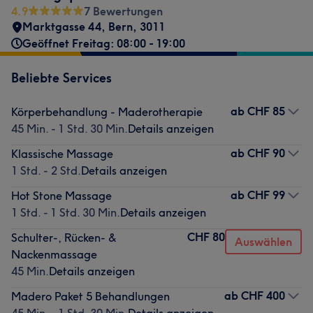
4.9
7 Bewertungen
Marktgasse 44
,
Bern
,
3011
Geöffnet Freitag: 08:00 - 19:00
Beliebte Services
ab
CHF 85
Körperbehandlung - Maderotherapie
45 Min. - 1 Std. 30 Min.
Details anzeigen
ab
CHF 90
Klassische Massage
1 Std. - 2 Std.
Details anzeigen
ab
CHF 99
Hot Stone Massage
1 Std. - 1 Std. 30 Min.
Details anzeigen
CHF 80
Schulter-, Rücken- &
Auswählen
Nackenmassage
45 Min.
Details anzeigen
ab
CHF 400
Madero Paket 5 Behandlungen