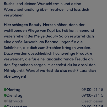
Buche jetzt deinen Wunschtermin und deine
Wunschbehandlung über Treatwell und lass dich
verwöhnen!
Hier schlagen Beauty-Herzen höher, denn der
wohltuenden Pflege von Kopf bis Fuß kann niemand
widerstehen! Bei Melye Beauty Salon erwartet dich
eine große Auswahl an Behandlungen für die
Schönheit, die dich zum Strahlen bringen werden.
Dazu werden ausschließlich hochwertige Produkte
verwendet, die für eine langanhaltende Freude an
den Ergebnissen sorgen. Hier stehst du im absoluten
Mittelpunkt. Worauf wartest du also noch? Lass dich
überzeugen!
Montag
09:00
–
21:15
Dienstag
09:00
–
21:15
Mittwoch
Geschlossen
Donnerstag
09:00
–
21:15