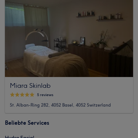
Miara Skinlab
5 reviews
St. Alban-Ring 282, 4052 Basel, 4052 Switzerland
Beliebte Services
Hydra Facial