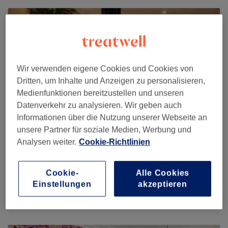
Wir verwenden eigene Cookies und Cookies von
Dritten, um Inhalte und Anzeigen zu personalisieren,
Medienfunktionen bereitzustellen und unseren
Datenverkehr zu analysieren. Wir geben auch
Informationen über die Nutzung unserer Webseite an
unsere Partner für soziale Medien, Werbung und
Analysen weiter.
Cookie-Richtlinien
Universe Nails & Beauty Basel
Cookie-
Alle Cookies
52 reviews
Einstellungen
akzeptieren
Güterstrasse 281, Basel, 4053 Switzerland