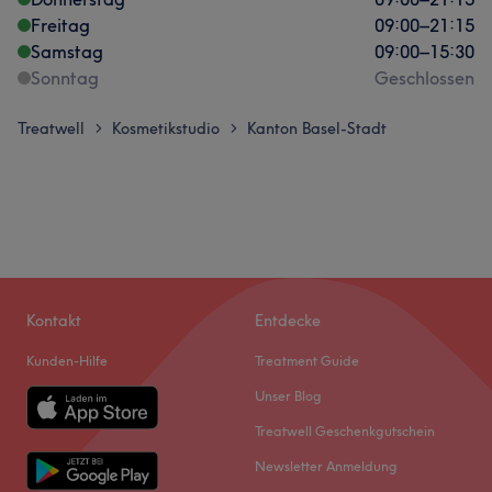
Freitag
09:00
–
21:15
Samstag
09:00
–
15:30
Sonntag
Geschlossen
Treatwell
Kosmetikstudio
Kanton Basel-Stadt
>
>
Kontakt
Entdecke
Kunden-Hilfe
Treatment Guide
Unser Blog
Treatwell Geschenkgutschein
Newsletter Anmeldung