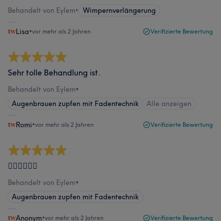
Behandelt von Eylem
•
Wimpernverlängerung
Lisa
•
vor mehr als 2 Jahren
Verifizierte Bewertung
Sehr tolle Behandlung ist.
Behandelt von Eylem
•
Augenbrauen zupfen mit Fadentechnik
Alle anzeigen
Romi
•
vor mehr als 2 Jahren
Verifizierte Bewertung
👌🏼👌🏼👌🏼
Behandelt von Eylem
•
Augenbrauen zupfen mit Fadentechnik
Anonym
•
vor mehr als 2 Jahren
Verifizierte Bewertung