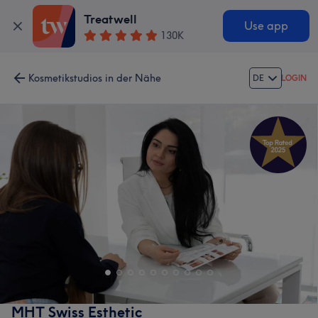
Treatwell
Use app
130K
Kosmetikstudios in der Nähe
DE
LOGIN
MHT Swiss Esthetic