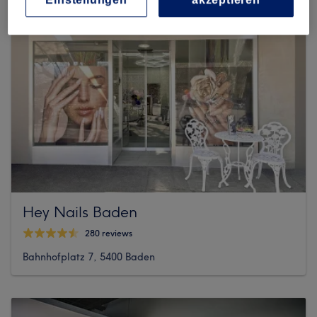
Hey Nails Baden
280 reviews
Bahnhofplatz 7, 5400 Baden