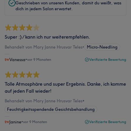
Geschrieben von unseren Kunden, damit du weißt, was
dich in jedem Salon erwartet.
Super :) / kann ich nur weiterempfehlen.
Behandelt von Mary Janne Hrusvar Teles
•
Micro-Needling
Vanessa
•
vor 9 Monaten
Verifizierte Bewertung
Tolle Atmosphäre und super Ergebnis. Danke, ich komme
auf jeden Fall wieder!
Behandelt von Mary Janne Hrusvar Teles
•
Feuchtigkeitsspendende Gesichtsbehandlung
Janine
•
vor 9 Monaten
Verifizierte Bewertung