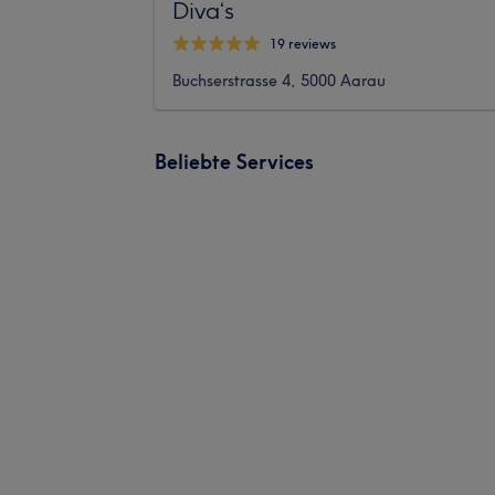
Diva‘s
19 reviews
Buchserstrasse 4, 5000 Aarau
Beliebte Services