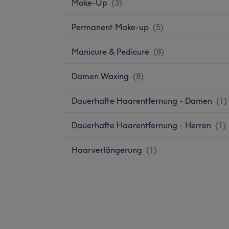
Make-Up
(
3
)
Permanent Make-up
(
5
)
Manicure & Pedicure
(
8
)
Damen Waxing
(
8
)
Dauerhafte Haarentfernung - Damen
(
1
)
Dauerhafte Haarentfernung - Herren
(
1
)
Haarverlängerung
(
1
)