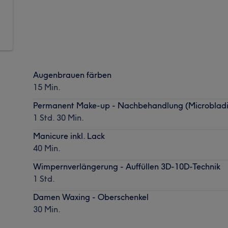
Augenbrauen färben
15 Min.
Permanent Make-up - Nachbehandlung (Microbla
1 Std. 30 Min.
Manicure inkl. Lack
40 Min.
Wimpernverlängerung - Auffüllen 3D-10D-Technik
1 Std.
Damen Waxing - Oberschenkel
30 Min.