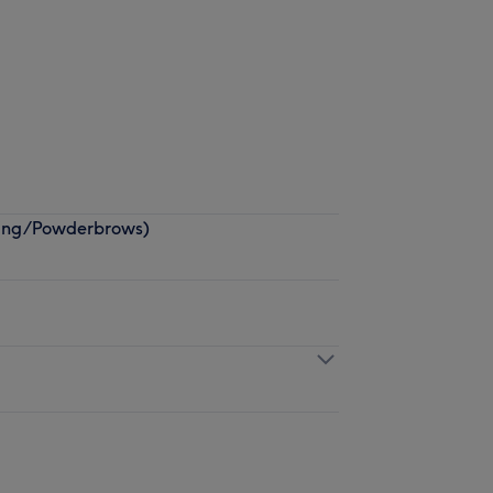
ding/Powderbrows)