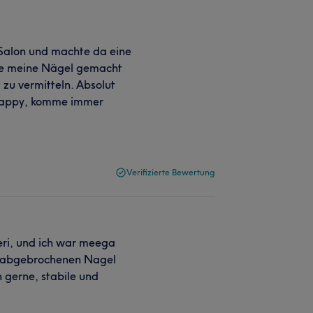
 Salon und machte da eine
 sie meine Nägel gemacht
 zu vermitteln. Absolut
 Happy, komme immer
Verifizierte Bewertung
Geri, und ich war meega
en abgebrochenen Nagel
n gerne, stabile und