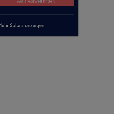
Auf Treatwell finden
ehr Salons anzeigen