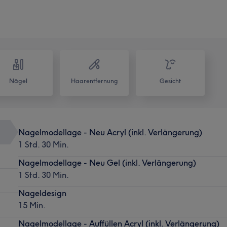
Nägel
Haarentfernung
Gesicht
Nagelmodellage - Neu Acryl (inkl. Verlängerung)
1 Std. 30 Min.
Nagelmodellage - Neu Gel (inkl. Verlängerung)
1 Std. 30 Min.
Nageldesign
15 Min.
Nagelmodellage - Auffüllen Acryl (inkl. Verlängerung)