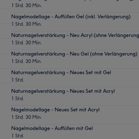
1 Std. 30 Min.
Nagelmodellage - Auffüllen Gel (inkl. Verlängerung)
1 Std. 30 Min.
Naturnagelverstärkung - Neu Acryl (ohne Verlängerung
1 Std. 30 Min.
Naturnagelverstärkung - Neu Gel (ohne Verlängerung)
1 Std. 30 Min.
Naturnagelverstärkung - Neues Set mit Gel
1 Std.
Naturnagelverstärkung - Neues Set mit Acryl
1 Std.
Nagelmodellage - Neues Set mit Acryl
1 Std. 30 Min.
Nagelmodellage - Auffüllen mit Gel
1 Std.