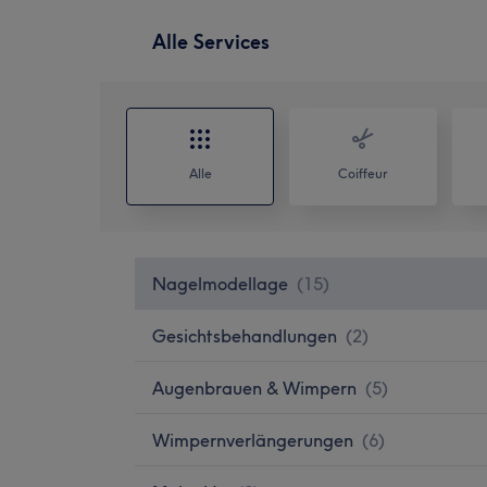
Alle Services
Alle
Coiffeur
Nagelmodellage
(
15
)
Gesichtsbehandlungen
(
2
)
Augenbrauen & Wimpern
(
5
)
Wimpernverlängerungen
(
6
)