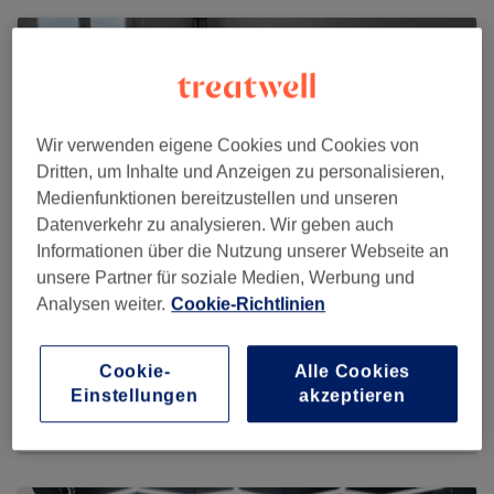
Wir verwenden eigene Cookies und Cookies von
Dritten, um Inhalte und Anzeigen zu personalisieren,
Medienfunktionen bereitzustellen und unseren
Datenverkehr zu analysieren. Wir geben auch
Informationen über die Nutzung unserer Webseite an
unsere Partner für soziale Medien, Werbung und
Analysen weiter.
Cookie-Richtlinien
STB Beauty Atelier
Cookie-
Alle Cookies
6 reviews
Einstellungen
akzeptieren
Seestrasse 149, 8810 Horgen