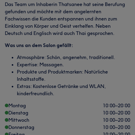
Das Team um Inhaberin Thatsanee hat seine Berufung
gefunden und möchte mit dem angelernten
Fachwissen die Kunden entspannen und ihnen zum
Einklang von Körper und Geist verhelfen. Neben
Deutsch und Englisch wird auch Thai gesprochen.
Was uns an dem Salon gefällt:
Atmosphäre: Schön, angenehm, traditionell.
Expertise: Massagen.
Produkte und Produktmarken: Natürliche
Inhaltsstoffe.
Extras: Kostenlose Getränke und WLAN,
kinderfreundlich.
Montag
10:00
–
20:00
Dienstag
10:00
–
20:00
Mittwoch
10:00
–
20:00
Donnerstag
10:00
–
20:00
Freitag
10:00
–
20:00