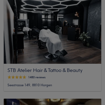
STB Atelier Hair & Tattoo & Beauty
1480 reviews
Seestrasse 149, 8810 Horgen