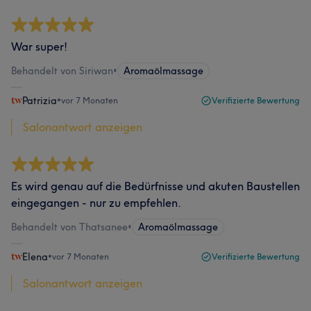
War super!
Behandelt von Siriwan
•
Aromaölmassage
Patrizia
•
vor 7 Monaten
Verifizierte Bewertung
Salonantwort anzeigen
Es wird genau auf die Bedürfnisse und akuten Baustellen
eingegangen - nur zu empfehlen.
Behandelt von Thatsanee
•
Aromaölmassage
Elena
•
vor 7 Monaten
Verifizierte Bewertung
Salonantwort anzeigen