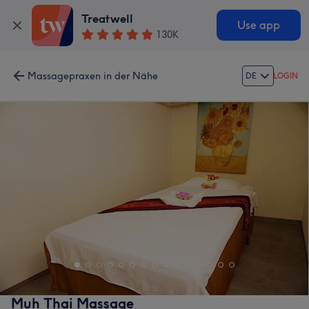
Treatwell
Use app
130K
Massagepraxen in der Nähe
DE
LOGIN
Muh Thai Massage