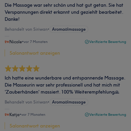
Die Massage war sehr schön und hat gut getan. Sie hat
Verspannungen direkt erkannt und geziehlt bearbeitet.
Danke!
Behandelt von Siriwan
•
Aromaölmassage
Nicole
•
vor 7 Monaten
Verifizierte Bewertung
Salonantwort anzeigen
Ich hatte eine wunderbare und entspannende Massage.
Die Masseurin war sehr professionell und hat mich mit
'Zauberhänden' massiert. 100% Weiterempfehlung🙏
Behandelt von Siriwan
•
Aromaölmassage
Katja
•
vor 7 Monaten
Verifizierte Bewertung
Salonantwort anzeigen