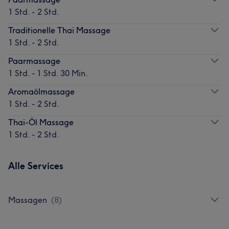
1 Std. - 2 Std.
Traditionelle Thai Massage
1 Std. - 2 Std.
Paarmassage
1 Std. - 1 Std. 30 Min.
Aromaölmassage
1 Std. - 2 Std.
Thai-Öl Massage
1 Std. - 2 Std.
Alle Services
Massagen
(
8
)