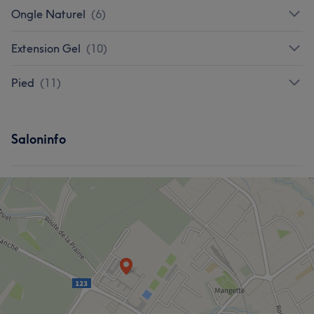
Ongle Naturel
(
6
)
Extension Gel
(
10
)
Pied
(
11
)
Saloninfo