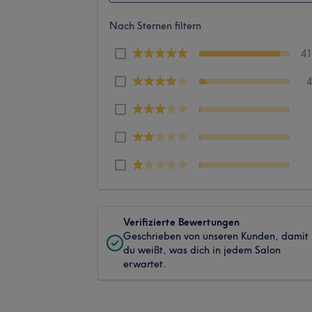
Nach Sternen filtern
4
Verifizierte Bewertungen
Geschrieben von unseren Kunden, damit
du weißt, was dich in jedem Salon
erwartet.