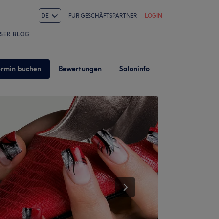
DE
FÜR GESCHÄFTSPARTNER
LOGIN
SER BLOG
ermin buchen
Bewertungen
Saloninfo