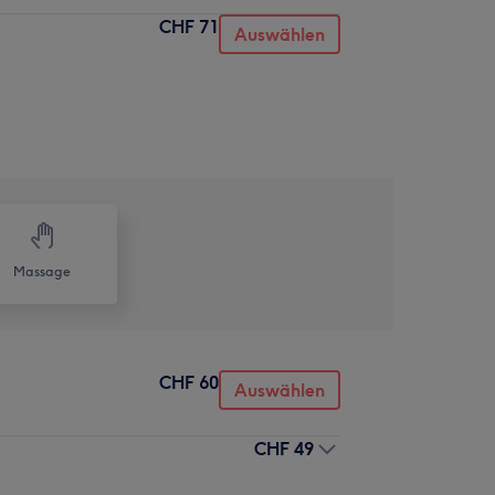
CHF 71
Auswählen
Massage
CHF 60
Auswählen
CHF 49