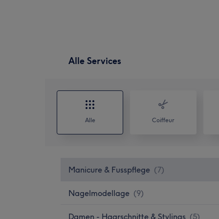
Alle Services
Alle
Coiffeur
Manicure & Fusspflege
(
7
)
Nagelmodellage
(
9
)
Damen - Haarschnitte & Stylings
(
5
)