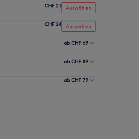
CHF 21
Auswählen
CHF 24
Auswählen
ab
CHF 69
ab
CHF 89
ab
CHF 79