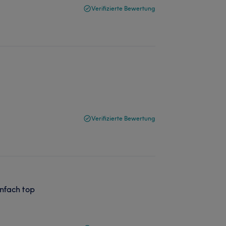
Verifizierte Bewertung
Verifizierte Bewertung
infach top