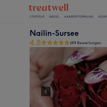
COIFFEUR
NÄGEL
HAARENTFERNUNG
KOSM
Nailin-Sursee
4.8
689 Bewertungen