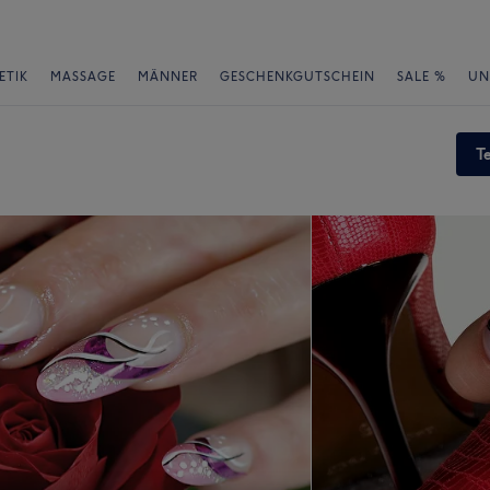
ETIK
MASSAGE
MÄNNER
GESCHENKGUTSCHEIN
SALE %
UN
T