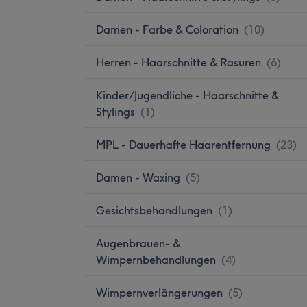
Damen - Farbe & Coloration
(
10
)
Herren - Haarschnitte & Rasuren
(
6
)
Kinder/Jugendliche - Haarschnitte &
Stylings
(
1
)
MPL - Dauerhafte Haarentfernung
(
23
)
Damen - Waxing
(
5
)
Gesichtsbehandlungen
(
1
)
Augenbrauen- &
Wimpernbehandlungen
(
4
)
Wimpernverlängerungen
(
5
)