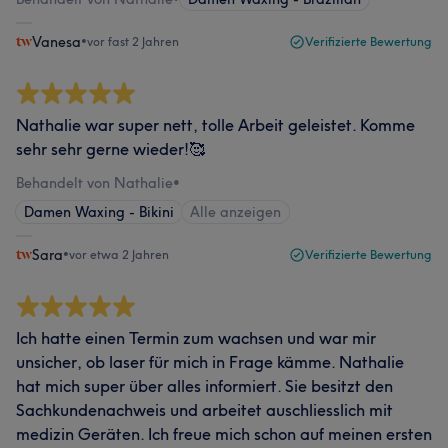
Vanesa
•
vor fast 2 Jahren
Verifizierte Bewertung
Nathalie war super nett, tolle Arbeit geleistet. Komme
sehr sehr gerne wieder!🥰
Behandelt von Nathalie
•
Damen Waxing - Bikini
Alle anzeigen
Sara
•
vor etwa 2 Jahren
Verifizierte Bewertung
Ich hatte einen Termin zum wachsen und war mir
unsicher, ob laser für mich in Frage kämme. Nathalie
hat mich super über alles informiert. Sie besitzt den
Sachkundenachweis und arbeitet auschliesslich mit
medizin Geräten. Ich freue mich schon auf meinen ersten