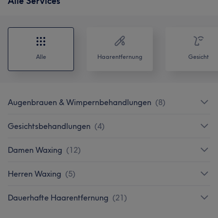
Alle Services
Alle
Haarentfernung
Gesicht
Augenbrauen & Wimpernbehandlungen
(
8
)
Gesichtsbehandlungen
(
4
)
Damen Waxing
(
12
)
Herren Waxing
(
5
)
Dauerhafte Haarentfernung
(
21
)