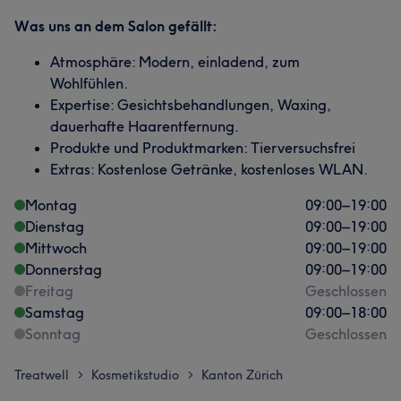
Was uns an dem Salon gefällt:
Atmosphäre: Modern, einladend, zum
Wohlfühlen.
Expertise: Gesichtsbehandlungen, Waxing,
dauerhafte Haarentfernung.
Produkte und Produktmarken: Tierversuchsfrei
Extras: Kostenlose Getränke, kostenloses WLAN.
Montag
09:00
–
19:00
Dienstag
09:00
–
19:00
Mittwoch
09:00
–
19:00
Donnerstag
09:00
–
19:00
Freitag
Geschlossen
Samstag
09:00
–
18:00
Sonntag
Geschlossen
Treatwell
Kosmetikstudio
Kanton Zürich
>
>