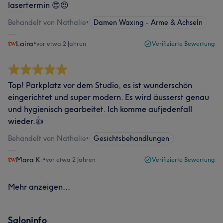
lasertermin 😍😍
Behandelt von Nathalie
•
Damen Waxing - Arme & Achseln
Laira
•
vor etwa 2 Jahren
Verifizierte Bewertung
Top! Parkplatz vor dem Studio, es ist wunderschön
eingerichtet und super modern. Es wird äusserst genau
und hygienisch gearbeitet. Ich komme aufjedenfall
wieder.👍
Behandelt von Nathalie
•
Gesichtsbehandlungen
Mara K.
•
vor etwa 2 Jahren
Verifizierte Bewertung
Mehr anzeigen...
Saloninfo