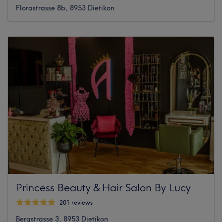
Florastrasse 8b, 8953 Dietikon
Princess Beauty & Hair Salon By Lucy
201 reviews
Bergstrasse 3, 8953 Dietikon