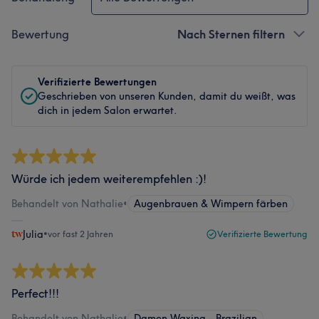
Bewertung
Nach Sternen filtern
Verifizierte Bewertungen
Geschrieben von unseren Kunden, damit du weißt, was
dich in jedem Salon erwartet.
Würde ich jedem weiterempfehlen :)!
Behandelt von Nathalie
•
Augenbrauen & Wimpern färben
Julia
•
vor fast 2 Jahren
Verifizierte Bewertung
Perfect!!!
Behandelt von Nathalie
•
Damen Waxing - Brazilian